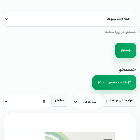
جستجو در زیردسته‌ها
جستجو
جستجو
مقایسه محصولات (0)
مرتب‌سازی بر اساس
نمایش