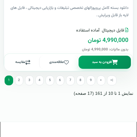
دانلود بسته کامل پروپوزالهای تخصصی تبلیغات و بازاریابی دیجیتالی ، فایل های
لایه باز قابل ویرایش..
فایل دیجیتال
آماده استفاده
4,990,000 تومان
بدون مالیات: 4,990,000 تومان
افزودن به سبد
علاقه‌مندی
مقایسه
1
2
3
4
5
6
7
8
9
>
>|
نمایش 1 تا 10 از 161 (17 صفحه)