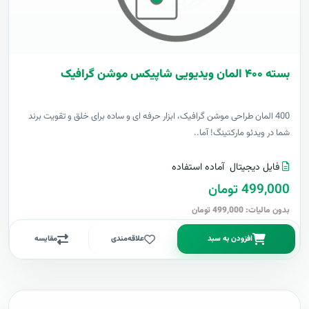
بسته ۴۰۰ المان ویدیویی شاپیکس موشن گرافیک
400 المان طراحی موشن گرافیک، ابزار حرفه ای و ساده برای خلق و تقویت برند
شما در ویدئو مارکتینگ! آما..
فایل دیجیتال
آماده استفاده
499,000 تومان
بدون مالیات: 499,000 تومان
افزودن به سبد
علاقه‌مندی
مقایسه