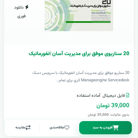
دانلود
فوری
20 سناریوی موفق برای مدیریت آسان انفورماتیک
20 سناریو موفق برای مدیریت آسان انفورماتیک با سرویس دسک
Manageengine Servicedesk اثری برای تمام..
فایل دیجیتال
آماده استفاده
39,000 تومان
بدون مالیات: 39,000 تومان
افزودن به سبد
علاقه‌مندی
مقایسه