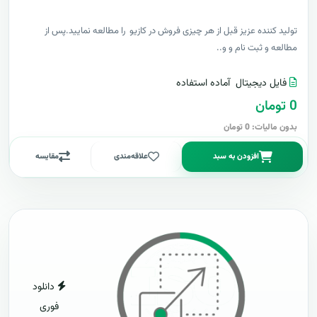
توليد کننده عزيز قبل از هر چیزی فروش در کازیو را مطالعه نمایید.پس از
مطالعه و ثبت نام و و..
فایل دیجیتال
آماده استفاده
0 تومان
بدون مالیات: 0 تومان
افزودن به سبد
علاقه‌مندی
مقایسه
دانلود
فوری