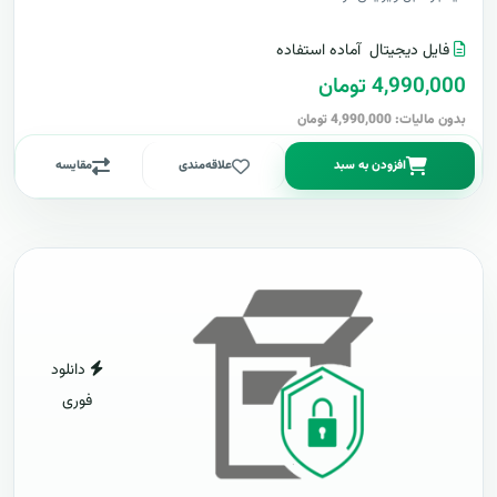
فایل دیجیتال
آماده استفاده
4,990,000 تومان
بدون مالیات: 4,990,000 تومان
افزودن به سبد
علاقه‌مندی
مقایسه
دانلود
فوری