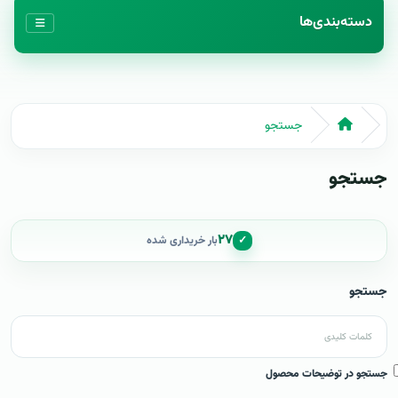
دسته‌بندی‌ها
جستجو
جستجو
۲۷
✓
بار خریداری شده
جستجو
جستجو در توضیحات محصول