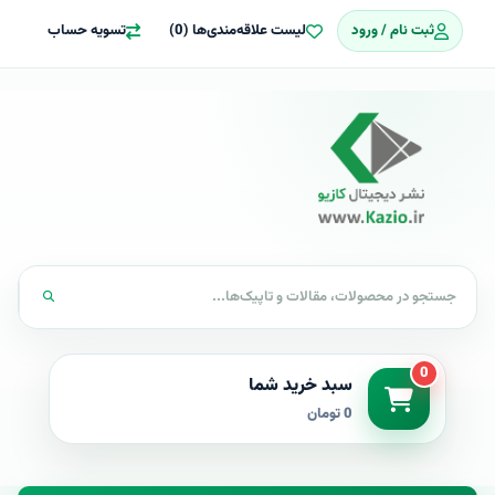
ثبت نام / ورود
لیست علاقه‌مندی‌ها (0)
تسویه حساب
0
سبد خرید شما
0 تومان