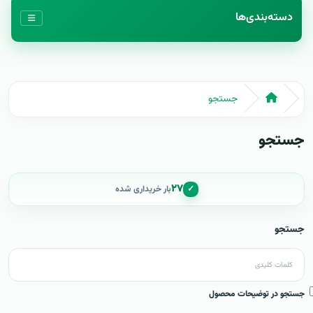
دسته‌بندی‌ها
جستجو
جستجو
۲۷
✓
بار خریداری شده
جستجو
جستجو در توضیحات محصول