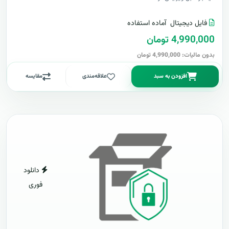
فایل دیجیتال
آماده استفاده
4,990,000 تومان
بدون مالیات: 4,990,000 تومان
افزودن به سبد
علاقه‌مندی
مقایسه
دانلود
فوری