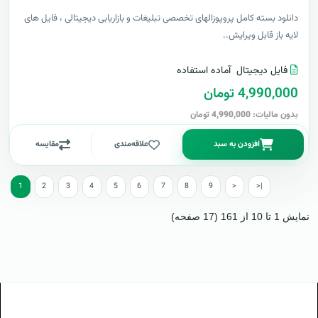
دانلود بسته کامل پروپوزالهای تخصصی تبلیغات و بازاریابی دیجیتالی ، فایل های
لایه باز قابل ویرایش..
فایل دیجیتال
آماده استفاده
4,990,000 تومان
بدون مالیات: 4,990,000 تومان
افزودن به سبد
علاقه‌مندی
مقایسه
1
2
3
4
5
6
7
8
9
>
>|
نمایش 1 تا 10 از 161 (17 صفحه)