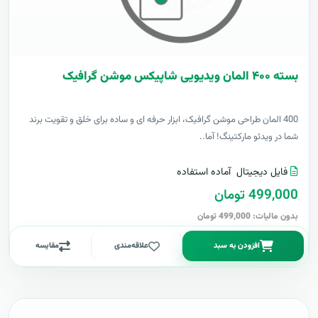
بسته ۴۰۰ المان ویدیویی شاپیکس موشن گرافیک
400 المان طراحی موشن گرافیک، ابزار حرفه ای و ساده برای خلق و تقویت برند
شما در ویدئو مارکتینگ! آما..
فایل دیجیتال
آماده استفاده
499,000 تومان
بدون مالیات: 499,000 تومان
افزودن به سبد
علاقه‌مندی
مقایسه