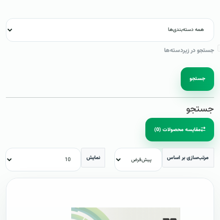
جستجو در زیردسته‌ها
جستجو
جستجو
مقایسه محصولات (0)
مرتب‌سازی بر اساس
نمایش