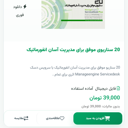
دانلود
فوری
20 سناریوی موفق برای مدیریت آسان انفورماتیک
20 سناریو موفق برای مدیریت آسان انفورماتیک با سرویس دسک
Manageengine Servicedesk اثری برای تمام..
فایل دیجیتال
آماده استفاده
39,000 تومان
بدون مالیات: 39,000 تومان
افزودن به سبد
علاقه‌مندی
مقایسه