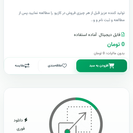
توليد کننده عزيز قبل از هر چیزی فروش در کازیو را مطالعه نمایید.پس از
مطالعه و ثبت نام و و..
فایل دیجیتال
آماده استفاده
0 تومان
بدون مالیات: 0 تومان
افزودن به سبد
علاقه‌مندی
مقایسه
دانلود
فوری