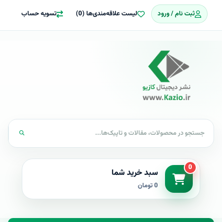
ثبت نام / ورود
لیست علاقه‌مندی‌ها (0)
تسویه حساب
0
سبد خرید شما
0 تومان