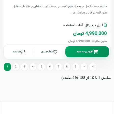
دانلود بسته کامل پروپوزال‌های تخصصی بسته امنیت فناوری اطلاعات، فایل
های لایه باز قابل ویرایش در..
فایل دیجیتال
آماده استفاده
4,990,000 تومان
بدون مالیات: 4,990,000 تومان
افزودن به سبد
علاقه‌مندی
مقایسه
1
2
3
4
5
6
7
8
9
>
>|
نمایش 1 تا 10 از 188 (19 صفحه)