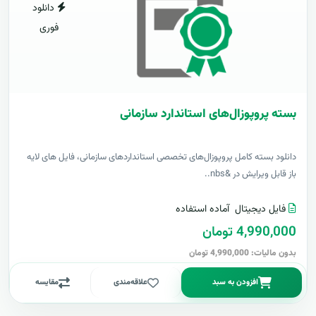
دانلود
فوری
بسته پروپوزال‌های استاندارد سازمانی
دانلود بسته کامل پروپوزال‌های تخصصی استانداردهای سازمانی، فایل های لایه
باز قابل ویرایش در &nbs..
فایل دیجیتال
آماده استفاده
4,990,000 تومان
بدون مالیات: 4,990,000 تومان
افزودن به سبد
علاقه‌مندی
مقایسه