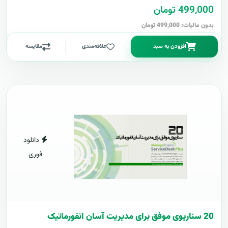
499,000 تومان
بدون مالیات: 499,000 تومان
افزودن به سبد
علاقه‌مندی
مقایسه
دانلود
فوری
20 سناریوی موفق برای مدیریت آسان انفورماتیک