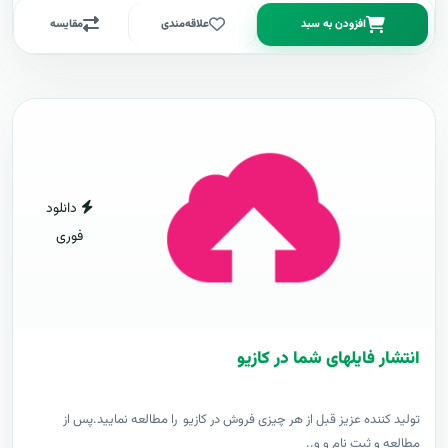
افزودن به سبد
علاقه‌مندی
مقایسه
دانلود
فوری
انتشار فایلهای شما در کازیو
توليد کننده عزيز قبل از هر چیزی فروش در کازیو را مطالعه نمایید.پس از
مطالعه و ثبت نام و و..