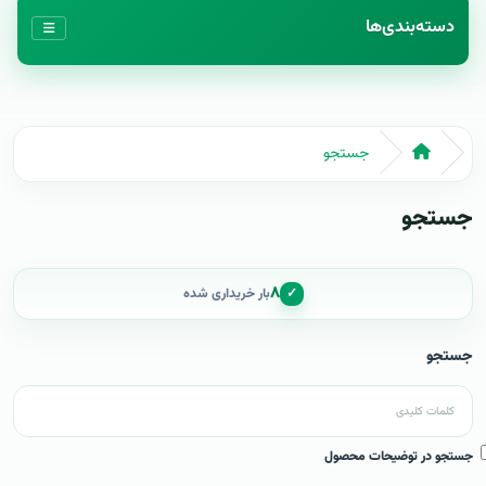
دسته‌بندی‌ها
جستجو
جستجو
۸
✓
بار خریداری شده
جستجو
جستجو در توضیحات محصول