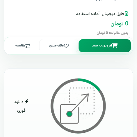
فایل دیجیتال
آماده استفاده
0 تومان
بدون مالیات: 0 تومان
افزودن به سبد
علاقه‌مندی
مقایسه
دانلود
فوری