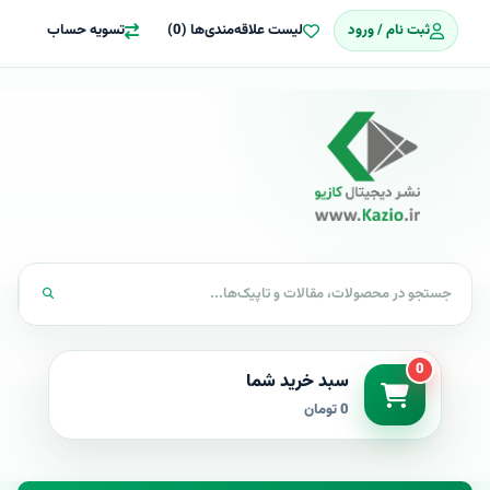
ثبت نام / ورود
لیست علاقه‌مندی‌ها (0)
تسویه حساب
0
سبد خرید شما
0 تومان