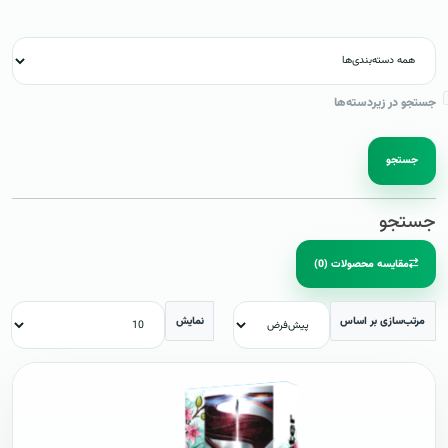
جستجو در زیردسته‌ها
جستجو
جستجو
مقایسه محصولات (0)
مرتب‌سازی بر اساس
نمایش