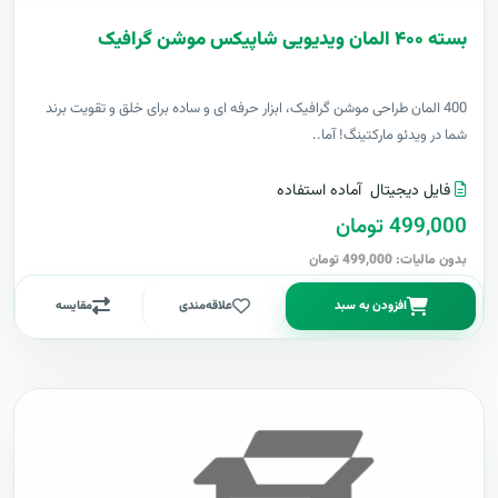
بسته ۴۰۰ المان ویدیویی شاپیکس موشن گرافیک
400 المان طراحی موشن گرافیک، ابزار حرفه ای و ساده برای خلق و تقویت برند
شما در ویدئو مارکتینگ! آما..
فایل دیجیتال
آماده استفاده
499,000 تومان
بدون مالیات: 499,000 تومان
افزودن به سبد
علاقه‌مندی
مقایسه