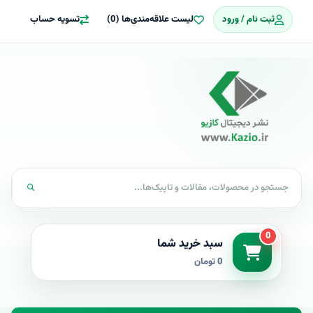
ثبت نام / ورود
لیست علاقه‌مندی‌ها (0)
تسویه حساب
0
سبد خرید شما
0 تومان