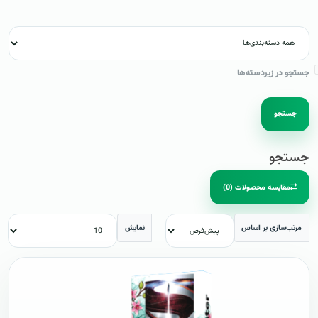
جستجو در زیردسته‌ها
جستجو
جستجو
مقایسه محصولات (0)
مرتب‌سازی بر اساس
نمایش