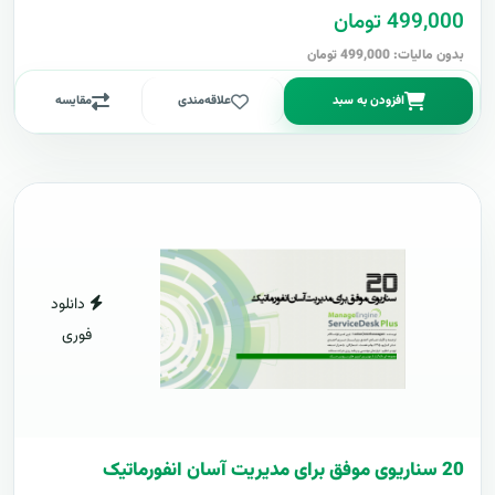
499,000 تومان
بدون مالیات: 499,000 تومان
افزودن به سبد
علاقه‌مندی
مقایسه
دانلود
فوری
20 سناریوی موفق برای مدیریت آسان انفورماتیک