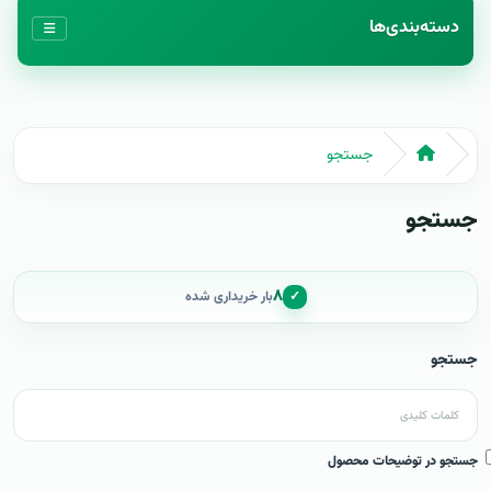
دسته‌بندی‌ها
جستجو
جستجو
۸
✓
بار خریداری شده
جستجو
جستجو در توضیحات محصول