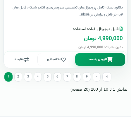
دانلود بسته کامل پروپوزال‌های تخصصی سرویس‌های اکتیو شبکه، فایل های
لایه باز قابل ویرایش در &nbs..
فایل دیجیتال
آماده استفاده
4,990,000 تومان
بدون مالیات: 4,990,000 تومان
افزودن به سبد
علاقه‌مندی
مقایسه
1
2
3
4
5
6
7
8
9
>
>|
نمایش 1 تا 10 از 200 (20 صفحه)