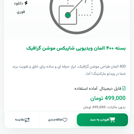
دانلود
فوری
بسته ۴۰۰ المان ویدیویی شاپیکس موشن گرافیک
400 المان طراحی موشن گرافیک، ابزار حرفه ای و ساده برای خلق و تقویت برند
شما در ویدئو مارکتینگ! آما..
فایل دیجیتال
آماده استفاده
499,000 تومان
بدون مالیات: 499,000 تومان
افزودن به سبد
علاقه‌مندی
مقایسه