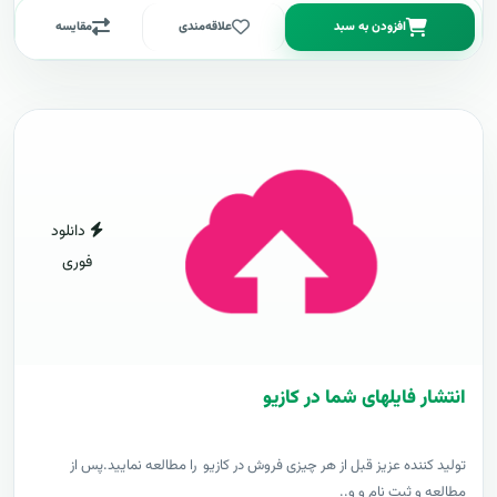
افزودن به سبد
علاقه‌مندی
مقایسه
دانلود
فوری
انتشار فایلهای شما در کازیو
توليد کننده عزيز قبل از هر چیزی فروش در کازیو را مطالعه نمایید.پس از
مطالعه و ثبت نام و و..