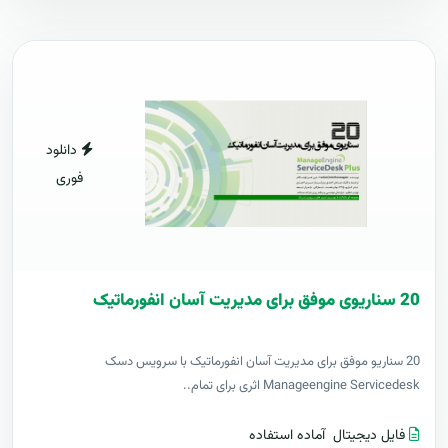
دانلود
فوری
20 سناریوی موفق برای مدیریت آسان انفورماتیک
20 سناریو موفق برای مدیریت آسان انفورماتیک با سرویس دسک
Manageengine Servicedesk اثری برای تمام..
فایل دیجیتال
آماده استفاده