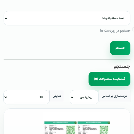
جستجو در زیردسته‌ها
جستجو
جستجو
مقایسه محصولات (0)
مرتب‌سازی بر اساس
نمایش