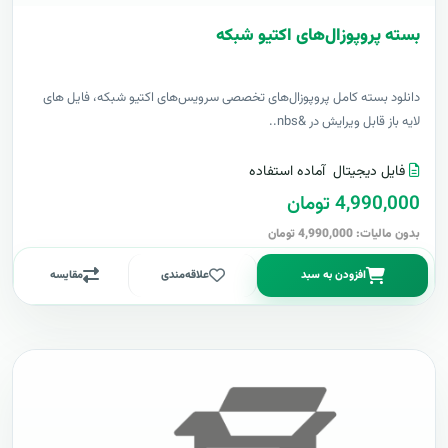
بسته پروپوزال‌های اکتیو شبکه
دانلود بسته کامل پروپوزال‌های تخصصی سرویس‌های اکتیو شبکه، فایل های
لایه باز قابل ویرایش در &nbs..
فایل دیجیتال
آماده استفاده
4,990,000 تومان
بدون مالیات: 4,990,000 تومان
افزودن به سبد
علاقه‌مندی
مقایسه