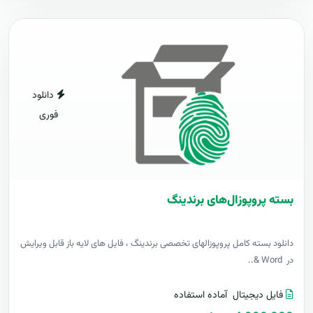
دانلود
فوری
بسته پروپوزال‌های برندینگ
دانلود بسته کامل پروپوزالهای تخصصی برندینگ ، فایل های لایه باز قابل ویرایش
در Word &..
فایل دیجیتال
آماده استفاده