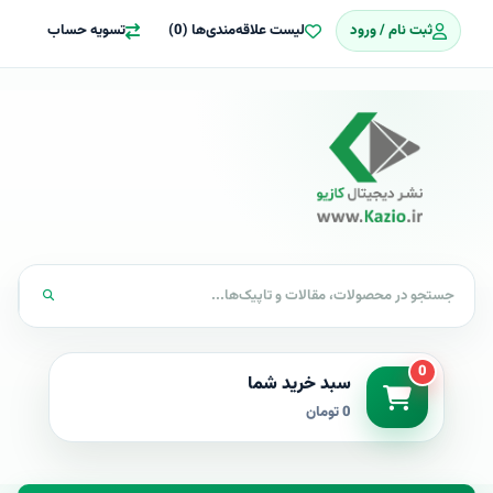
ثبت نام / ورود
لیست علاقه‌مندی‌ها (0)
تسویه حساب
0
سبد خرید شما
0 تومان