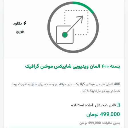
دانلود
فوری
بسته ۴۰۰ المان ویدیویی شاپیکس موشن گرافیک
400 المان طراحی موشن گرافیک، ابزار حرفه ای و ساده برای خلق و تقویت برند
شما در ویدئو مارکتینگ! آما..
فایل دیجیتال
آماده استفاده
499,000 تومان
بدون مالیات: 499,000 تومان