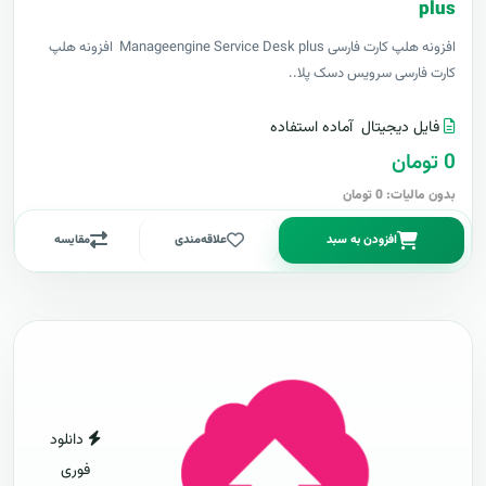
plus
افزونه هلپ کارت فارسی Manageengine Service Desk plus افزونه هلپ
کارت فارسی سرویس دسک پلا..
فایل دیجیتال
آماده استفاده
0 تومان
بدون مالیات: 0 تومان
افزودن به سبد
علاقه‌مندی
مقایسه
دانلود
فوری