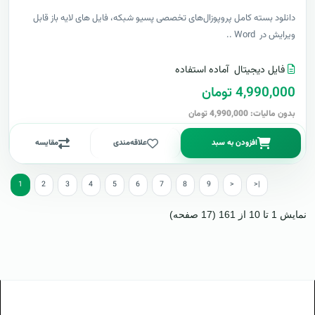
دانلود بسته کامل پروپوزال‌های تخصصی پسیو شبکه، فایل های لایه باز قابل
ویرایش در Word ..
فایل دیجیتال
آماده استفاده
4,990,000 تومان
بدون مالیات: 4,990,000 تومان
افزودن به سبد
علاقه‌مندی
مقایسه
1
2
3
4
5
6
7
8
9
>
>|
نمایش 1 تا 10 از 161 (17 صفحه)