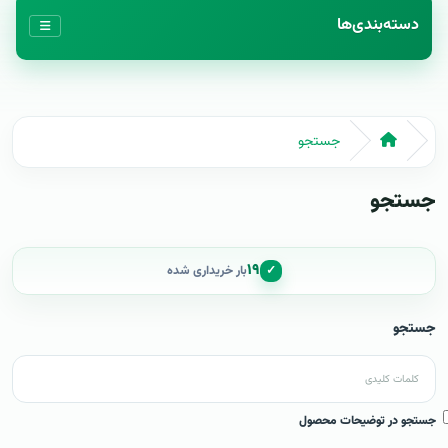
دسته‌بندی‌ها
جستجو
جستجو
۱۹
✓
بار خریداری شده
جستجو
جستجو در توضیحات محصول