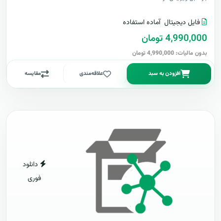
فایل دیجیتال
آماده استفاده
4,990,000 تومان
بدون مالیات: 4,990,000 تومان
افزودن به سبد
علاقه‌مندی
مقایسه
دانلود
فوری