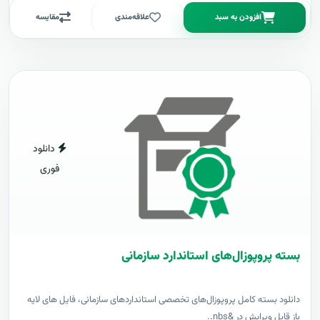
افزودن به سبد
علاقه‌مندی
مقایسه
دانلود
فوری
بسته پروپوزال‌های استاندارد سازمانی
دانلود بسته کامل پروپوزال‌های تخصصی استانداردهای سازمانی، فایل های لایه
باز قابل ویرایش در &nbs..