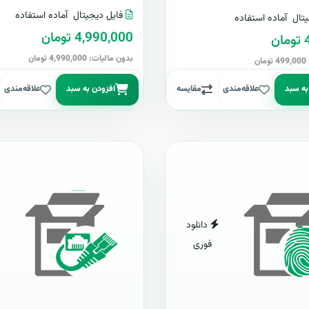
فایل دیجیتال
آماده استفاده
تال
آماده استفاده
4,990,000 تومان
ن
بدون مالیات: 4,990,000 تومان
ن
به سبد
علاقه‌مندی
مقایسه
افزودن به سبد
علاقه‌مندی
دانلود
فوری