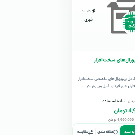
دانلود
فوری
وزال‌های سخت‌افزار
کامل پروپوزال‌های تخصصی سخت‌افزار
یل های لایه باز قابل ویرایش در ..
تال
آماده استفاده
مان
ن
به سبد
علاقه‌مندی
مقایسه