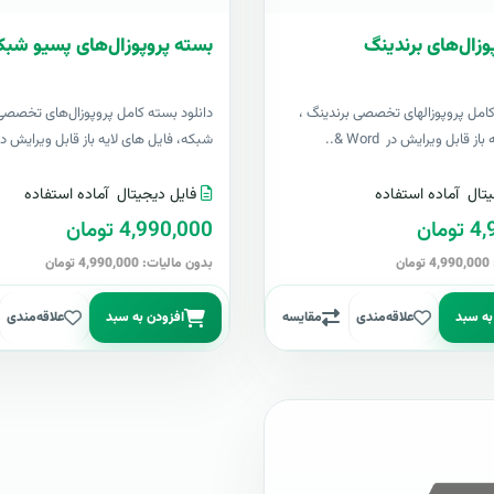
وزال‌های برندینگ
بسته پروپوزال‌های پسیو شبک
کامل پروپوزالهای تخصصی برندینگ ،
دانلود بسته کامل پروپوزال‌های تخصصی
ز قابل ویرایش در Word &..
شبکه، فایل های لایه باز قابل ویرایش در Word 
تال
آماده استفاده
فایل دیجیتال
آماده استفاده
مان
4,990,000 تومان
ن
بدون مالیات: 4,990,000 تومان
به سبد
علاقه‌مندی
مقایسه
افزودن به سبد
علاقه‌مندی