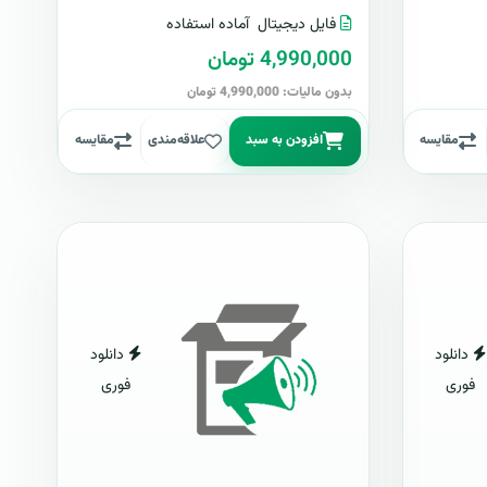
فایل دیجیتال
آماده استفاده
4,990,000 تومان
بدون مالیات: 4,990,000 تومان
مقایسه
افزودن به سبد
علاقه‌مندی
مقایسه
دانلود
دانلود
فوری
فوری