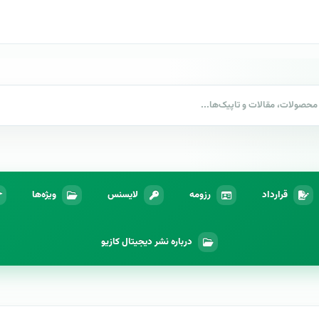
قرارداد
رزومه
لایسنس
ویژه‌ها
درباره نشر دیجیتال کازیو