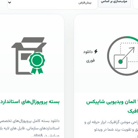
مرتب‌سازی بر اساس
دانلود
فوری
بسته ۴۰۰ المان ویدیویی شاپیکس
بسته پروپوزال‌های استاندارد 
فیک
دانلود بسته کامل پروپوزال‌های تخصصی
 طراحی موشن گرافیک، ابزار حرفه ای و
استانداردهای سازمانی، فایل های لایه باز
ق و تقویت برند شما در ویدئو
ویرایش در &nbs..
..