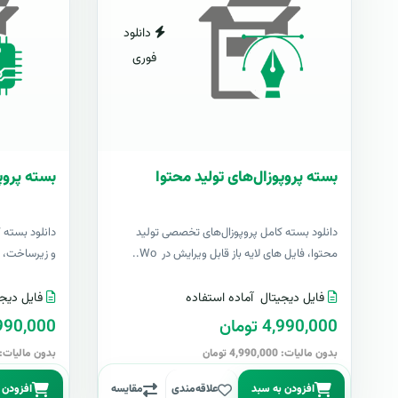
دانلود
فوری
بسته پروپوزال‌های تولید محتوا
بسته پروپ
دانلود بسته کامل پروپوزال‌های تخصصی تولید
دانلود بسته 
محتوا، فایل های لایه باز قابل ویرایش در Wo..
و زیرساخت، فا
فایل دیجیتال
آماده استفاده
فایل دیجی
4,990,000 تومان
4,990,000 تو
بدون مالیات: 4,990,000 تومان
بدون مالیات: 4,990,000 توما
افزودن به سبد
علاقه‌مندی
مقایسه
افزودن 