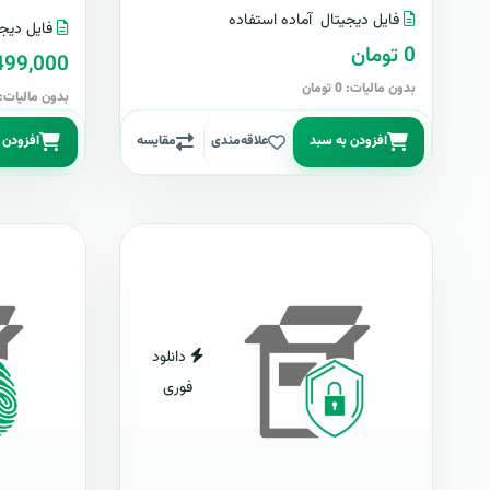
فایل دیجیتال
آماده استفاده
فایل دیجی
0 تومان
499,000 توما
بدون مالیات: 0 تومان
بدون مالیات: 499,000 توما
افزودن به سبد
علاقه‌مندی
مقایسه
افزودن 
دانلود
فوری