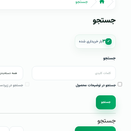
جستجو
جستجو
۳
✓
بار خریداری شده
جستجو
جستجو در توضیحات محصول
جستجو در زیردست
جستجو
جستجو