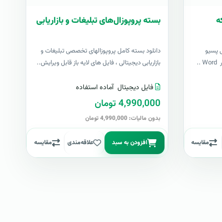
ه
بسته پروپوزال‌های تبلیغات و بازاریابی
 پسیو
دانلود بسته کامل پروپوزالهای تخصصی تبلیغات و
..
بازاریابی دیجیتالی ، فایل های لایه باز قابل ویرایش..
فایل دیجیتال
آماده استفاده
4,990,000 تومان
بدون مالیات: 4,990,000 تومان
مقایسه
افزودن به سبد
علاقه‌مندی
مقایسه