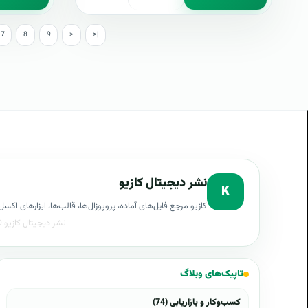
7
8
9
>
>|
نشر دیجیتال کازیو
K
کازیو مرجع فایل‌های آماده، پروپوزال‌ها، قالب‌ها، ابزارهای ا
تاپیک‌های وبلاگ
کسب‌وکار و بازاریابی (74)