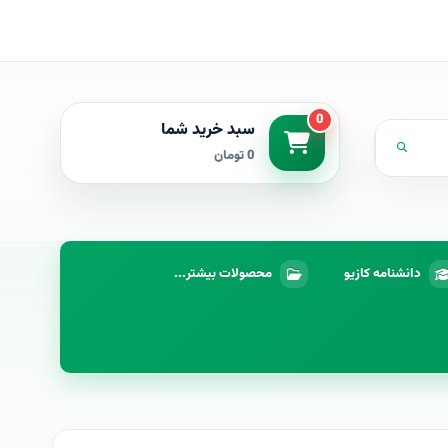
0
سبد خرید شما
0 تومان
دانشنامه کازیو
محصولات بیشتر...