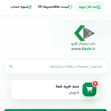
ثبت نام / ورود
لیست علاقه‌مندی‌ها (0)
تسویه حساب
0
سبد خرید شما
0 تومان