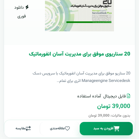
دانلود
فوری
20 سناریوی موفق برای مدیریت آسان انفورماتیک
20 سناریو موفق برای مدیریت آسان انفورماتیک با سرویس دسک
Manageengine Servicedesk اثری برای تمام..
فایل دیجیتال
آماده استفاده
39,000 تومان
بدون مالیات: 39,000 تومان
افزودن به سبد
علاقه‌مندی
مقایسه