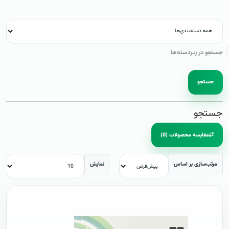
جستجو در زیردسته‌ها
جستجو
جستجو
مقایسه محصولات (0)
مرتب‌سازی بر اساس
نمایش