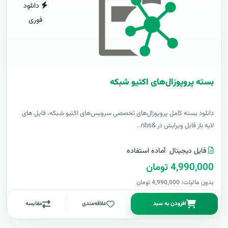
دانلود
فوری
بسته پروپوزال‌های اکتیو شبکه
دانلود بسته کامل پروپوزال‌های تخصصی سرویس‌های اکتیو شبکه، فایل های
لایه باز قابل ویرایش در &nbs..
فایل دیجیتال
آماده استفاده
4,990,000 تومان
بدون مالیات: 4,990,000 تومان
افزودن به سبد
علاقه‌مندی
مقایسه