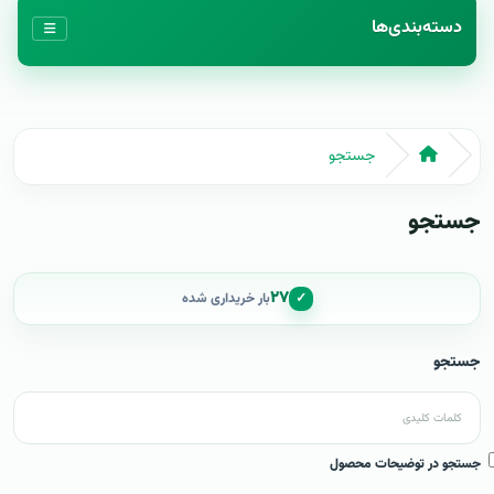
دسته‌بندی‌ها
جستجو
جستجو
۲۷
✓
بار خریداری شده
جستجو
جستجو در توضیحات محصول