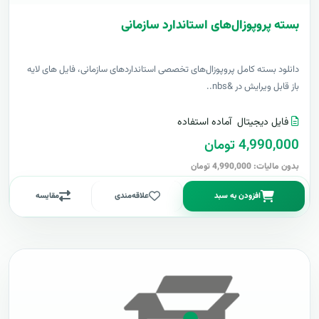
بسته پروپوزال‌های استاندارد سازمانی
دانلود بسته کامل پروپوزال‌های تخصصی استانداردهای سازمانی، فایل های لایه
باز قابل ویرایش در &nbs..
فایل دیجیتال
آماده استفاده
4,990,000 تومان
بدون مالیات: 4,990,000 تومان
افزودن به سبد
علاقه‌مندی
مقایسه