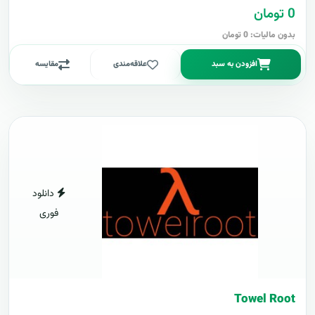
0 تومان
بدون مالیات: 0 تومان
افزودن به سبد
علاقه‌مندی
مقایسه
دانلود
فوری
Towel Root