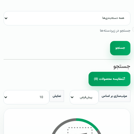
جستجو در زیردسته‌ها
جستجو
جستجو
مقایسه محصولات (0)
مرتب‌سازی بر اساس
نمایش