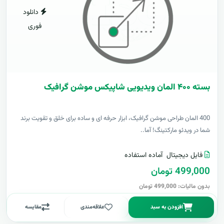
دانلود
فوری
بسته ۴۰۰ المان ویدیویی شاپیکس موشن گرافیک
400 المان طراحی موشن گرافیک، ابزار حرفه ای و ساده برای خلق و تقویت برند
شما در ویدئو مارکتینگ! آما..
فایل دیجیتال
آماده استفاده
499,000 تومان
بدون مالیات: 499,000 تومان
افزودن به سبد
علاقه‌مندی
مقایسه