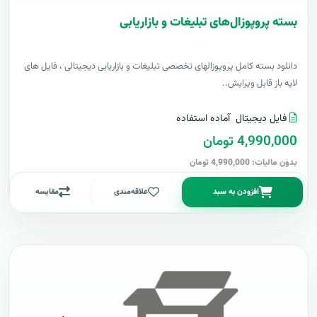
بسته پروپوزال‌های تبلیغات و بازاریابی
دانلود بسته کامل پروپوزالهای تخصصی تبلیغات و بازاریابی دیجیتالی ، فایل های
لایه باز قابل ویرایش..
فایل دیجیتال
آماده استفاده
4,990,000 تومان
بدون مالیات: 4,990,000 تومان
افزودن به سبد
علاقه‌مندی
مقایسه