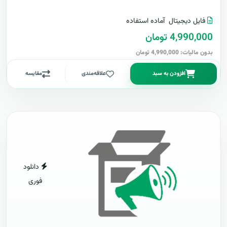
فایل دیجیتال
آماده استفاده
4,990,000 تومان
بدون مالیات: 4,990,000 تومان
افزودن به سبد
علاقه‌مندی
مقایسه
دانلود
فوری