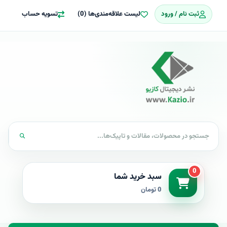
ثبت نام / ورود
لیست علاقه‌مندی‌ها (0)
تسویه حساب
0
سبد خرید شما
0 تومان