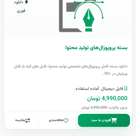
دانلود
فوری
بسته پروپوزال‌های تولید محتوا
دانلود بسته کامل پروپوزال‌های تخصصی تولید محتوا، فایل های لایه باز قابل
ویرایش در Wo..
فایل دیجیتال
آماده استفاده
4,990,000 تومان
بدون مالیات: 4,990,000 تومان
افزودن به سبد
علاقه‌مندی
مقایسه