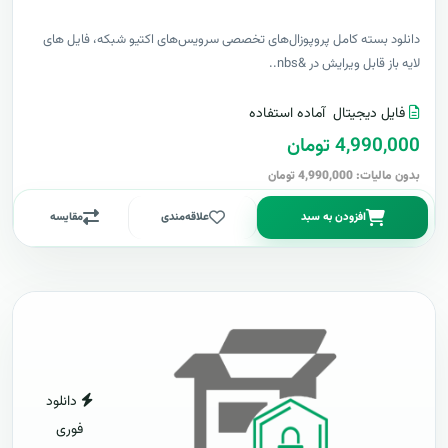
دانلود بسته کامل پروپوزال‌های تخصصی سرویس‌های اکتیو شبکه، فایل های
لایه باز قابل ویرایش در &nbs..
فایل دیجیتال
آماده استفاده
4,990,000 تومان
بدون مالیات: 4,990,000 تومان
افزودن به سبد
علاقه‌مندی
مقایسه
دانلود
فوری