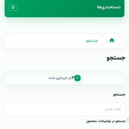
دسته‌بندی‌ها
جستجو
جستجو
۴
✓
بار خریداری شده
جستجو
جستجو در توضیحات محصول