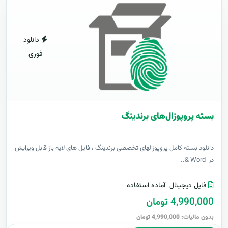
دانلود
فوری
بسته پروپوزال‌های برندینگ
دانلود بسته کامل پروپوزالهای تخصصی برندینگ ، فایل های لایه باز قابل ویرایش
در Word &..
فایل دیجیتال
آماده استفاده
4,990,000 تومان
بدون مالیات: 4,990,000 تومان