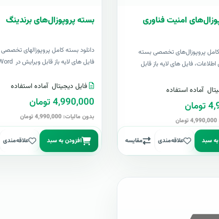
وزال‌های امنیت فناوری
بسته پروپوزال‌های برندینگ
دانلود بسته کامل پروپوزالهای تخصصی ب
 کامل پروپوزال‌های تخصصی بسته
فایل های لایه باز قابل ویرایش در Word &..
اطلاعات، فایل های لایه باز قابل
فایل دیجیتال
آماده استفاده
تال
آماده استفاده
4,990,000 تومان
مان
بدون مالیات: 4,990,000 تومان
ن
به سبد
علاقه‌مندی
مقایسه
افزودن به سبد
علاقه‌مندی