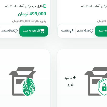
تال
آماده استفاده
فایل دیجیتال
آماده استفاده
499,000 تومان
ن
بدون مالیات: 499,000 تومان
به سبد
علاقه‌مندی
مقایسه
افزودن به سبد
علاقه‌مندی
دانلود
فوری