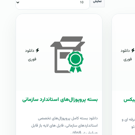
نمایش
دانلود
دانلود
فوری
فوری
شاپیکس
بسته پروپوزال‌های استاندارد سازمانی
دانلود بسته کامل پروپوزال‌های تخصصی
رفه ای و
استانداردهای سازمانی، فایل های لایه باز قابل
ئو
ویرایش در &nbs..