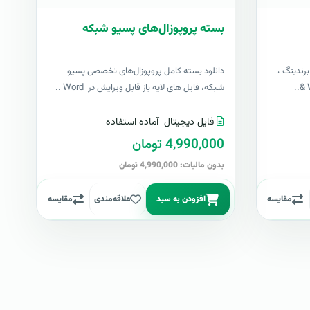
بسته پروپوزال‌های پسیو شبکه
رندینگ ،
دانلود بسته کامل پروپوزال‌های تخصصی پسیو
شبکه، فایل های لایه باز قابل ویرایش در Word ..
فایل دیجیتال
آماده استفاده
4,990,000 تومان
بدون مالیات: 4,990,000 تومان
مقایسه
افزودن به سبد
علاقه‌مندی
مقایسه