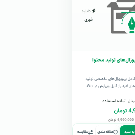
دانلود
فوری
وزال‌های تولید محتوا
کامل پروپوزال‌های تخصصی تولید
ی لایه باز قابل ویرایش در Wo..
تال
آماده استفاده
مان
ن
به سبد
علاقه‌مندی
مقایسه