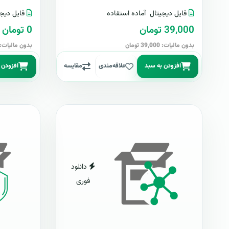
فایل دیجیتال
آماده استفاده
فایل دیجی
39,000 تومان
0 تومان
بدون مالیات: 39,000 تومان
بدون مالیات: 0 توما
افزودن به سبد
علاقه‌مندی
مقایسه
افزودن 
دانلود
فوری