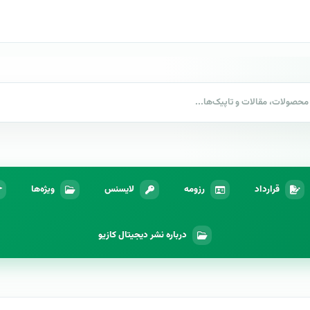
قرارداد
رزومه
لایسنس
ویژه‌ها
درباره نشر دیجیتال کازیو