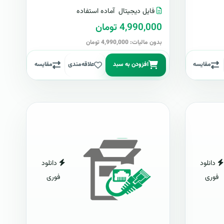
فایل دیجیتال
آماده استفاده
4,990,000 تومان
بدون مالیات: 4,990,000 تومان
مقایسه
افزودن به سبد
علاقه‌مندی
مقایسه
دانلود
دانلود
فوری
فوری