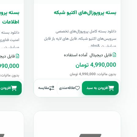
بسته پروپوزال‌های اکتیو شبکه
بسته پروپ
اطلاعات
دانلود بسته کامل پروپوزال‌های تخصصی
دانلود بسته
سرویس‌های اکتیو شبکه، فایل های لایه باز قابل
امنیت فناوری 
ویرایش در &nbs..
ویرایش در..
فایل دیجیتال
آماده استفاده
فایل دیجی
4,990,000 تومان
4,990,000 تو
بدون مالیات: 4,990,000 تومان
بدون مالیات: 4,990,000 توما
افزودن به سبد
علاقه‌مندی
مقایسه
افزودن 