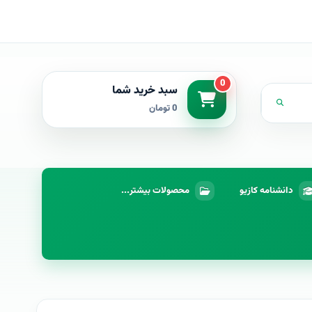
0
سبد خرید شما
0 تومان
دانشنامه کازیو
محصولات بیشتر...