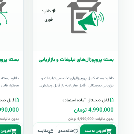
دانلود
فوری
بسته پروپوزال‌های تبلیغات و بازاریابی
بسته پروپ
دانلود بسته کامل پروپوزالهای تخصصی تبلیغات و
دانلود بسته 
بازاریابی دیجیتالی ، فایل های لایه باز قابل ویرایش..
محتوا، فایل ها
فایل دیجیتال
آماده استفاده
فایل دیجی
4,990,000 تومان
4,990,000 تو
بدون مالیات: 4,990,000 تومان
بدون مالیات: 4,990,000 توما
افزودن به سبد
علاقه‌مندی
مقایسه
افزودن 