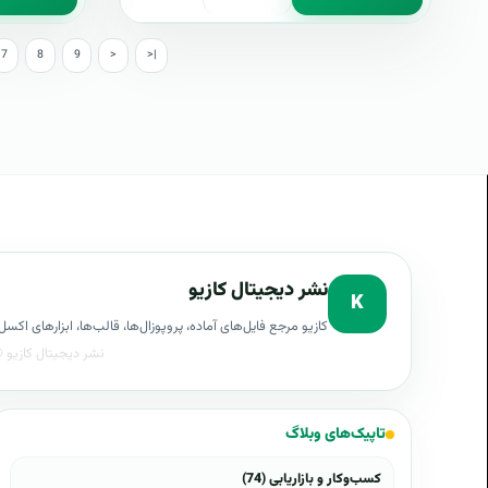
7
8
9
>
>|
نشر دیجیتال کازیو
K
کازیو مرجع فایل‌های آماده، پروپوزال‌ها، قالب‌ها، ابزارهای ا
تاپیک‌های وبلاگ
کسب‌وکار و بازاریابی (74)