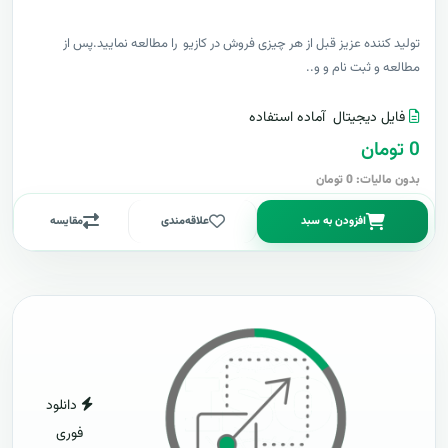
توليد کننده عزيز قبل از هر چیزی فروش در کازیو را مطالعه نمایید.پس از
مطالعه و ثبت نام و و..
فایل دیجیتال
آماده استفاده
0 تومان
بدون مالیات: 0 تومان
افزودن به سبد
علاقه‌مندی
مقایسه
دانلود
فوری