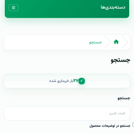
دسته‌بندی‌ها
جستجو
جستجو
۲۷
✓
بار خریداری شده
جستجو
جستجو در توضیحات محصول