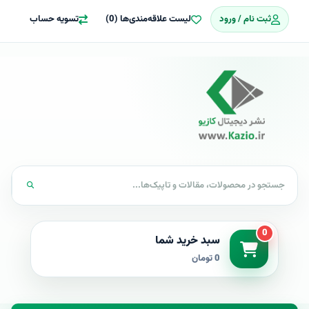
ثبت نام / ورود
لیست علاقه‌مندی‌ها (0)
تسویه حساب
0
سبد خرید شما
0 تومان