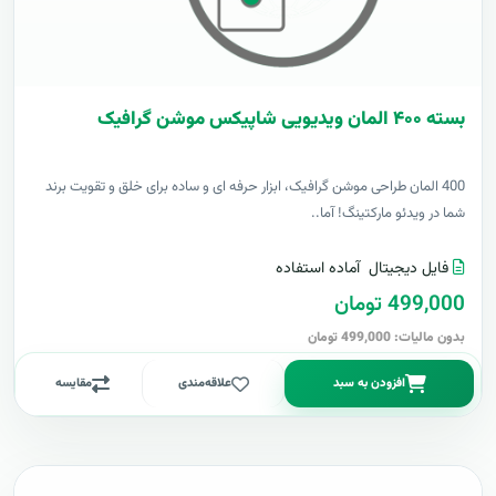
بسته ۴۰۰ المان ویدیویی شاپیکس موشن گرافیک
400 المان طراحی موشن گرافیک، ابزار حرفه ای و ساده برای خلق و تقویت برند
شما در ویدئو مارکتینگ! آما..
فایل دیجیتال
آماده استفاده
499,000 تومان
بدون مالیات: 499,000 تومان
افزودن به سبد
علاقه‌مندی
مقایسه