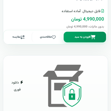
فایل دیجیتال
آماده استفاده
4,990,000 تومان
بدون مالیات: 4,990,000 تومان
افزودن به سبد
علاقه‌مندی
مقایسه
دانلود
فوری