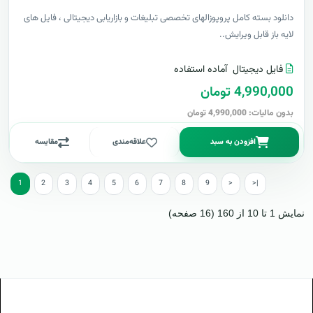
دانلود بسته کامل پروپوزالهای تخصصی تبلیغات و بازاریابی دیجیتالی ، فایل های
لایه باز قابل ویرایش..
فایل دیجیتال
آماده استفاده
4,990,000 تومان
بدون مالیات: 4,990,000 تومان
افزودن به سبد
علاقه‌مندی
مقایسه
1
2
3
4
5
6
7
8
9
>
>|
نمایش 1 تا 10 از 160 (16 صفحه)