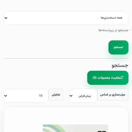
جستجو در زیردسته‌ها
جستجو
جستجو
مقایسه محصولات (0)
مرتب‌سازی بر اساس
نمایش