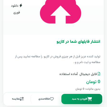
دانلود
فوری
انتشار فایلهای شما در کازیو
توليد کننده عزيز قبل از هر چیزی فروش در کازیو را مطالعه نمایید.پس از
مطالعه و ثبت نام و و..
فایل دیجیتال
آماده استفاده
0 تومان
بدون مالیات: 0 تومان
افزودن به سبد
علاقه‌مندی
مقایسه