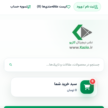
ثبت نام / ورود
لیست علاقه‌مندی‌ها (0)
تسویه حساب
0
سبد خرید شما
0 تومان