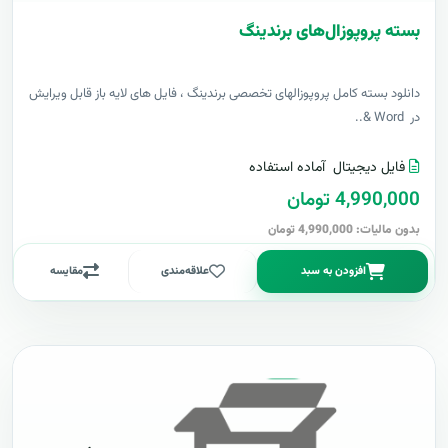
بسته پروپوزال‌های برندینگ
دانلود بسته کامل پروپوزالهای تخصصی برندینگ ، فایل های لایه باز قابل ویرایش
در Word &..
فایل دیجیتال
آماده استفاده
4,990,000 تومان
بدون مالیات: 4,990,000 تومان
افزودن به سبد
علاقه‌مندی
مقایسه