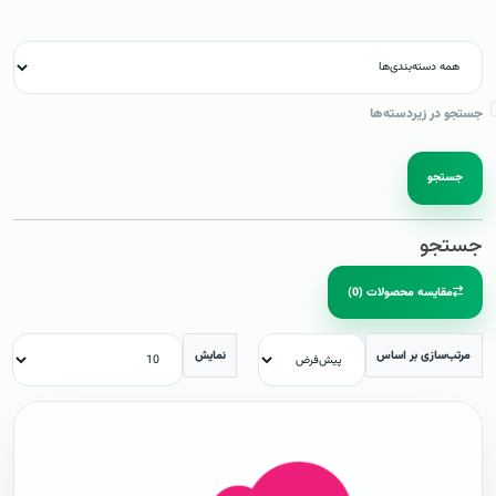
جستجو در زیردسته‌ها
جستجو
جستجو
مقایسه محصولات (0)
مرتب‌سازی بر اساس
نمایش