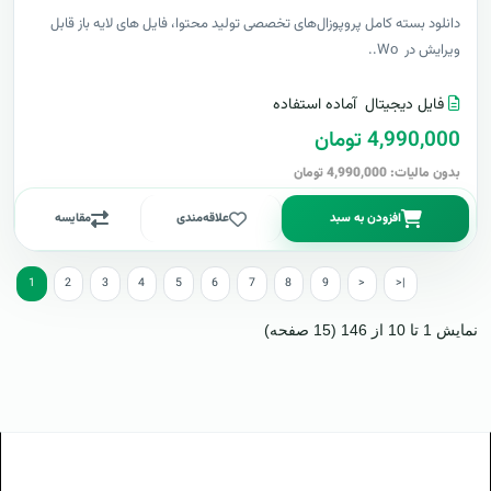
دانلود بسته کامل پروپوزال‌های تخصصی تولید محتوا، فایل های لایه باز قابل
ویرایش در Wo..
فایل دیجیتال
آماده استفاده
4,990,000 تومان
بدون مالیات: 4,990,000 تومان
افزودن به سبد
علاقه‌مندی
مقایسه
1
2
3
4
5
6
7
8
9
>
>|
نمایش 1 تا 10 از 146 (15 صفحه)