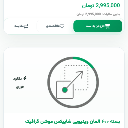
2,995,000 تومان
بدون مالیات: 2,995,000 تومان
افزودن به سبد
علاقه‌مندی
مقایسه
دانلود
فوری
بسته ۴۰۰ المان ویدیویی شاپیکس موشن گرافیک