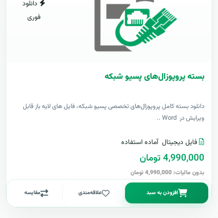
دانلود
فوری
بسته پروپوزال‌های پسیو شبکه
دانلود بسته کامل پروپوزال‌های تخصصی پسیو شبکه، فایل های لایه باز قابل
ویرایش در Word ..
فایل دیجیتال
آماده استفاده
4,990,000 تومان
بدون مالیات: 4,990,000 تومان
افزودن به سبد
علاقه‌مندی
مقایسه