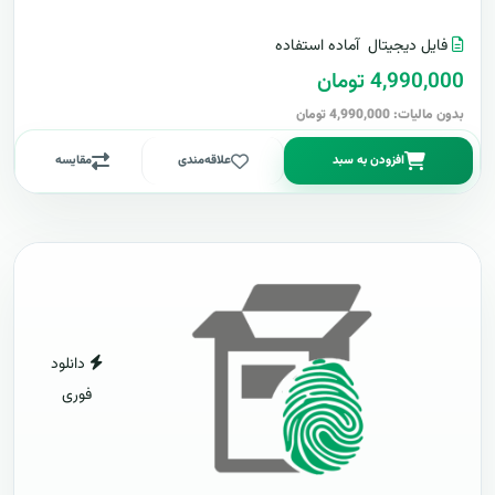
فایل دیجیتال
آماده استفاده
4,990,000 تومان
بدون مالیات: 4,990,000 تومان
افزودن به سبد
علاقه‌مندی
مقایسه
دانلود
فوری