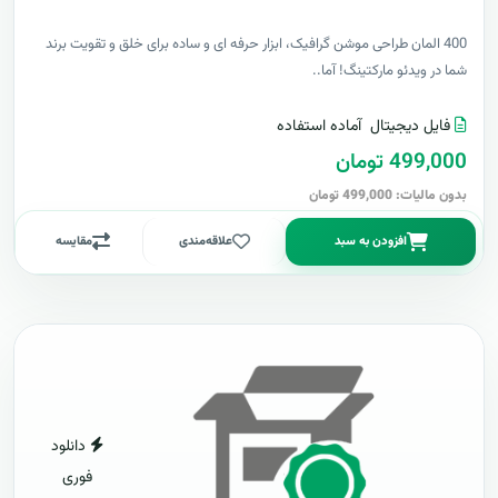
400 المان طراحی موشن گرافیک، ابزار حرفه ای و ساده برای خلق و تقویت برند
شما در ویدئو مارکتینگ! آما..
فایل دیجیتال
آماده استفاده
499,000 تومان
بدون مالیات: 499,000 تومان
افزودن به سبد
علاقه‌مندی
مقایسه
دانلود
فوری