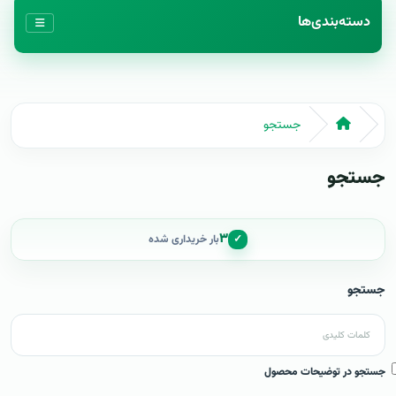
دسته‌بندی‌ها
جستجو
جستجو
۳
✓
بار خریداری شده
جستجو
جستجو در توضیحات محصول