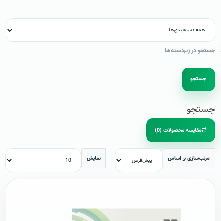
جستجو در زیردسته‌ها
جستجو
جستجو
مقایسه محصولات (0)
مرتب‌سازی بر اساس
نمایش