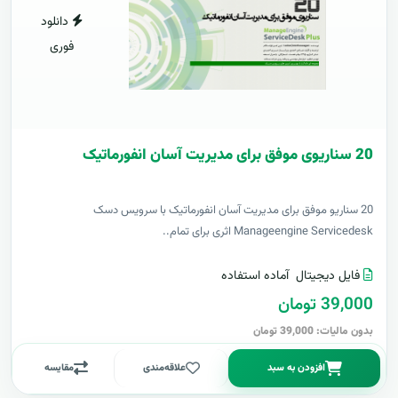
دانلود
فوری
20 سناریوی موفق برای مدیریت آسان انفورماتیک
20 سناریو موفق برای مدیریت آسان انفورماتیک با سرویس دسک
Manageengine Servicedesk اثری برای تمام..
فایل دیجیتال
آماده استفاده
39,000 تومان
بدون مالیات: 39,000 تومان
افزودن به سبد
علاقه‌مندی
مقایسه