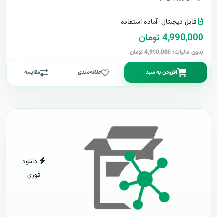
فایل دیجیتال
آماده استفاده
4,990,000 تومان
بدون مالیات: 4,990,000 تومان
افزودن به سبد
علاقه‌مندی
مقایسه
دانلود
فوری