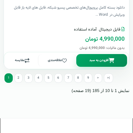
دانلود بسته کامل پروپوزال‌های تخصصی پسیو شبکه، فایل های لایه باز قابل
ویرایش در Word ..
فایل دیجیتال
آماده استفاده
4,990,000 تومان
بدون مالیات: 4,990,000 تومان
افزودن به سبد
علاقه‌مندی
مقایسه
1
2
3
4
5
6
7
8
9
>
>|
نمایش 1 تا 10 از 185 (19 صفحه)