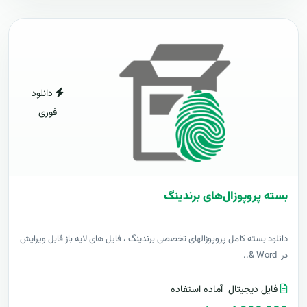
دانلود
فوری
بسته پروپوزال‌های برندینگ
دانلود بسته کامل پروپوزالهای تخصصی برندینگ ، فایل های لایه باز قابل ویرایش
در Word &..
فایل دیجیتال
آماده استفاده