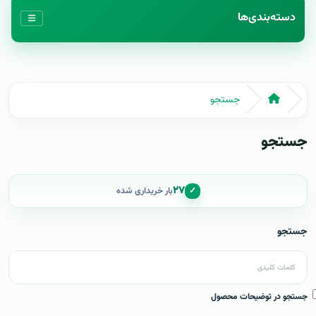
دسته‌بندی‌ها
جستجو
جستجو
۲۷
✓
بار خریداری شده
جستجو
جستجو در توضیحات محصول