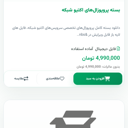
بسته پروپوزال‌های اکتیو شبکه
دانلود بسته کامل پروپوزال‌های تخصصی سرویس‌های اکتیو شبکه، فایل های
لایه باز قابل ویرایش در &nbs..
فایل دیجیتال
آماده استفاده
4,990,000 تومان
بدون مالیات: 4,990,000 تومان
افزودن به سبد
علاقه‌مندی
مقایسه