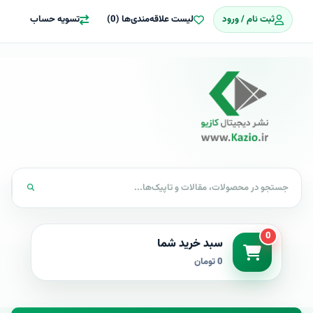
ثبت نام / ورود
لیست علاقه‌مندی‌ها (0)
تسویه حساب
0
سبد خرید شما
0 تومان