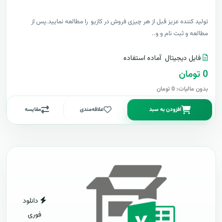
توليد کننده عزيز قبل از هر چیزی فروش در کازیو را مطالعه نمایید.پس از
مطالعه و ثبت نام و و..
فایل دیجیتال
آماده استفاده
0 تومان
بدون مالیات: 0 تومان
افزودن به سبد
علاقه‌مندی
مقایسه
دانلود
فوری