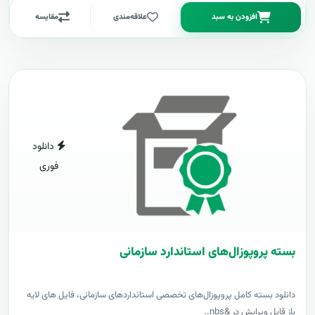
افزودن به سبد
علاقه‌مندی
مقایسه
دانلود
فوری
بسته پروپوزال‌های استاندارد سازمانی
دانلود بسته کامل پروپوزال‌های تخصصی استانداردهای سازمانی، فایل های لایه
باز قابل ویرایش در &nbs..