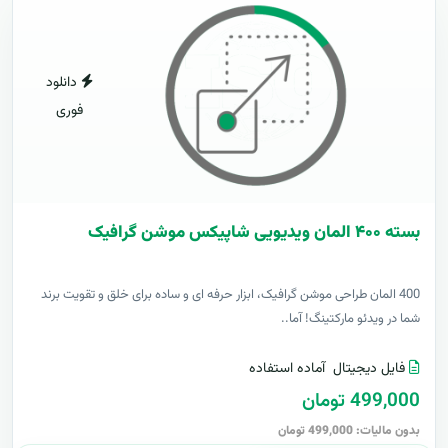
دانلود
فوری
بسته ۴۰۰ المان ویدیویی شاپیکس موشن گرافیک
400 المان طراحی موشن گرافیک، ابزار حرفه ای و ساده برای خلق و تقویت برند
شما در ویدئو مارکتینگ! آما..
فایل دیجیتال
آماده استفاده
499,000 تومان
بدون مالیات: 499,000 تومان