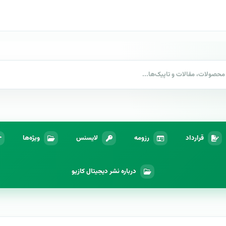
قرارداد
رزومه
لایسنس
ویژه‌ها
درباره نشر دیجیتال کازیو