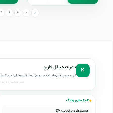
7
8
9
>
>|
نشر دیجیتال کازیو
K
کازیو مرجع فایل‌های آماده، پروپوزال‌ها، قالب‌ها، ابزارهای ا
تاپیک‌های وبلاگ
کسب‌وکار و بازاریابی (74)