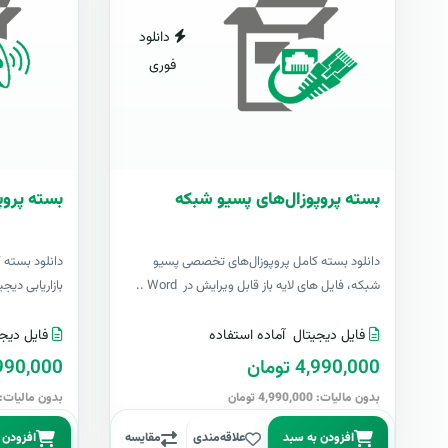
دانلود
فوری
بسته پروپوزال‌های پسیو شبکه
بسته پروپو
دانلود بسته کامل پروپوزال‌های تخصصی پسیو
دانلود بسته 
شبکه، فایل های لایه باز قابل ویرایش در Word ..
بازاریابی دیج
فایل دیجیتال
آماده استفاده
فایل دیجی
4,990,000 تومان
4,990,000 تو
بدون مالیات: 4,990,000 تومان
بدون مالیات: 4,990,000 توما
افزودن به سبد
علاقه‌مندی
مقایسه
افزودن 