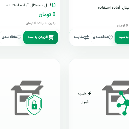
فایل دیجیتال
آماده استفاده
تال
آماده استفاده
0 تومان
بدون مالیات: 0 تومان
ن
به سبد
علاقه‌مندی
مقایسه
افزودن به سبد
علاقه‌مندی
دانلود
فوری