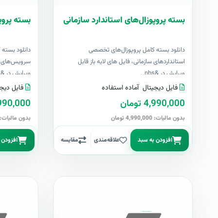
بسته پروپوزال‌های استاندارد سازمانی
بسته پروپ
دانلود بسته کامل پروپوزال‌های تخصصی
دانلود بسته 
استانداردهای سازمانی، فایل های لایه باز قابل
سرویس‌های اک
ویرایش در &nbs..
ویرایش در &nbs..
فایل دیجیتال
آماده استفاده
فایل دیجی
4,990,000 تومان
4,990,000 تو
بدون مالیات: 4,990,000 تومان
بدون مالیات: 4,990,000 توما
افزودن به سبد
علاقه‌مندی
مقایسه
افزودن 