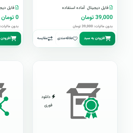
فایل دیجیتال
آماده استفاده
فایل دیجی
39,000 تومان
0 تومان
بدون مالیات: 39,000 تومان
بدون مالیات: 0 توما
افزودن به سبد
علاقه‌مندی
مقایسه
افزودن 
دانلود
فوری