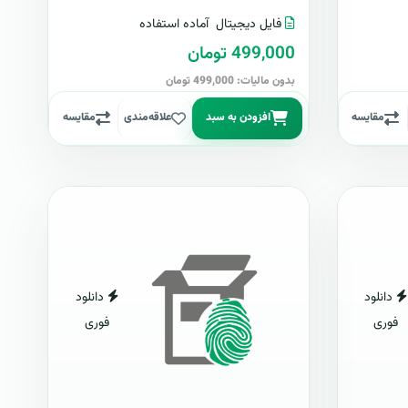
فایل دیجیتال
آماده استفاده
499,000 تومان
بدون مالیات: 499,000 تومان
مقایسه
افزودن به سبد
علاقه‌مندی
مقایسه
دانلود
دانلود
فوری
فوری