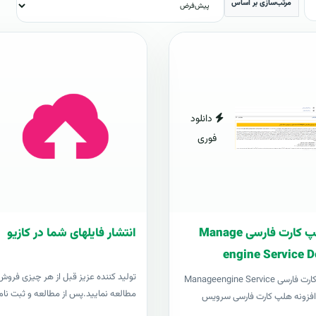
مرتب‌سازی بر اساس
دانلود
فوری
افزونه هلپ کارت فارسی Manage
انتشار فایلهای شما در کازیو
engine Service D
توليد کننده عزيز قبل از هر چیزی فروش د
افزونه هلپ کارت فارسی Manageengine Service
مطالعه نمایید.پس از مطالعه و ثبت نام 
Desk pl افزونه هلپ کارت فارسی سرویس