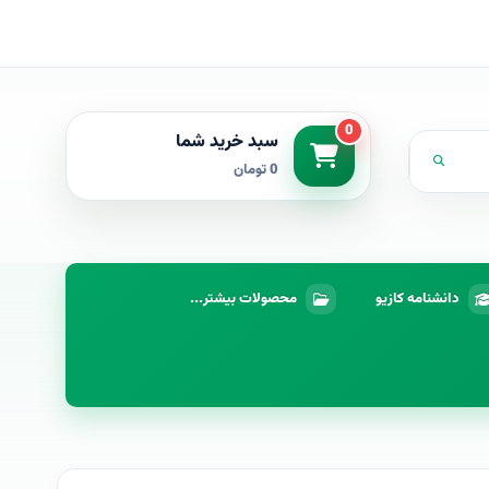
0
سبد خرید شما
0 تومان
دانشنامه کازیو
محصولات بیشتر...