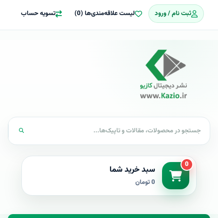
ثبت نام / ورود
لیست علاقه‌مندی‌ها (0)
تسویه حساب
0
سبد خرید شما
0 تومان