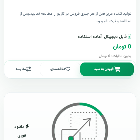
توليد کننده عزيز قبل از هر چیزی فروش در کازیو را مطالعه نمایید.پس از
مطالعه و ثبت نام و و..
فایل دیجیتال
آماده استفاده
0 تومان
بدون مالیات: 0 تومان
افزودن به سبد
علاقه‌مندی
مقایسه
دانلود
فوری