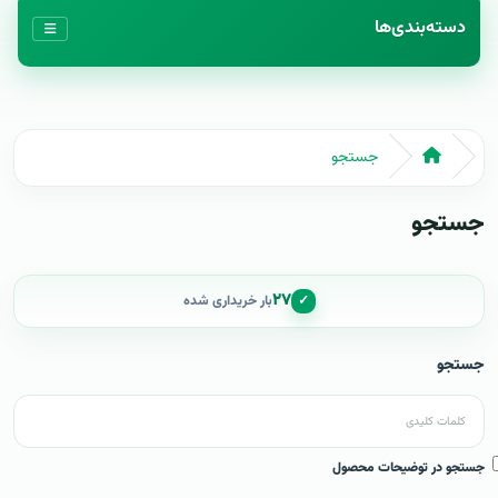
دسته‌بندی‌ها
جستجو
جستجو
۲۷
✓
بار خریداری شده
جستجو
جستجو در توضیحات محصول