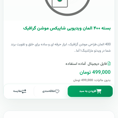
بسته ۴۰۰ المان ویدیویی شاپیکس موشن گرافیک
400 المان طراحی موشن گرافیک، ابزار حرفه ای و ساده برای خلق و تقویت برند
شما در ویدئو مارکتینگ! آما..
فایل دیجیتال
آماده استفاده
499,000 تومان
بدون مالیات: 499,000 تومان
افزودن به سبد
علاقه‌مندی
مقایسه