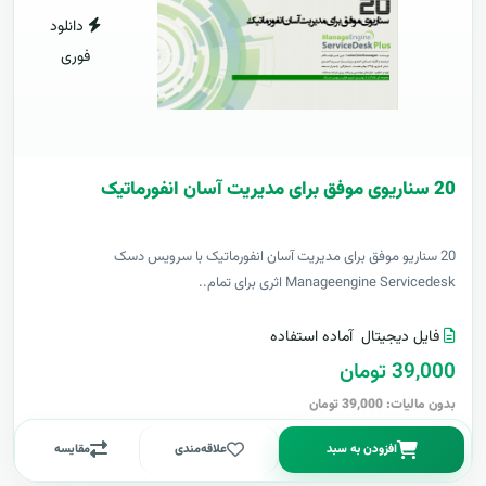
دانلود
فوری
20 سناریوی موفق برای مدیریت آسان انفورماتیک
20 سناریو موفق برای مدیریت آسان انفورماتیک با سرویس دسک
Manageengine Servicedesk اثری برای تمام..
فایل دیجیتال
آماده استفاده
39,000 تومان
بدون مالیات: 39,000 تومان
افزودن به سبد
علاقه‌مندی
مقایسه