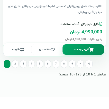
دانلود بسته کامل پروپوزالهای تخصصی تبلیغات و بازاریابی دیجیتالی ، فایل های
لایه باز قابل ویرایش..
فایل دیجیتال
آماده استفاده
4,990,000 تومان
بدون مالیات: 4,990,000 تومان
افزودن به سبد
علاقه‌مندی
مقایسه
1
2
3
4
5
6
7
8
9
>
>|
نمایش 1 تا 10 از 173 (18 صفحه)