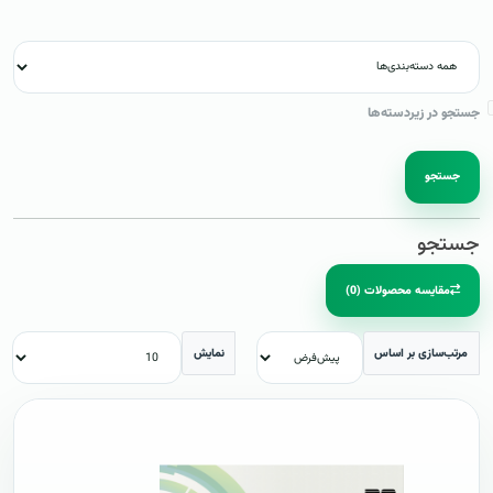
جستجو در زیردسته‌ها
جستجو
جستجو
مقایسه محصولات (0)
مرتب‌سازی بر اساس
نمایش