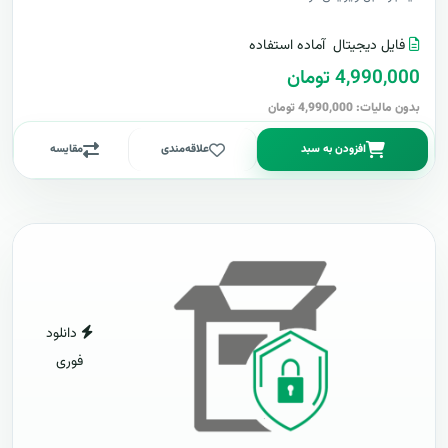
فایل دیجیتال
آماده استفاده
4,990,000 تومان
بدون مالیات: 4,990,000 تومان
افزودن به سبد
علاقه‌مندی
مقایسه
دانلود
فوری