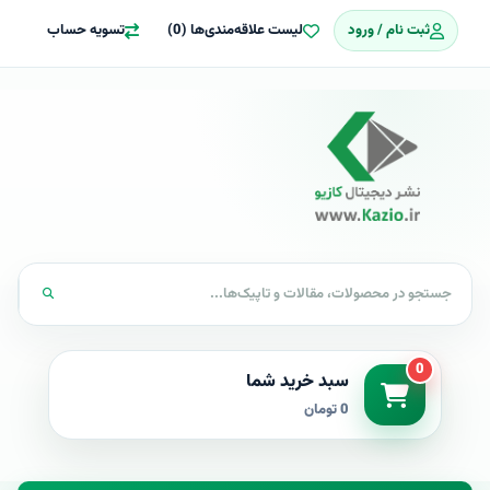
ثبت نام / ورود
لیست علاقه‌مندی‌ها (0)
تسویه حساب
0
سبد خرید شما
0 تومان