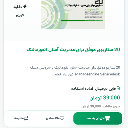
دانلود
فوری
20 سناریوی موفق برای مدیریت آسان انفورماتیک
20 سناریو موفق برای مدیریت آسان انفورماتیک با سرویس دسک
Manageengine Servicedesk اثری برای تمام..
فایل دیجیتال
آماده استفاده
39,000 تومان
بدون مالیات: 39,000 تومان
افزودن به سبد
علاقه‌مندی
مقایسه