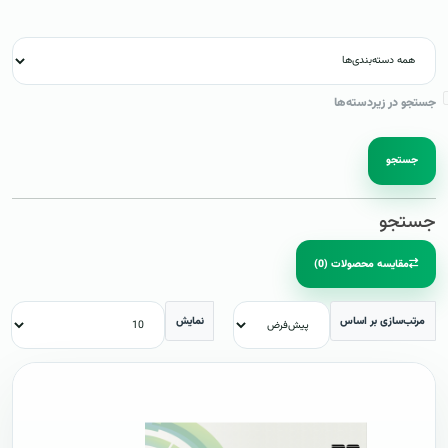
جستجو در زیردسته‌ها
جستجو
جستجو
مقایسه محصولات (0)
مرتب‌سازی بر اساس
نمایش