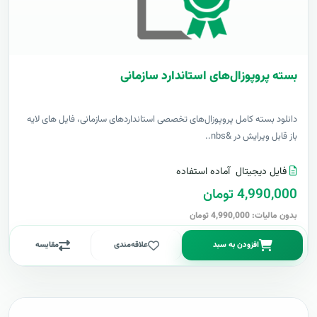
بسته پروپوزال‌های استاندارد سازمانی
دانلود بسته کامل پروپوزال‌های تخصصی استانداردهای سازمانی، فایل های لایه
باز قابل ویرایش در &nbs..
فایل دیجیتال
آماده استفاده
4,990,000 تومان
بدون مالیات: 4,990,000 تومان
افزودن به سبد
علاقه‌مندی
مقایسه