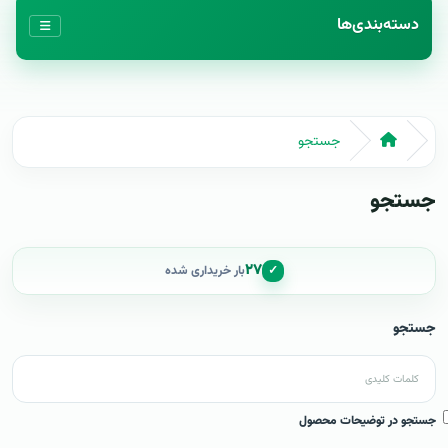
دسته‌بندی‌ها
جستجو
جستجو
۲۷
✓
بار خریداری شده
جستجو
جستجو در توضیحات محصول