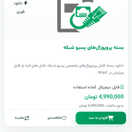
دانلود
فوری
بسته پروپوزال‌های پسیو شبکه
دانلود بسته کامل پروپوزال‌های تخصصی پسیو شبکه، فایل های لایه باز قابل
ویرایش در Word ..
فایل دیجیتال
آماده استفاده
4,990,000 تومان
بدون مالیات: 4,990,000 تومان
افزودن به سبد
علاقه‌مندی
مقایسه