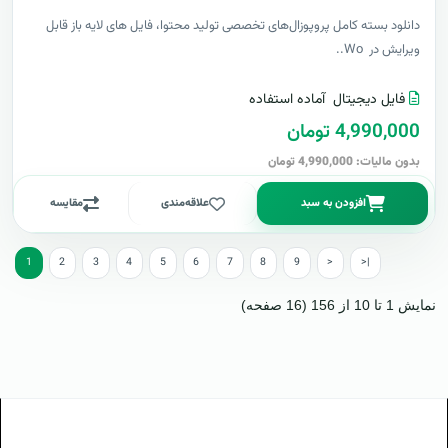
دانلود بسته کامل پروپوزال‌های تخصصی تولید محتوا، فایل های لایه باز قابل
ویرایش در Wo..
فایل دیجیتال
آماده استفاده
4,990,000 تومان
بدون مالیات: 4,990,000 تومان
افزودن به سبد
علاقه‌مندی
مقایسه
1
2
3
4
5
6
7
8
9
>
>|
نمایش 1 تا 10 از 156 (16 صفحه)