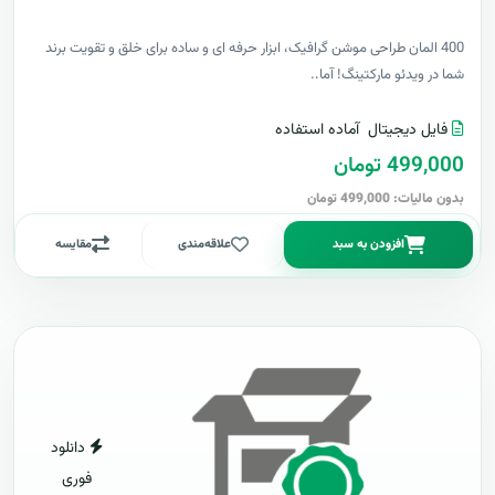
400 المان طراحی موشن گرافیک، ابزار حرفه ای و ساده برای خلق و تقویت برند
شما در ویدئو مارکتینگ! آما..
فایل دیجیتال
آماده استفاده
499,000 تومان
بدون مالیات: 499,000 تومان
افزودن به سبد
علاقه‌مندی
مقایسه
دانلود
فوری