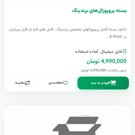
بسته پروپوزال‌های برندینگ
دانلود بسته کامل پروپوزالهای تخصصی برندینگ ، فایل های لایه باز قابل ویرایش
در Word &..
فایل دیجیتال
آماده استفاده
4,990,000 تومان
بدون مالیات: 4,990,000 تومان
افزودن به سبد
علاقه‌مندی
مقایسه