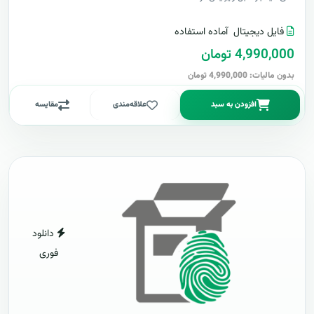
فایل دیجیتال
آماده استفاده
4,990,000 تومان
بدون مالیات: 4,990,000 تومان
افزودن به سبد
علاقه‌مندی
مقایسه
دانلود
فوری