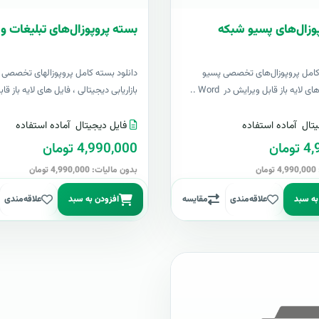
وزال‌های پسیو شبکه
بسته پروپوزال‌های تبلیغات و ب
کامل پروپوزال‌های تخصصی پسیو
دانلود بسته کامل پروپوزالهای تخصصی ت
لایه باز قابل ویرایش در Word ..
بازاریابی دیجیتالی ، فایل های لایه باز قا
تال
آماده استفاده
فایل دیجیتال
آماده استفاده
مان
4,990,000 تومان
ن
بدون مالیات: 4,990,000 تومان
به سبد
علاقه‌مندی
مقایسه
افزودن به سبد
علاقه‌مندی