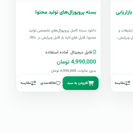
ازاریابی
بسته پروپوزال‌های تولید محتوا
بلیغات و
دانلود بسته کامل پروپوزال‌های تخصصی تولید
بل ویرایش..
محتوا، فایل های لایه باز قابل ویرایش در Wo..
فایل دیجیتال
آماده استفاده
4,990,000 تومان
بدون مالیات: 4,990,000 تومان
مقایسه
افزودن به سبد
علاقه‌مندی
مقایسه