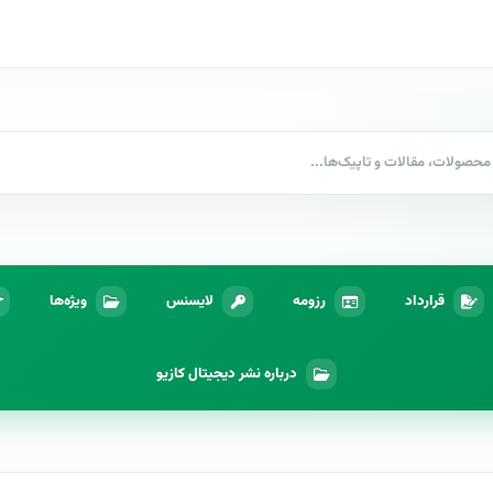
قرارداد
رزومه
لایسنس
ویژه‌ها
درباره نشر دیجیتال کازیو