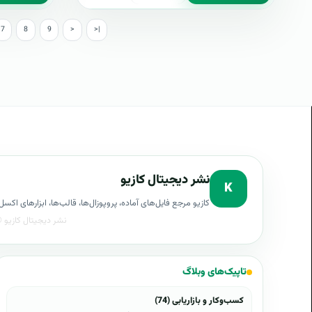
7
8
9
>
>|
نشر دیجیتال کازیو
K
کازیو مرجع فایل‌های آماده، پروپوزال‌ها، قالب‌ها، ابزارهای ا
تاپیک‌های وبلاگ
کسب‌وکار و بازاریابی (74)