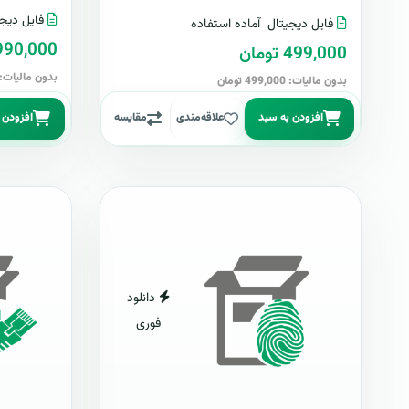
فایل دیجی
فایل دیجیتال
آماده استفاده
4,990,000 تو
499,000 تومان
بدون مالیات: 4,990,000 توما
بدون مالیات: 499,000 تومان
افزودن به سبد
علاقه‌مندی
مقایسه
افزودن 
دانلود
فوری