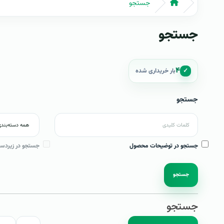
جستجو
جستجو
۴
✓
بار خریداری شده
جستجو
جستجو در توضیحات محصول
جستجو در زیردست
جستجو
جستجو