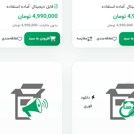
تال
آماده استفاده
فایل دیجیتال
آماده استفاده
مان
4,990,000 تومان
ن
بدون مالیات: 4,990,000 تومان
به سبد
علاقه‌مندی
مقایسه
افزودن به سبد
علاقه‌مندی
دانلود
فوری