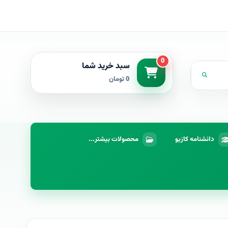
0
سبد خرید شما
0 تومان
دانشنامه کازیو
محصولات بیشتر...