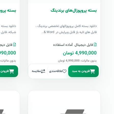
بسته پروپوزال‌های برندینگ
بسته پروپ
دانلود بسته کامل پروپوزالهای تخصصی برندینگ ،
دانلود بسته 
فایل های لایه باز قابل ویرایش در Word &..
شبکه، فایل های 
فایل دیجیتال
آماده استفاده
فایل دیجی
4,990,000 تومان
4,990,000 تو
بدون مالیات: 4,990,000 تومان
بدون مالیات: 4,990,000 توما
افزودن به سبد
علاقه‌مندی
مقایسه
افزودن 