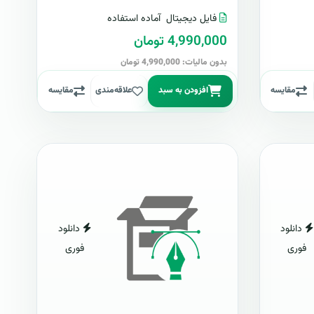
فایل دیجیتال
آماده استفاده
4,990,000 تومان
بدون مالیات: 4,990,000 تومان
مقایسه
افزودن به سبد
علاقه‌مندی
مقایسه
دانلود
دانلود
فوری
فوری