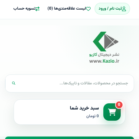
ثبت نام / ورود
لیست علاقه‌مندی‌ها (0)
تسویه حساب
0
سبد خرید شما
0 تومان