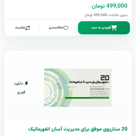
499,000 تومان
بدون مالیات: 499,000 تومان
افزودن به سبد
علاقه‌مندی
مقایسه
دانلود
فوری
20 سناریوی موفق برای مدیریت آسان انفورماتیک