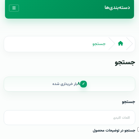
دسته‌بندی‌ها
جستجو
جستجو
۸
✓
بار خریداری شده
جستجو
جستجو در توضیحات محصول