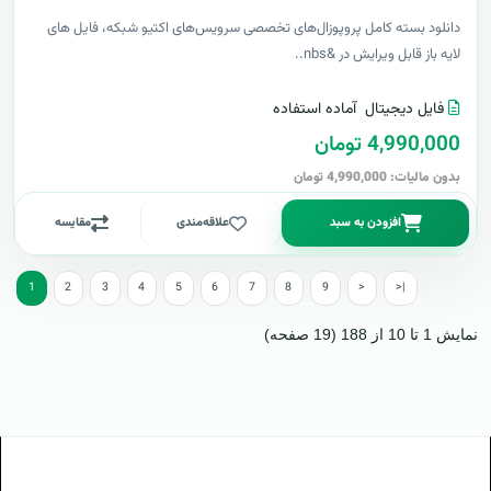
دانلود بسته کامل پروپوزال‌های تخصصی سرویس‌های اکتیو شبکه، فایل های
لایه باز قابل ویرایش در &nbs..
فایل دیجیتال
آماده استفاده
4,990,000 تومان
بدون مالیات: 4,990,000 تومان
افزودن به سبد
علاقه‌مندی
مقایسه
1
2
3
4
5
6
7
8
9
>
>|
نمایش 1 تا 10 از 188 (19 صفحه)