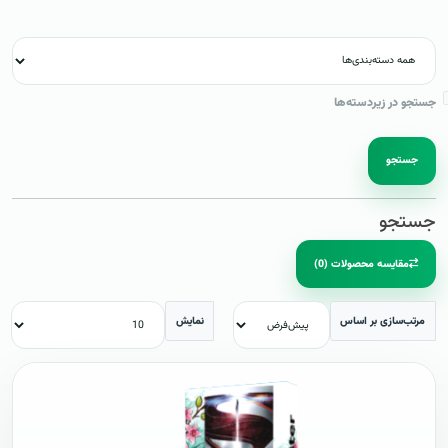
جستجو در زیردسته‌ها
جستجو
جستجو
مقایسه محصولات (0)
مرتب‌سازی بر اساس
نمایش