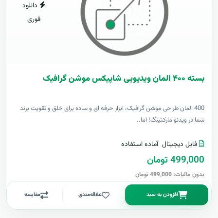
دانلود
فوری
بسته ۴۰۰ المان ویدیویی شاپیکس موشن گرافیک
400 المان طراحی موشن گرافیک، ابزار حرفه ای و ساده برای خلق و تقویت برند
شما در ویدئو مارکتینگ! آما..
فایل دیجیتال
آماده استفاده
499,000 تومان
بدون مالیات: 499,000 تومان
افزودن به سبد
علاقه‌مندی
مقایسه