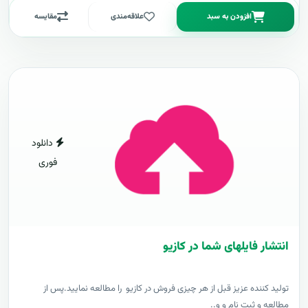
افزودن به سبد
علاقه‌مندی
مقایسه
دانلود
فوری
انتشار فایلهای شما در کازیو
توليد کننده عزيز قبل از هر چیزی فروش در کازیو را مطالعه نمایید.پس از
مطالعه و ثبت نام و و..