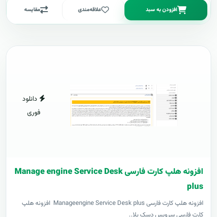
افزودن به سبد
علاقه‌مندی
مقایسه
دانلود
فوری
افزونه هلپ کارت فارسی Manage engine Service Desk
plus
افزونه هلپ کارت فارسی Manageengine Service Desk plus افزونه هلپ
کارت فارسی سرویس دسک پلا..