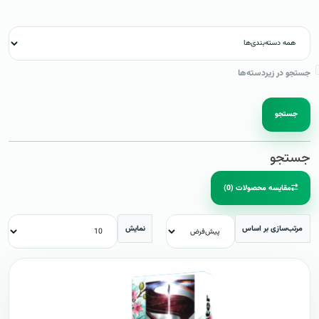
جستجو در زیردسته‌ها
جستجو
جستجو
مقایسه محصولات (0)
مرتب‌سازی بر اساس
نمایش