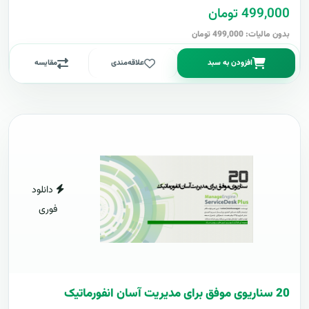
499,000 تومان
بدون مالیات: 499,000 تومان
افزودن به سبد
علاقه‌مندی
مقایسه
دانلود
فوری
20 سناریوی موفق برای مدیریت آسان انفورماتیک