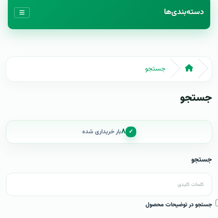
دسته‌بندی‌ها
جستجو
جستجو
۸
✓
بار خریداری شده
جستجو
جستجو در توضیحات محصول