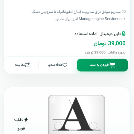
20 سناریو موفق برای مدیریت آسان انفورماتیک با سرویس دسک
Manageengine Servicedesk اثری برای تمام..
فایل دیجیتال
آماده استفاده
39,000 تومان
بدون مالیات: 39,000 تومان
افزودن به سبد
علاقه‌مندی
مقایسه
دانلود
فوری