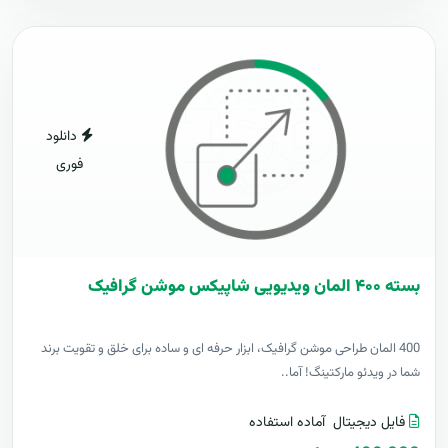
دانلود
فوری
بسته ۴۰۰ المان ویدیویی شاپیکس موشن گرافیک
400 المان طراحی موشن گرافیک، ابزار حرفه ای و ساده برای خلق و تقویت برند
شما در ویدئو مارکتینگ! آما..
فایل دیجیتال
آماده استفاده