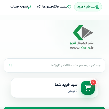
ثبت نام / ورود
لیست علاقه‌مندی‌ها (0)
تسویه حساب
0
سبد خرید شما
0 تومان