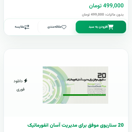
499,000 تومان
بدون مالیات: 499,000 تومان
افزودن به سبد
علاقه‌مندی
مقایسه
دانلود
فوری
20 سناریوی موفق برای مدیریت آسان انفورماتیک