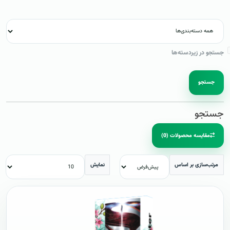
جستجو در زیردسته‌ها
جستجو
جستجو
مقایسه محصولات (0)
مرتب‌سازی بر اساس
نمایش