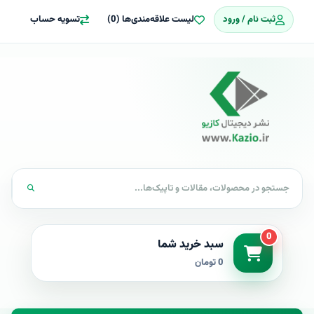
ثبت نام / ورود
لیست علاقه‌مندی‌ها (0)
تسویه حساب
0
سبد خرید شما
0 تومان