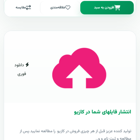
افزودن به سبد
علاقه‌مندی
مقایسه
دانلود
فوری
انتشار فایلهای شما در کازیو
توليد کننده عزيز قبل از هر چیزی فروش در کازیو را مطالعه نمایید.پس از
مطالعه و ثبت نام و و..