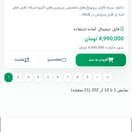
دانلود بسته کامل پروپوزال‌های تخصصی سرویس‌های اکتیو شبکه، فایل های
لایه باز قابل ویرایش در &nbs..
فایل دیجیتال
آماده استفاده
4,990,000 تومان
بدون مالیات: 4,990,000 تومان
افزودن به سبد
علاقه‌مندی
مقایسه
1
2
3
4
5
6
7
8
9
>
>|
نمایش 1 تا 10 از 202 (21 صفحه)