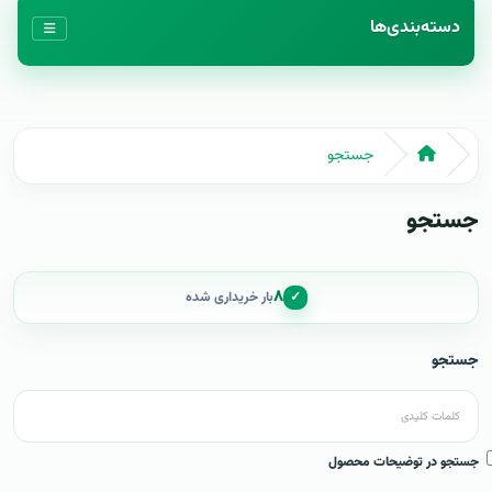
دسته‌بندی‌ها
جستجو
جستجو
۸
✓
بار خریداری شده
جستجو
جستجو در توضیحات محصول