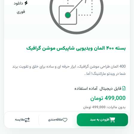
دانلود
فوری
بسته ۴۰۰ المان ویدیویی شاپیکس موشن گرافیک
400 المان طراحی موشن گرافیک، ابزار حرفه ای و ساده برای خلق و تقویت برند
شما در ویدئو مارکتینگ! آما..
فایل دیجیتال
آماده استفاده
499,000 تومان
بدون مالیات: 499,000 تومان
افزودن به سبد
علاقه‌مندی
مقایسه