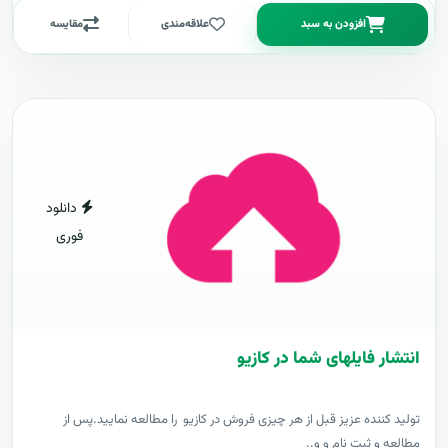
افزودن به سبد
علاقه‌مندی
مقایسه
دانلود
فوری
انتشار فایلهای شما در کازیو
توليد کننده عزيز قبل از هر چیزی فروش در کازیو را مطالعه نمایید.پس از
مطالعه و ثبت نام و و..