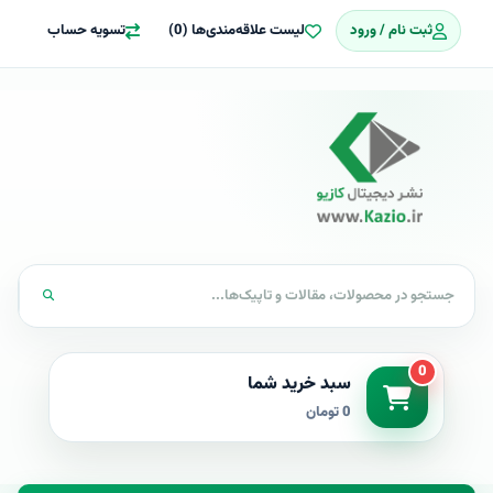
ثبت نام / ورود
لیست علاقه‌مندی‌ها (0)
تسویه حساب
0
سبد خرید شما
0 تومان