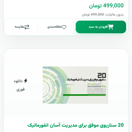
499,000 تومان
بدون مالیات: 499,000 تومان
افزودن به سبد
علاقه‌مندی
مقایسه
دانلود
فوری
20 سناریوی موفق برای مدیریت آسان انفورماتیک