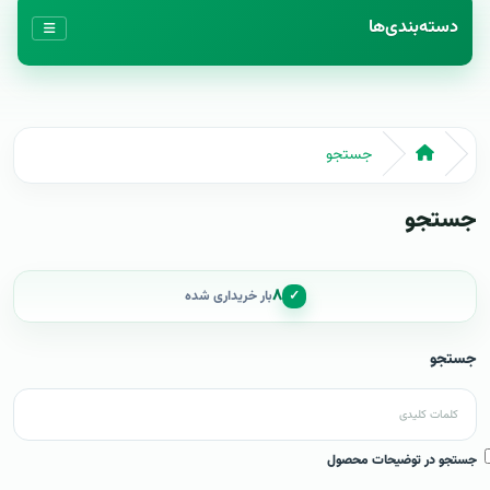
دسته‌بندی‌ها
جستجو
جستجو
۸
✓
بار خریداری شده
جستجو
جستجو در توضیحات محصول