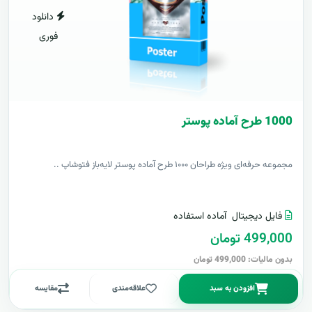
دانلود
فوری
1000 طرح آماده پوستر
مجموعه حرفه‌ای ویژه طراحان ۱۰۰۰ طرح آماده پوستر لایه‌باز فتوشاپ ..
فایل دیجیتال
آماده استفاده
499,000 تومان
بدون مالیات: 499,000 تومان
افزودن به سبد
علاقه‌مندی
مقایسه