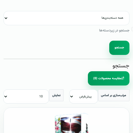
جستجو در زیردسته‌ها
جستجو
جستجو
مقایسه محصولات (0)
مرتب‌سازی بر اساس
نمایش