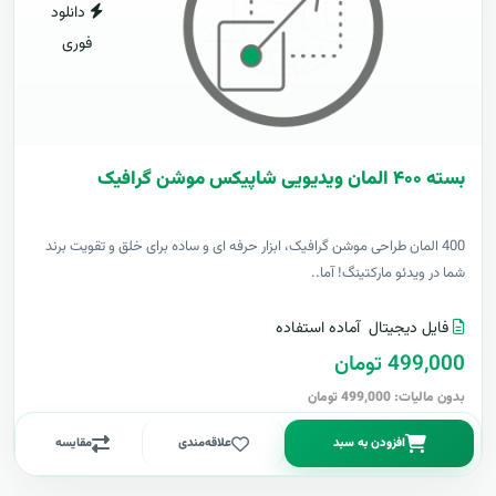
دانلود
فوری
بسته ۴۰۰ المان ویدیویی شاپیکس موشن گرافیک
400 المان طراحی موشن گرافیک، ابزار حرفه ای و ساده برای خلق و تقویت برند
شما در ویدئو مارکتینگ! آما..
فایل دیجیتال
آماده استفاده
499,000 تومان
بدون مالیات: 499,000 تومان
افزودن به سبد
علاقه‌مندی
مقایسه