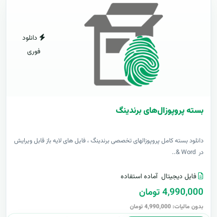
دانلود
فوری
بسته پروپوزال‌های برندینگ
دانلود بسته کامل پروپوزالهای تخصصی برندینگ ، فایل های لایه باز قابل ویرایش
در Word &..
فایل دیجیتال
آماده استفاده
4,990,000 تومان
بدون مالیات: 4,990,000 تومان