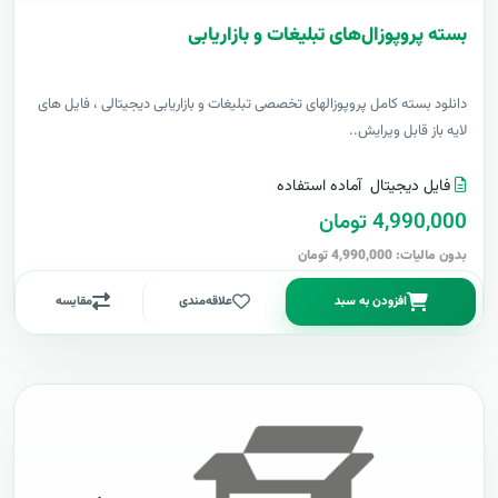
بسته پروپوزال‌های تبلیغات و بازاریابی
دانلود بسته کامل پروپوزالهای تخصصی تبلیغات و بازاریابی دیجیتالی ، فایل های
لایه باز قابل ویرایش..
فایل دیجیتال
آماده استفاده
4,990,000 تومان
بدون مالیات: 4,990,000 تومان
افزودن به سبد
علاقه‌مندی
مقایسه