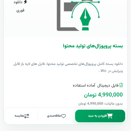
دانلود
فوری
بسته پروپوزال‌های تولید محتوا
دانلود بسته کامل پروپوزال‌های تخصصی تولید محتوا، فایل های لایه باز قابل
ویرایش در Wo..
فایل دیجیتال
آماده استفاده
4,990,000 تومان
بدون مالیات: 4,990,000 تومان
افزودن به سبد
علاقه‌مندی
مقایسه