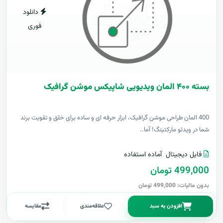
دانلود
فوری
بسته ۴۰۰ المان ویدیویی شاپیکس موشن گرافیک
400 المان طراحی موشن گرافیک، ابزار حرفه ای و ساده برای خلق و تقویت برند
شما در ویدئو مارکتینگ! آما..
فایل دیجیتال
آماده استفاده
499,000 تومان
بدون مالیات: 499,000 تومان
افزودن به سبد
علاقه‌مندی
مقایسه