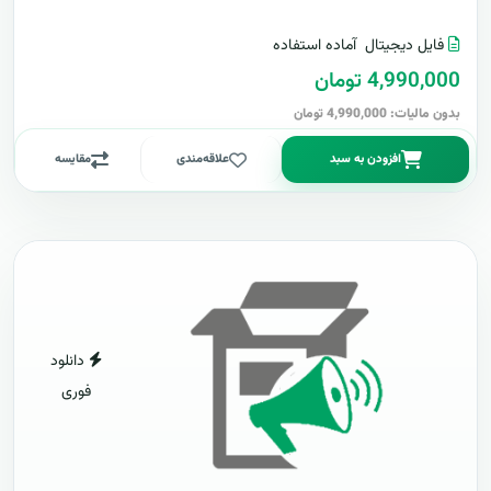
فایل دیجیتال
آماده استفاده
4,990,000 تومان
بدون مالیات: 4,990,000 تومان
افزودن به سبد
علاقه‌مندی
مقایسه
دانلود
فوری