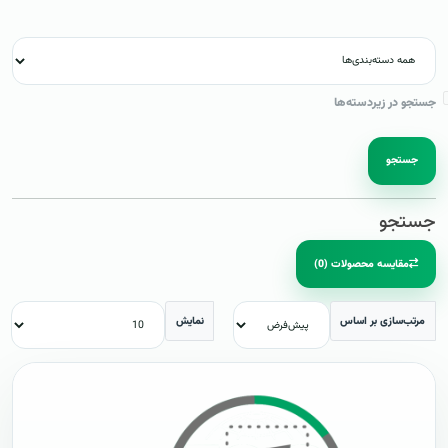
جستجو در زیردسته‌ها
جستجو
جستجو
مقایسه محصولات (0)
مرتب‌سازی بر اساس
نمایش