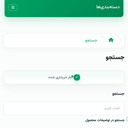
دسته‌بندی‌ها
جستجو
جستجو
۴
✓
بار خریداری شده
جستجو
جستجو در توضیحات محصول