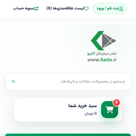
ثبت نام / ورود
لیست علاقه‌مندی‌ها (0)
تسویه حساب
0
سبد خرید شما
0 تومان