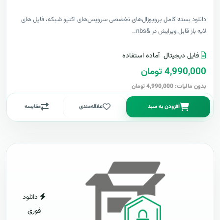
دانلود بسته کامل پروپوزال‌های تخصصی سرویس‌های اکتیو شبکه، فایل های
لایه باز قابل ویرایش در &nbs..
فایل دیجیتال
آماده استفاده
4,990,000 تومان
بدون مالیات: 4,990,000 تومان
افزودن به سبد
علاقه‌مندی
مقایسه
دانلود
فوری