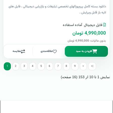
دانلود بسته کامل پروپوزالهای تخصصی تبلیغات و بازاریابی دیجیتالی ، فایل های
لایه باز قابل ویرایش..
فایل دیجیتال
آماده استفاده
4,990,000 تومان
بدون مالیات: 4,990,000 تومان
افزودن به سبد
علاقه‌مندی
مقایسه
1
2
3
4
5
6
7
8
9
>
>|
نمایش 1 تا 10 از 153 (16 صفحه)