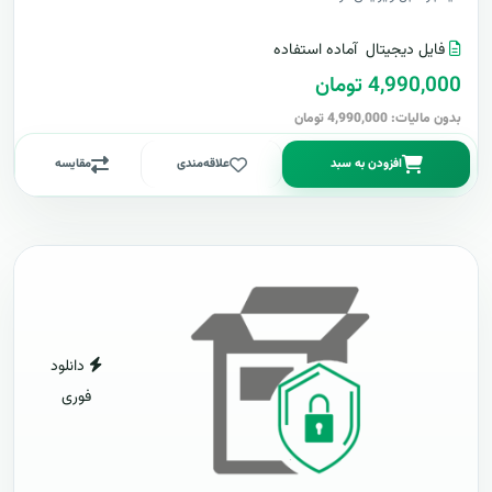
فایل دیجیتال
آماده استفاده
4,990,000 تومان
بدون مالیات: 4,990,000 تومان
افزودن به سبد
علاقه‌مندی
مقایسه
دانلود
فوری