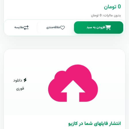
0 تومان
بدون مالیات: 0 تومان
افزودن به سبد
علاقه‌مندی
مقایسه
دانلود
فوری
انتشار فایلهای شما در کازیو