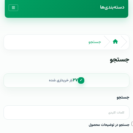
دسته‌بندی‌ها
جستجو
جستجو
۲۷
✓
بار خریداری شده
جستجو
جستجو در توضیحات محصول