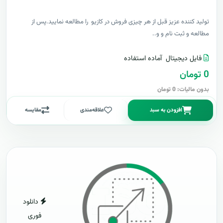
توليد کننده عزيز قبل از هر چیزی فروش در کازیو را مطالعه نمایید.پس از
مطالعه و ثبت نام و و..
فایل دیجیتال
آماده استفاده
0 تومان
بدون مالیات: 0 تومان
افزودن به سبد
علاقه‌مندی
مقایسه
دانلود
فوری