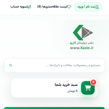
ثبت نام / ورود
لیست علاقه‌مندی‌ها (0)
تسویه حساب
0
سبد خرید شما
0 تومان