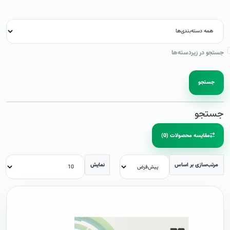
جستجو در زیردسته‌ها
جستجو
جستجو
مقایسه محصولات (0)
مرتب‌سازی بر اساس
نمایش