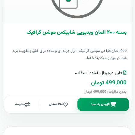
بسته ۴۰۰ المان ویدیویی شاپیکس موشن گرافیک
400 المان طراحی موشن گرافیک، ابزار حرفه ای و ساده برای خلق و تقویت برند
شما در ویدئو مارکتینگ! آما..
فایل دیجیتال
آماده استفاده
499,000 تومان
بدون مالیات: 499,000 تومان
افزودن به سبد
علاقه‌مندی
مقایسه