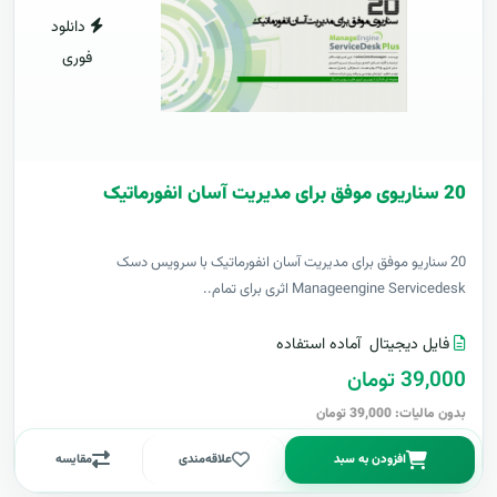
دانلود
فوری
20 سناریوی موفق برای مدیریت آسان انفورماتیک
20 سناریو موفق برای مدیریت آسان انفورماتیک با سرویس دسک
Manageengine Servicedesk اثری برای تمام..
فایل دیجیتال
آماده استفاده
39,000 تومان
بدون مالیات: 39,000 تومان
افزودن به سبد
علاقه‌مندی
مقایسه