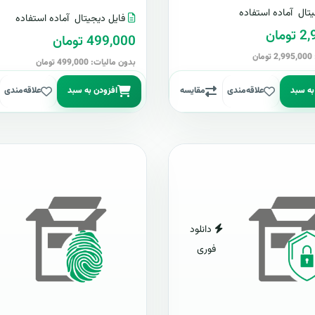
تال
آماده استفاده
فایل دیجیتال
آماده استفاده
مان
499,000 تومان
ن
بدون مالیات: 499,000 تومان
به سبد
علاقه‌مندی
مقایسه
افزودن به سبد
علاقه‌مندی
دانلود
فوری