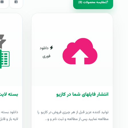
مقایسه محصولات (0)
دانلود
فوری
انتشار فایلهای شما در کازیو
بسته لایت
توليد کننده عزيز قبل از هر چیزی فروش در کازیو را
دانلود بسته 
مطالعه نمایید.پس از مطالعه و ثبت نام و و..
لایه باز و قابل وی