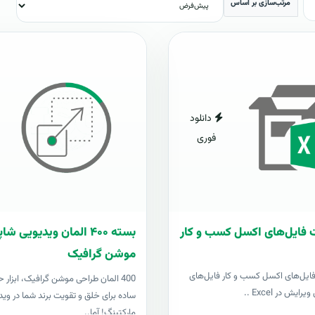
مرتب‌سازی بر اساس
دانلود
فوری
 فایل‌های اکسل کسب و کار
بسته ۴۰۰ المان ویدیویی 
موشن گرافیک
فایل‌های اکسل کسب و کار فایل‌های
400 المان طراحی موشن گرافیک، ابزار ح
رایش در Excel ..
ساده برای خلق و تقویت برند شما در وید
مارکتینگ! آما..