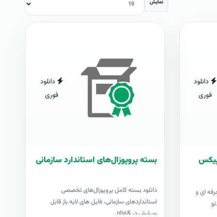
نمایش
دانلود
دانلود
فوری
فوری
شاپیکس
بسته پروپوزال‌های استاندارد سازمانی
دانلود بسته کامل پروپوزال‌های تخصصی
رفه ای و
استانداردهای سازمانی، فایل های لایه باز قابل
ئو
ویرایش در &nbs..