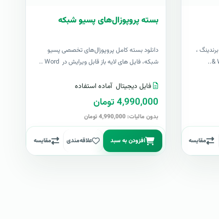
بسته پروپوزال‌های پسیو شبکه
رندینگ ،
دانلود بسته کامل پروپوزال‌های تخصصی پسیو
شبکه، فایل های لایه باز قابل ویرایش در Word ..
فایل دیجیتال
آماده استفاده
4,990,000 تومان
بدون مالیات: 4,990,000 تومان
مقایسه
افزودن به سبد
علاقه‌مندی
مقایسه