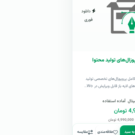
دانلود
فوری
وزال‌های تولید محتوا
کامل پروپوزال‌های تخصصی تولید
ی لایه باز قابل ویرایش در Wo..
تال
آماده استفاده
مان
ن
به سبد
علاقه‌مندی
مقایسه