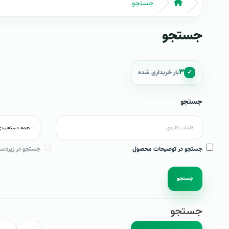
جستجو
جستجو
۳
✓
بار خریداری شده
جستجو
جستجو در توضیحات محصول
جستجو در زیردست
جستجو
جستجو