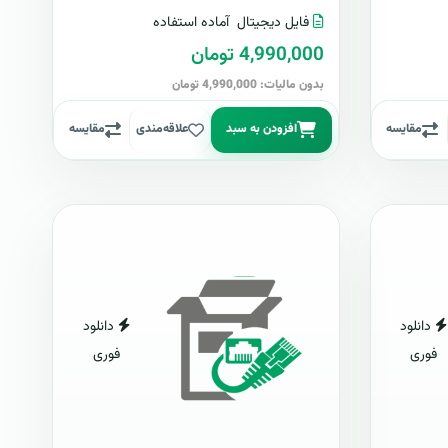
فایل دیجیتال
آماده استفاده
4,990,000 تومان
بدون مالیات: 4,990,000 تومان
مقایسه
افزودن به سبد
علاقه‌مندی
مقایسه
دانلود
دانلود
فوری
فوری