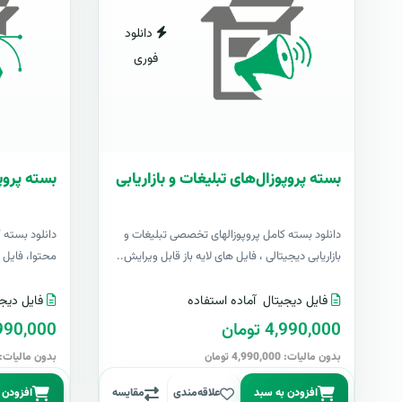
دانلود
فوری
بسته پروپوزال‌های تبلیغات و بازاریابی
بسته پروپ
دانلود بسته کامل پروپوزالهای تخصصی تبلیغات و
دانلود بسته 
بازاریابی دیجیتالی ، فایل های لایه باز قابل ویرایش..
محتوا، فایل ها
فایل دیجیتال
آماده استفاده
فایل دیجی
4,990,000 تومان
4,990,000 تو
بدون مالیات: 4,990,000 تومان
بدون مالیات: 4,990,000 توما
افزودن به سبد
علاقه‌مندی
مقایسه
افزودن 