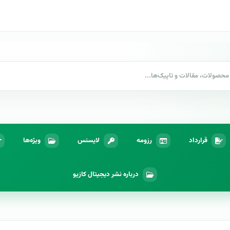
قرارداد
رزومه
لایسنس
ویژه‌ها
درباره نشر دیجیتال کازیو