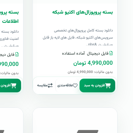
بسته پروپوزال‌های اکتیو شبکه
بسته پروپ
اطلاعات
دانلود بسته کامل پروپوزال‌های تخصصی
دانلود بسته
سرویس‌های اکتیو شبکه، فایل های لایه باز قابل
امنیت فناوری 
ویرایش در &nbs..
ویرایش در..
فایل دیجیتال
آماده استفاده
فایل دیجی
4,990,000 تومان
4,990,000 تو
بدون مالیات: 4,990,000 تومان
بدون مالیات: 4,990,000 توما
افزودن به سبد
علاقه‌مندی
مقایسه
افزودن 