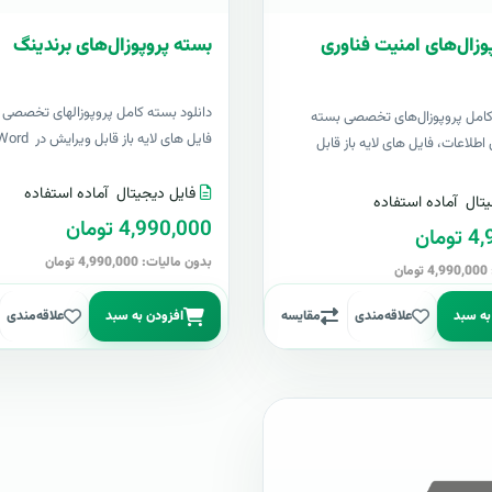
وزال‌های امنیت فناوری
بسته پروپوزال‌های برندینگ
دانلود بسته کامل پروپوزالهای تخصصی ب
 کامل پروپوزال‌های تخصصی بسته
فایل های لایه باز قابل ویرایش در Word &..
اطلاعات، فایل های لایه باز قابل
فایل دیجیتال
آماده استفاده
تال
آماده استفاده
4,990,000 تومان
مان
بدون مالیات: 4,990,000 تومان
ن
به سبد
علاقه‌مندی
مقایسه
افزودن به سبد
علاقه‌مندی