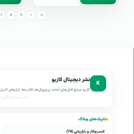
7
8
9
>
>|
نشر دیجیتال کازیو
K
کازیو مرجع فایل‌های آماده، پروپوزال‌ها، قالب‌ها، ابزارهای ا
تاپیک‌های وبلاگ
کسب‌وکار و بازاریابی (74)