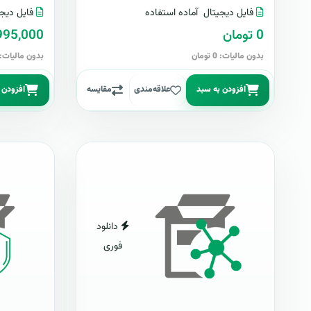
فایل دیجیتال
آماده استفاده
فایل دیجی
0 تومان
2,995,000 تو
بدون مالیات: 0 تومان
بدون مالیات: 2,995,000 توما
افزودن به سبد
علاقه‌مندی
مقایسه
افزودن 
دانلود
فوری