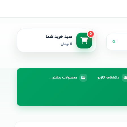
0
سبد خرید شما
0 تومان
دانشنامه کازیو
محصولات بیشتر...