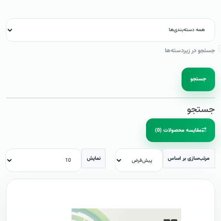
جستجو در زیردسته‌ها
جستجو
جستجو
مقایسه محصولات (0)
مرتب‌سازی بر اساس
نمایش