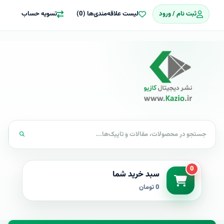
ثبت نام / ورود
لیست علاقه‌مندی‌ها (0)
تسویه حساب
0
سبد خرید شما
0 تومان