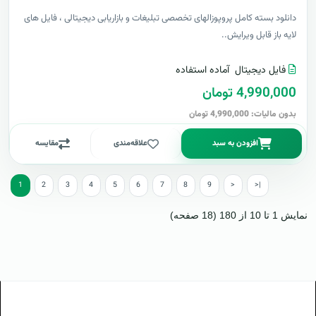
دانلود بسته کامل پروپوزالهای تخصصی تبلیغات و بازاریابی دیجیتالی ، فایل های
لایه باز قابل ویرایش..
فایل دیجیتال
آماده استفاده
4,990,000 تومان
بدون مالیات: 4,990,000 تومان
افزودن به سبد
علاقه‌مندی
مقایسه
1
2
3
4
5
6
7
8
9
>
>|
نمایش 1 تا 10 از 180 (18 صفحه)