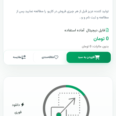
توليد کننده عزيز قبل از هر چیزی فروش در کازیو را مطالعه نمایید.پس از
مطالعه و ثبت نام و و..
فایل دیجیتال
آماده استفاده
0 تومان
بدون مالیات: 0 تومان
افزودن به سبد
علاقه‌مندی
مقایسه
دانلود
فوری