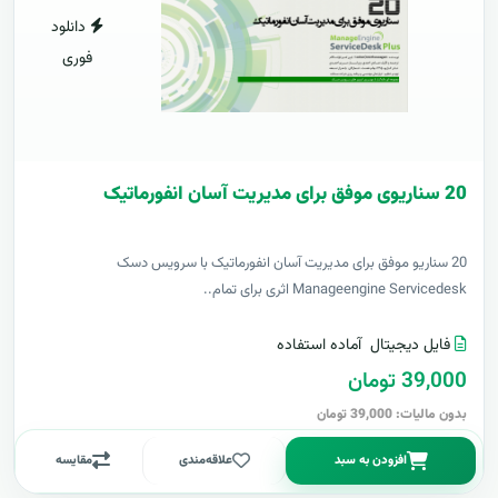
دانلود
فوری
20 سناریوی موفق برای مدیریت آسان انفورماتیک
20 سناریو موفق برای مدیریت آسان انفورماتیک با سرویس دسک
Manageengine Servicedesk اثری برای تمام..
فایل دیجیتال
آماده استفاده
39,000 تومان
بدون مالیات: 39,000 تومان
افزودن به سبد
علاقه‌مندی
مقایسه