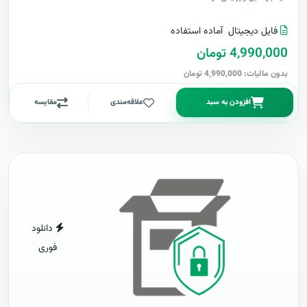
فایل دیجیتال
آماده استفاده
4,990,000 تومان
بدون مالیات: 4,990,000 تومان
افزودن به سبد
علاقه‌مندی
مقایسه
دانلود
فوری