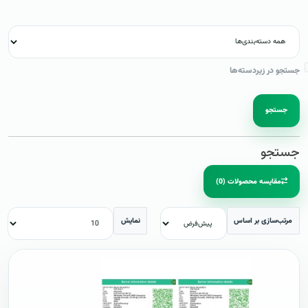
جستجو در زیردسته‌ها
جستجو
جستجو
مقایسه محصولات (0)
مرتب‌سازی بر اساس
نمایش