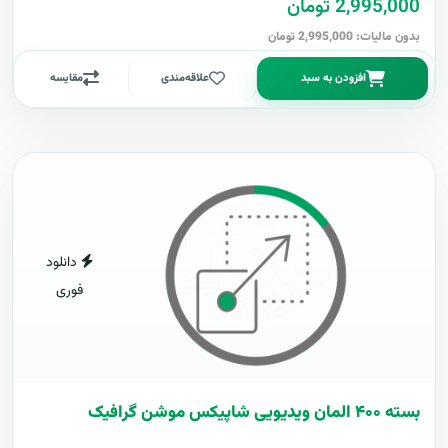
2,995,000 تومان
بدون مالیات: 2,995,000 تومان
افزودن به سبد
علاقه‌مندی
مقایسه
دانلود
فوری
بسته ۴۰۰ المان ویدیویی شاپیکس موشن گرافیک