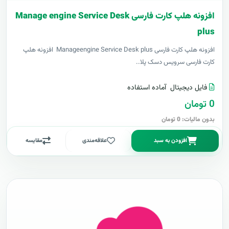
افزونه هلپ کارت فارسی Manage engine Service Desk
plus
افزونه هلپ کارت فارسی Manageengine Service Desk plus افزونه هلپ
کارت فارسی سرویس دسک پلا..
فایل دیجیتال
آماده استفاده
0 تومان
بدون مالیات: 0 تومان
افزودن به سبد
علاقه‌مندی
مقایسه