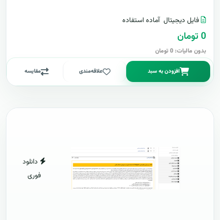
فایل دیجیتال
آماده استفاده
0 تومان
بدون مالیات: 0 تومان
افزودن به سبد
علاقه‌مندی
مقایسه
دانلود
فوری