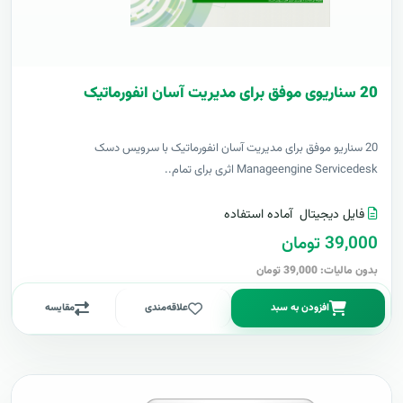
20 سناریوی موفق برای مدیریت آسان انفورماتیک
20 سناریو موفق برای مدیریت آسان انفورماتیک با سرویس دسک
Manageengine Servicedesk اثری برای تمام..
فایل دیجیتال
آماده استفاده
39,000 تومان
بدون مالیات: 39,000 تومان
افزودن به سبد
علاقه‌مندی
مقایسه