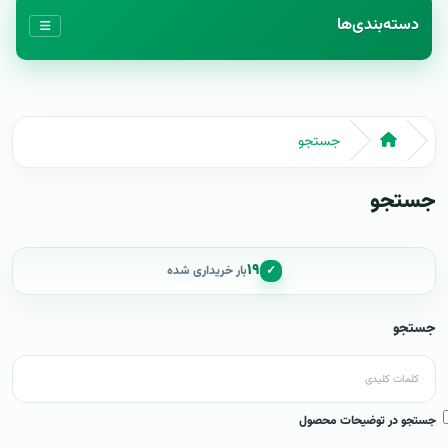
دسته‌بندی‌ها
جستجو
جستجو
۱۹
✓
بار خریداری شده
جستجو
جستجو در توضیحات محصول