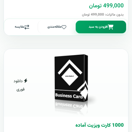
499,000 تومان
بدون مالیات: 499,000 تومان
افزودن به سبد
علاقه‌مندی
مقایسه
دانلود
فوری
1000 کارت ويزيت آماده