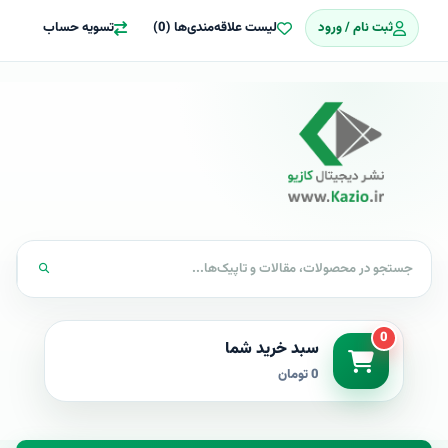
ثبت نام / ورود
لیست علاقه‌مندی‌ها (0)
تسویه حساب
0
سبد خرید شما
0 تومان