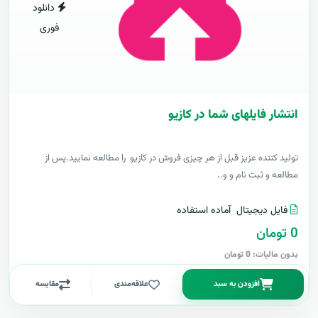
دانلود
فوری
انتشار فایلهای شما در کازیو
توليد کننده عزيز قبل از هر چیزی فروش در کازیو را مطالعه نمایید.پس از
مطالعه و ثبت نام و و..
فایل دیجیتال
آماده استفاده
0 تومان
بدون مالیات: 0 تومان
افزودن به سبد
علاقه‌مندی
مقایسه