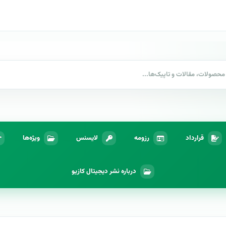
قرارداد
رزومه
لایسنس
ویژه‌ها
درباره نشر دیجیتال کازیو