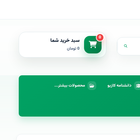
0
سبد خرید شما
0 تومان
دانشنامه کازیو
محصولات بیشتر...