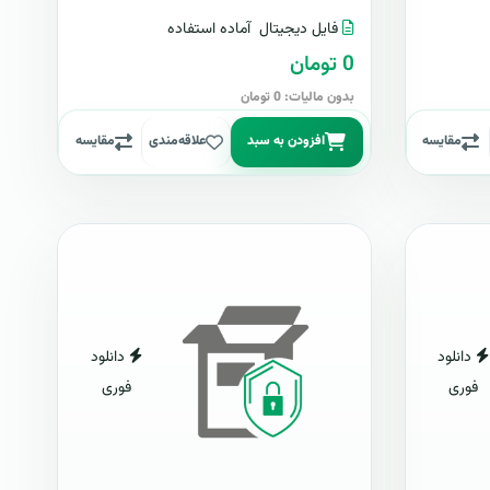
فایل دیجیتال
آماده استفاده
0 تومان
بدون مالیات: 0 تومان
مقایسه
افزودن به سبد
علاقه‌مندی
مقایسه
دانلود
دانلود
فوری
فوری