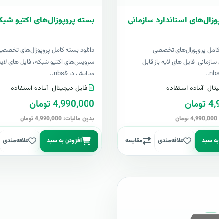
وزال‌های استاندارد سازمانی
بسته پروپوزال‌های اکتیو شبک
کامل پروپوزال‌های تخصصی
دانلود بسته کامل پروپوزال‌های تخصصی
سازمانی، فایل های لایه باز قابل
سرویس‌های اکتیو شبکه، فایل های لایه 
ویرایش در &nbs..
تال
آماده استفاده
فایل دیجیتال
آماده استفاده
مان
4,990,000 تومان
ن
بدون مالیات: 4,990,000 تومان
به سبد
علاقه‌مندی
مقایسه
افزودن به سبد
علاقه‌مندی