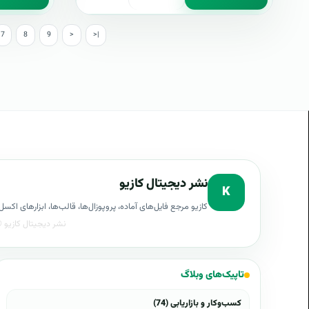
7
8
9
>
>|
نشر دیجیتال کازیو
K
کازیو مرجع فایل‌های آماده، پروپوزال‌ها، قالب‌ها، ابزارهای ا
تاپیک‌های وبلاگ
کسب‌وکار و بازاریابی (74)