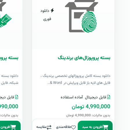
دانلود
فوری
بسته پروپوزال‌های برندینگ
بسته پروپ
دانلود بسته کامل پروپوزالهای تخصصی برندینگ ،
دانلود بسته 
فایل های لایه باز قابل ویرایش در Word &..
شبکه، فایل های 
فایل دیجیتال
آماده استفاده
فایل دیجی
4,990,000 تومان
4,990,000 تو
بدون مالیات: 4,990,000 تومان
بدون مالیات: 4,990,000 توما
افزودن به سبد
علاقه‌مندی
مقایسه
افزودن 