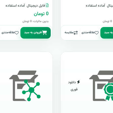
تال
آماده استفاده
فایل دیجیتال
آماده استفاده
0 تومان
ن
بدون مالیات: 0 تومان
به سبد
علاقه‌مندی
مقایسه
افزودن به سبد
علاقه‌مندی
دانلود
فوری