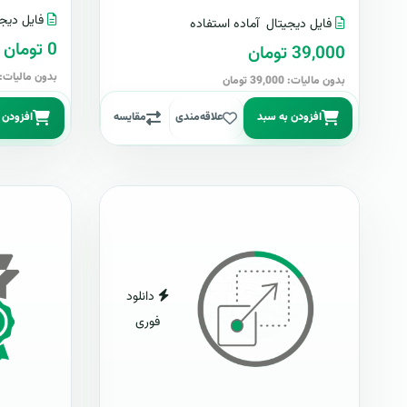
فایل دیجی
فایل دیجیتال
آماده استفاده
0 تومان
39,000 تومان
بدون مالیات: 0 توما
بدون مالیات: 39,000 تومان
افزودن به سبد
علاقه‌مندی
مقایسه
افزودن 
دانلود
فوری