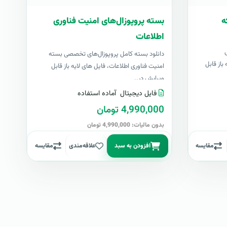
ه
بسته پروپوزال‌های امنیت فناوری
اطلاعات
دانلود بسته کامل پروپوزال‌های تخصصی بسته
باز قابل
امنیت فناوری اطلاعات، فایل های لایه باز قابل
ویرایش در..
فایل دیجیتال
آماده استفاده
4,990,000 تومان
بدون مالیات: 4,990,000 تومان
مقایسه
افزودن به سبد
علاقه‌مندی
مقایسه