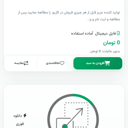
توليد کننده عزيز قبل از هر چیزی فروش در کازیو را مطالعه نمایید.پس از
مطالعه و ثبت نام و و..
فایل دیجیتال
آماده استفاده
0 تومان
بدون مالیات: 0 تومان
افزودن به سبد
علاقه‌مندی
مقایسه
دانلود
فوری