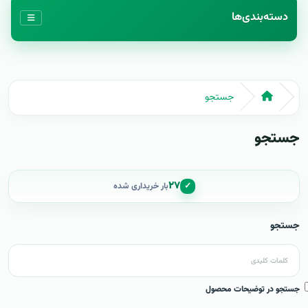
دسته‌بندی‌ها
جستجو
جستجو
۲۷
✓
بار خریداری شده
جستجو
جستجو در توضیحات محصول