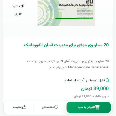
دانلود
فوری
20 سناریوی موفق برای مدیریت آسان انفورماتیک
20 سناریو موفق برای مدیریت آسان انفورماتیک با سرویس دسک
Manageengine Servicedesk اثری برای تمام..
فایل دیجیتال
آماده استفاده
39,000 تومان
بدون مالیات: 39,000 تومان
افزودن به سبد
علاقه‌مندی
مقایسه