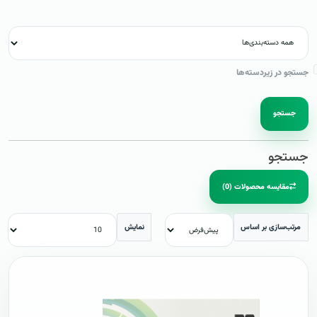
جستجو در زیردسته‌ها
جستجو
جستجو
مقایسه محصولات (0)
مرتب‌سازی بر اساس
نمایش