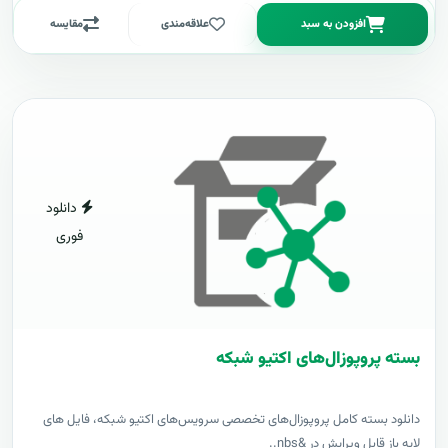
افزودن به سبد
علاقه‌مندی
مقایسه
دانلود
فوری
بسته پروپوزال‌های اکتیو شبکه
دانلود بسته کامل پروپوزال‌های تخصصی سرویس‌های اکتیو شبکه، فایل های
لایه باز قابل ویرایش در &nbs..