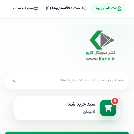
ثبت نام / ورود
لیست علاقه‌مندی‌ها (0)
تسویه حساب
0
سبد خرید شما
0 تومان