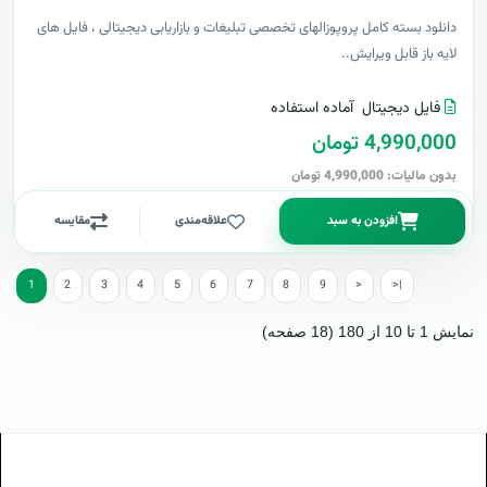
دانلود بسته کامل پروپوزالهای تخصصی تبلیغات و بازاریابی دیجیتالی ، فایل های
لایه باز قابل ویرایش..
فایل دیجیتال
آماده استفاده
4,990,000 تومان
بدون مالیات: 4,990,000 تومان
افزودن به سبد
علاقه‌مندی
مقایسه
1
2
3
4
5
6
7
8
9
>
>|
نمایش 1 تا 10 از 180 (18 صفحه)