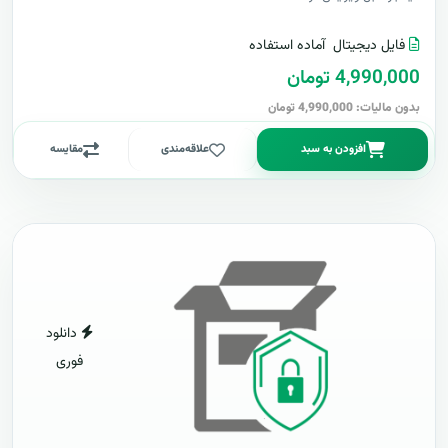
فایل دیجیتال
آماده استفاده
4,990,000 تومان
بدون مالیات: 4,990,000 تومان
افزودن به سبد
علاقه‌مندی
مقایسه
دانلود
فوری