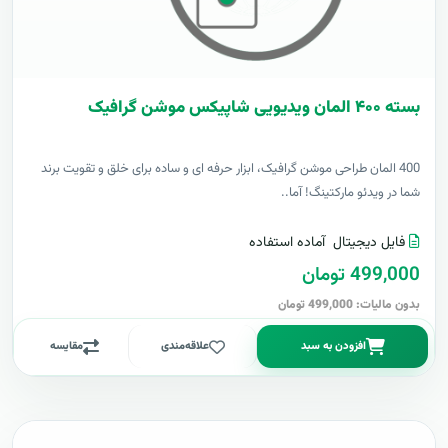
بسته ۴۰۰ المان ویدیویی شاپیکس موشن گرافیک
400 المان طراحی موشن گرافیک، ابزار حرفه ای و ساده برای خلق و تقویت برند
شما در ویدئو مارکتینگ! آما..
فایل دیجیتال
آماده استفاده
499,000 تومان
بدون مالیات: 499,000 تومان
افزودن به سبد
علاقه‌مندی
مقایسه