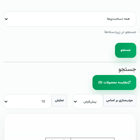
جستجو در زیردسته‌ها
جستجو
جستجو
مقایسه محصولات (0)
مرتب‌سازی بر اساس
نمایش