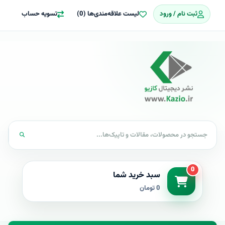
ثبت نام / ورود
لیست علاقه‌مندی‌ها (0)
تسویه حساب
0
سبد خرید شما
0 تومان