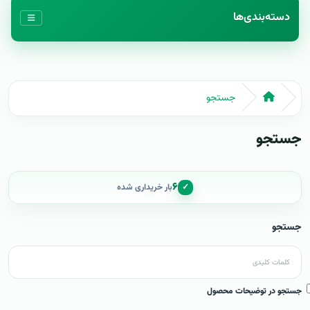
دسته‌بندی‌ها
جستجو
جستجو
۶
✓
بار خریداری شده
جستجو
جستجو در توضیحات محصول