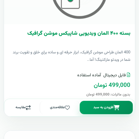
بسته ۴۰۰ المان ویدیویی شاپیکس موشن گرافیک
400 المان طراحی موشن گرافیک، ابزار حرفه ای و ساده برای خلق و تقویت برند
شما در ویدئو مارکتینگ! آما..
فایل دیجیتال
آماده استفاده
499,000 تومان
بدون مالیات: 499,000 تومان
افزودن به سبد
علاقه‌مندی
مقایسه