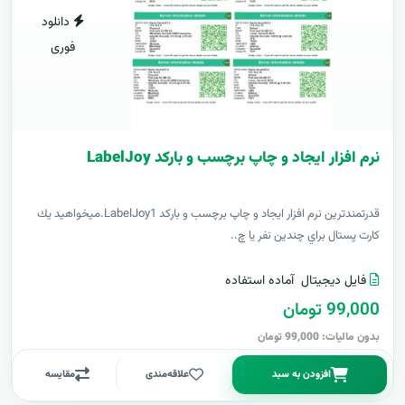
دانلود
فوری
نرم افزار ایجاد و چاپ برچسب و بارکد LabelJoy
قدرتمندترين نرم افزار ایجاد و چاپ برچسب و بارکد LabelJoy1.ميخواهيد يك
كارت پستال براي چندين نفر يا چ..
فایل دیجیتال
آماده استفاده
99,000 تومان
بدون مالیات: 99,000 تومان
افزودن به سبد
علاقه‌مندی
مقایسه