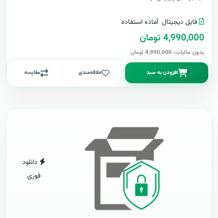
فایل دیجیتال
آماده استفاده
4,990,000 تومان
بدون مالیات: 4,990,000 تومان
افزودن به سبد
علاقه‌مندی
مقایسه
دانلود
فوری