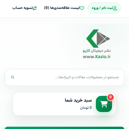
ثبت نام / ورود
لیست علاقه‌مندی‌ها (0)
تسویه حساب
0
سبد خرید شما
0 تومان