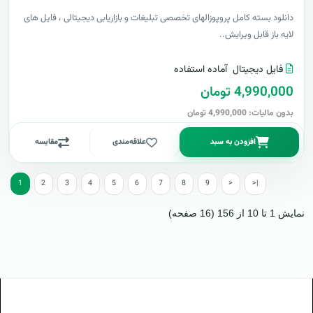
دانلود بسته کامل پروپوزالهای تخصصی تبلیغات و بازاریابی دیجیتالی ، فایل های
لایه باز قابل ویرایش..
فایل دیجیتال
آماده استفاده
4,990,000 تومان
بدون مالیات: 4,990,000 تومان
افزودن به سبد
علاقه‌مندی
مقایسه
1
2
3
4
5
6
7
8
9
>
>|
نمایش 1 تا 10 از 156 (16 صفحه)