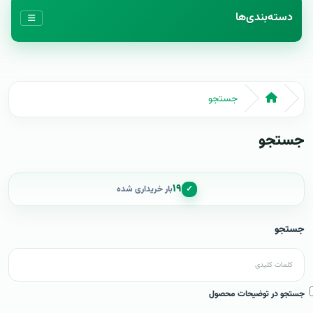
دسته‌بندی‌ها
جستجو
جستجو
۱۹
✓
بار خریداری شده
جستجو
جستجو در توضیحات محصول