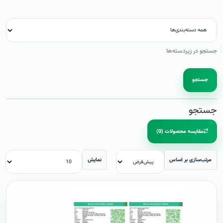
جستجو در زیردسته‌ها
جستجو
جستجو
مقایسه محصولات (0)
مرتب‌سازی بر اساس
نمایش