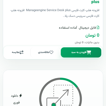
plus
افزونه هلپ کارت فارسی Manageengine Service Desk plus افزونه هلپ
کارت فارسی سرویس دسک پلا..
فایل دیجیتال
آماده استفاده
0 تومان
بدون مالیات: 0 تومان
افزودن به سبد
علاقه‌مندی
مقایسه
دانلود
فوری