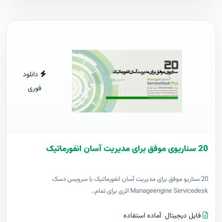
دانلود
فوری
20 سناریوی موفق برای مدیریت آسان انفورماتیک
20 سناریو موفق برای مدیریت آسان انفورماتیک با سرویس دسک
Manageengine Servicedesk اثری برای تمام..
فایل دیجیتال
آماده استفاده