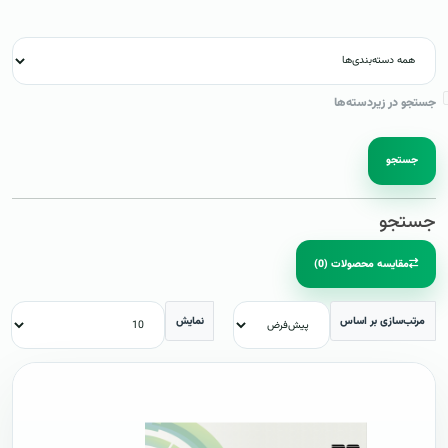
جستجو در زیردسته‌ها
جستجو
جستجو
مقایسه محصولات (0)
مرتب‌سازی بر اساس
نمایش