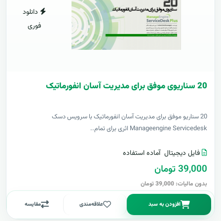
دانلود
فوری
20 سناریوی موفق برای مدیریت آسان انفورماتیک
20 سناریو موفق برای مدیریت آسان انفورماتیک با سرویس دسک
Manageengine Servicedesk اثری برای تمام..
فایل دیجیتال
آماده استفاده
39,000 تومان
بدون مالیات: 39,000 تومان
افزودن به سبد
علاقه‌مندی
مقایسه