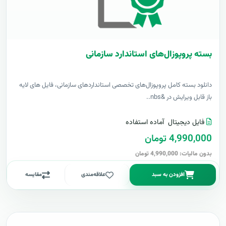
بسته پروپوزال‌های استاندارد سازمانی
دانلود بسته کامل پروپوزال‌های تخصصی استانداردهای سازمانی، فایل های لایه
باز قابل ویرایش در &nbs..
فایل دیجیتال
آماده استفاده
4,990,000 تومان
بدون مالیات: 4,990,000 تومان
افزودن به سبد
علاقه‌مندی
مقایسه