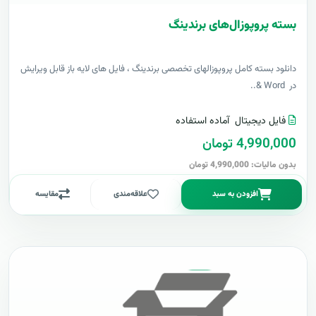
بسته پروپوزال‌های برندینگ
دانلود بسته کامل پروپوزالهای تخصصی برندینگ ، فایل های لایه باز قابل ویرایش
در Word &..
فایل دیجیتال
آماده استفاده
4,990,000 تومان
بدون مالیات: 4,990,000 تومان
افزودن به سبد
علاقه‌مندی
مقایسه