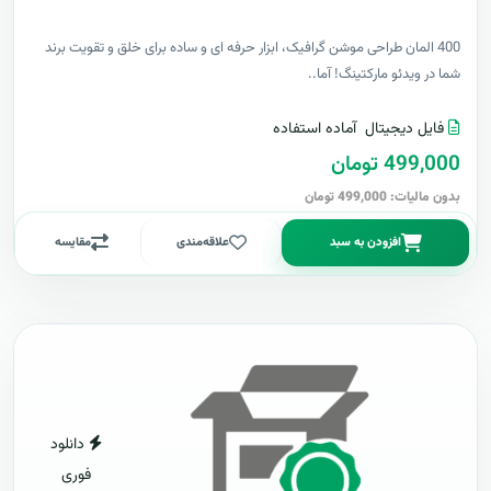
400 المان طراحی موشن گرافیک، ابزار حرفه ای و ساده برای خلق و تقویت برند
شما در ویدئو مارکتینگ! آما..
فایل دیجیتال
آماده استفاده
499,000 تومان
بدون مالیات: 499,000 تومان
افزودن به سبد
علاقه‌مندی
مقایسه
دانلود
فوری