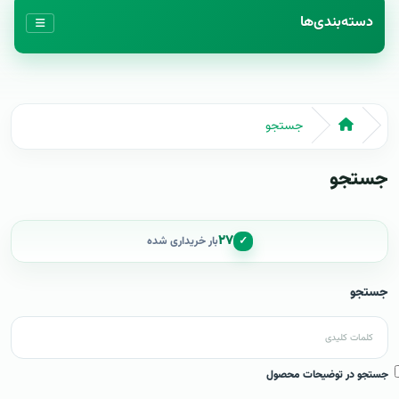
دسته‌بندی‌ها
جستجو
جستجو
۲۷
✓
بار خریداری شده
جستجو
جستجو در توضیحات محصول