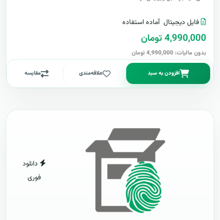
فایل دیجیتال
آماده استفاده
4,990,000 تومان
بدون مالیات: 4,990,000 تومان
افزودن به سبد
علاقه‌مندی
مقایسه
دانلود
فوری