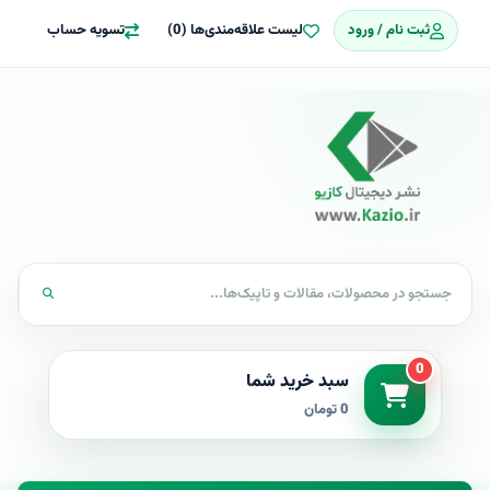
ثبت نام / ورود
لیست علاقه‌مندی‌ها (0)
تسویه حساب
0
سبد خرید شما
0 تومان