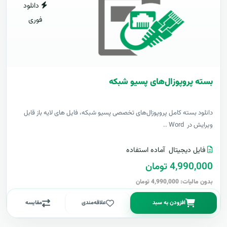
دانلود
فوری
بسته پروپوزال‌های پسیو شبکه
دانلود بسته کامل پروپوزال‌های تخصصی پسیو شبکه، فایل های لایه باز قابل
ویرایش در Word ..
فایل دیجیتال
آماده استفاده
4,990,000 تومان
بدون مالیات: 4,990,000 تومان
افزودن به سبد
علاقه‌مندی
مقایسه