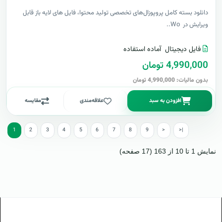
دانلود بسته کامل پروپوزال‌های تخصصی تولید محتوا، فایل های لایه باز قابل
ویرایش در Wo..
فایل دیجیتال
آماده استفاده
4,990,000 تومان
بدون مالیات: 4,990,000 تومان
افزودن به سبد
علاقه‌مندی
مقایسه
1
2
3
4
5
6
7
8
9
>
>|
نمایش 1 تا 10 از 163 (17 صفحه)