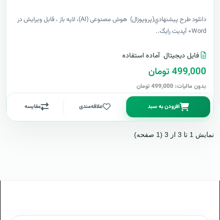
دانلود طرح پيشنهادي(پروپوزال) هوش مصنوعی (AI)، لایه باز ، قابل ویرایش در
Word+ آپدیت رایگ..
فایل دیجیتال
آماده استفاده
499,000 تومان
بدون مالیات: 499,000 تومان
افزودن به سبد
علاقه‌مندی
مقایسه
نمایش 1 تا 3 از 3 (1 صفحه)