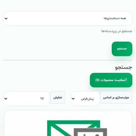
جستجو در زیردسته‌ها
جستجو
جستجو
مقایسه محصولات (0)
مرتب‌سازی بر اساس
نمایش