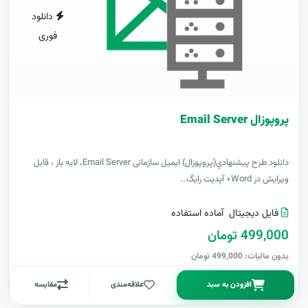
دانلود
فوری
پروپوزال Email Server
دانلود طرح پيشنهادي(پروپوزال) ایمیل سازمانی Email Server، لایه باز ، قابل
ویرایش در Word+ آپدیت رایگ..
فایل دیجیتال
آماده استفاده
499,000 تومان
بدون مالیات: 499,000 تومان
افزودن به سبد
علاقه‌مندی
مقایسه