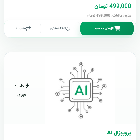
499,000 تومان
بدون مالیات: 499,000 تومان
افزودن به سبد
علاقه‌مندی
مقایسه
دانلود
فوری
پروپوزال AI