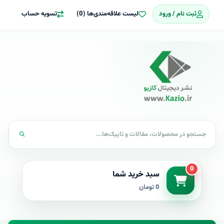
ثبت نام / ورود
لیست علاقه‌مندی‌ها (0)
تسویه حساب
0
سبد خرید شما
0 تومان