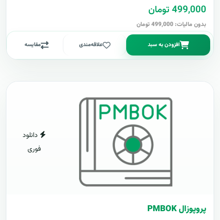
499,000 تومان
بدون مالیات: 499,000 تومان
افزودن به سبد
علاقه‌مندی
مقایسه
دانلود
فوری
پروپوزال PMBOK