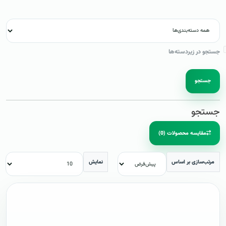
جستجو در زیردسته‌ها
جستجو
جستجو
مقایسه محصولات (0)
مرتب‌سازی بر اساس
نمایش