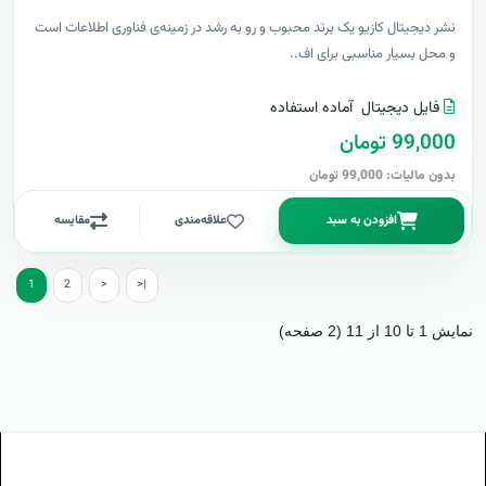
نشر دیجیتال کازیو یک برند محبوب و رو به رشد در زمینه‌ی فناوری اطلاعات است
و محل بسیار مناسبی برای اف..
فایل دیجیتال
آماده استفاده
99,000 تومان
بدون مالیات: 99,000 تومان
افزودن به سبد
علاقه‌مندی
مقایسه
1
2
>
>|
نمایش 1 تا 10 از 11 (2 صفحه)