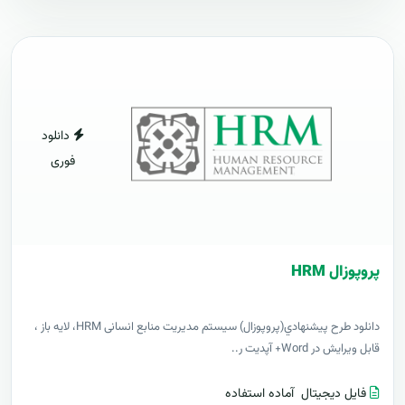
دانلود
فوری
پروپوزال HRM
دانلود طرح پيشنهادي(پروپوزال) سیستم مدیریت منابع انسانی HRM، لایه باز ،
قابل ویرایش در Word+ آپدیت ر..
فایل دیجیتال
آماده استفاده