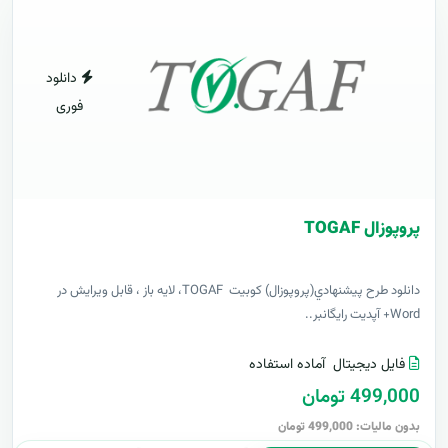
دانلود
فوری
پروپوزال TOGAF
دانلود طرح پيشنهادي(پروپوزال) کوبیت TOGAF، لایه باز ، قابل ویرایش در
Word+ آپدیت رایگانبر..
فایل دیجیتال
آماده استفاده
499,000 تومان
بدون مالیات: 499,000 تومان