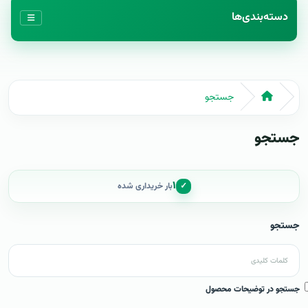
دسته‌بندی‌ها
جستجو
جستجو
۱
✓
بار خریداری شده
جستجو
جستجو در توضیحات محصول