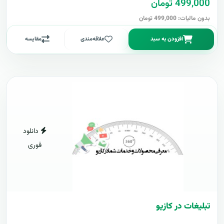
499,000 تومان
بدون مالیات: 499,000 تومان
افزودن به سبد
علاقه‌مندی
مقایسه
دانلود
فوری
تبلیغات در کازیو