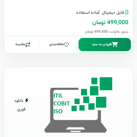
فایل دیجیتال
آماده استفاده
499,000 تومان
بدون مالیات: 499,000 تومان
افزودن به سبد
علاقه‌مندی
مقایسه
دانلود
فوری