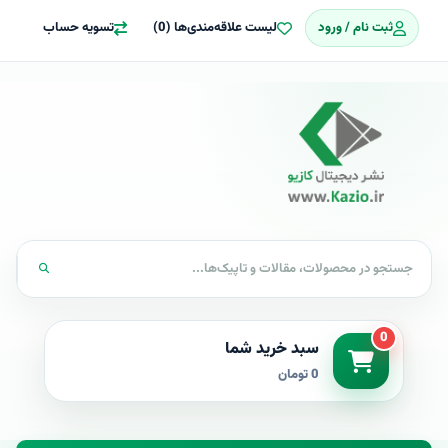
ثبت نام / ورود
لیست علاقه‌مندی‌ها (0)
تسویه حساب
0
سبد خرید شما
0 تومان