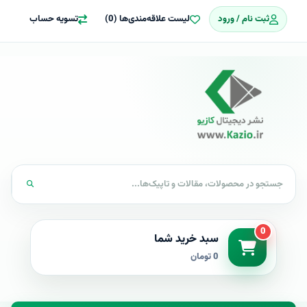
ثبت نام / ورود
لیست علاقه‌مندی‌ها (0)
تسویه حساب
0
سبد خرید شما
0 تومان