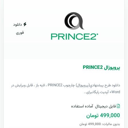
دانلود
فوری
پروپوزال PRINCE2
دانلود طرح پيشنهادي(پروپوزال) چارچوب PRINCE2 ، لایه باز ، قابل ویرایش در
Word+ آپدیت رایگانبرای..
فایل دیجیتال
آماده استفاده
499,000 تومان
بدون مالیات: 499,000 تومان