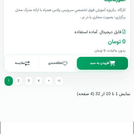
کارگاه یکروزه آموزش فوق تخصصي سرويس پلاس همراه با ارائه مدرک محل
برگزاری: بصورت مجازی یا در م..
فایل دیجیتال
آماده استفاده
0 تومان
بدون مالیات: 0 تومان
افزودن به سبد
علاقه‌مندی
مقایسه
1
2
3
4
>
>|
نمایش 1 تا 10 از 32 (4 صفحه)