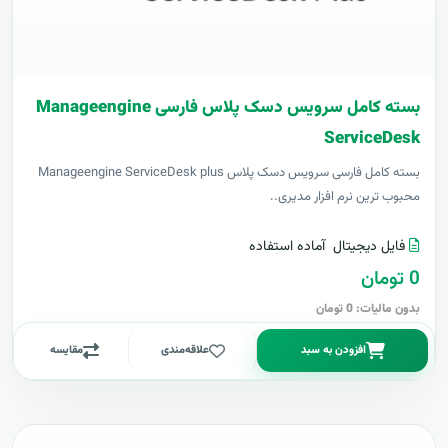
بسته کامل سرویس دسک پلاس فارسی Manageengine
ServiceDesk
بسته کامل فارسی سرویس دسک پلاس Manageengine ServiceDesk plus
محبوب ترین نرم افزار مدیری..
فایل دیجیتال
آماده استفاده
0 تومان
بدون مالیات: 0 تومان
افزودن به سبد
علاقه‌مندی
مقایسه