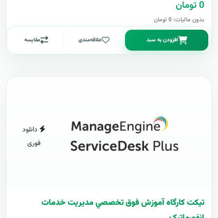
0 تومان
بدون مالیات: 0 تومان
افزودن به سبد
علاقه‌مندی
مقایسه
دانلود
فوری
تيکت کارگاه آموزش فوق تخصصي مديريت خدمات
انفورماتيک