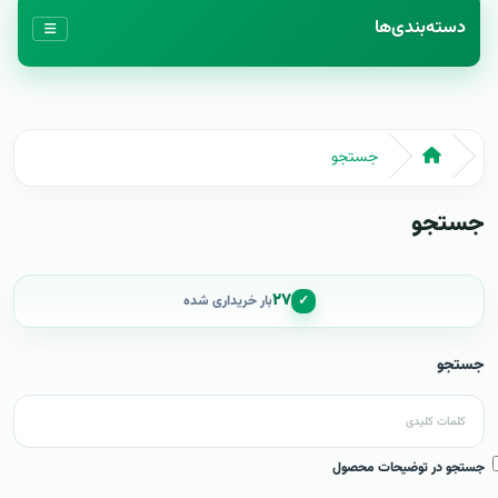
دسته‌بندی‌ها
جستجو
جستجو
۲۷
✓
بار خریداری شده
جستجو
جستجو در توضیحات محصول