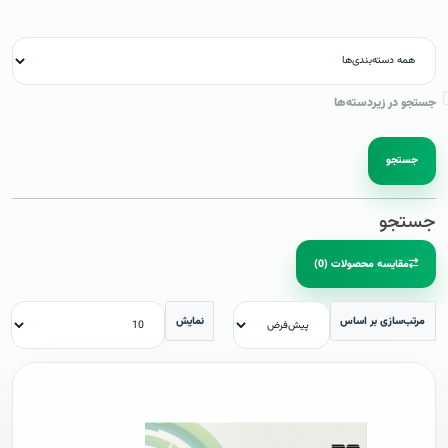
جستجو در زیردسته‌ها
جستجو
جستجو
مقایسه محصولات (0)
مرتب‌سازی بر اساس
نمایش