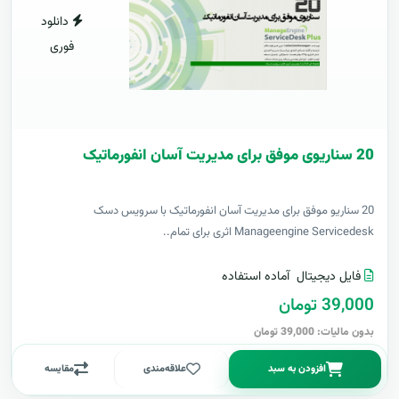
دانلود
فوری
20 سناریوی موفق برای مدیریت آسان انفورماتیک
20 سناریو موفق برای مدیریت آسان انفورماتیک با سرویس دسک
Manageengine Servicedesk اثری برای تمام..
فایل دیجیتال
آماده استفاده
39,000 تومان
بدون مالیات: 39,000 تومان
افزودن به سبد
علاقه‌مندی
مقایسه