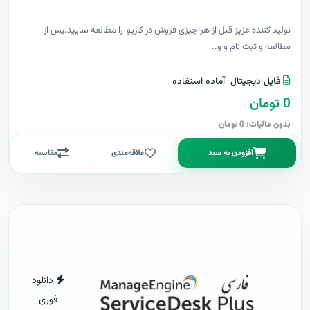
توليد کننده عزيز قبل از هر چیزی فروش در کازیو را مطالعه نمایید.پس از
مطالعه و ثبت نام و و..
فایل دیجیتال
آماده استفاده
0 تومان
بدون مالیات: 0 تومان
افزودن به سبد
علاقه‌مندی
مقایسه
دانلود
فوری