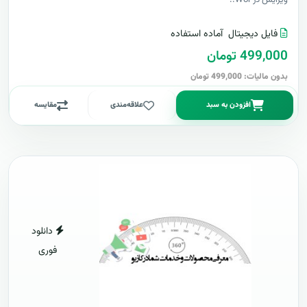
ویرایش در Wor..
فایل دیجیتال
آماده استفاده
499,000 تومان
بدون مالیات: 499,000 تومان
افزودن به سبد
علاقه‌مندی
مقایسه
دانلود
فوری