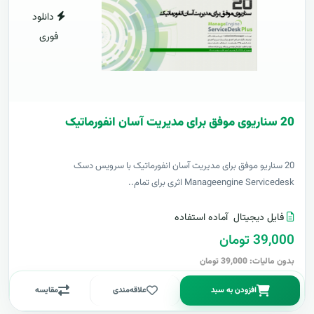
دانلود
فوری
20 سناریوی موفق برای مدیریت آسان انفورماتیک
20 سناریو موفق برای مدیریت آسان انفورماتیک با سرویس دسک
Manageengine Servicedesk اثری برای تمام..
فایل دیجیتال
آماده استفاده
39,000 تومان
بدون مالیات: 39,000 تومان
افزودن به سبد
علاقه‌مندی
مقایسه