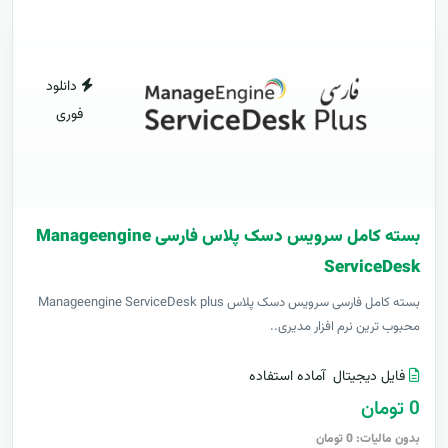
دانلود
فوری
بسته کامل سرویس دسک پلاس فارسی Manageengine
ServiceDesk
بسته کامل فارسی سرویس دسک پلاس Manageengine ServiceDesk plus
محبوب ترین نرم افزار مدیری..
فایل دیجیتال
آماده استفاده
0 تومان
بدون مالیات: 0 تومان