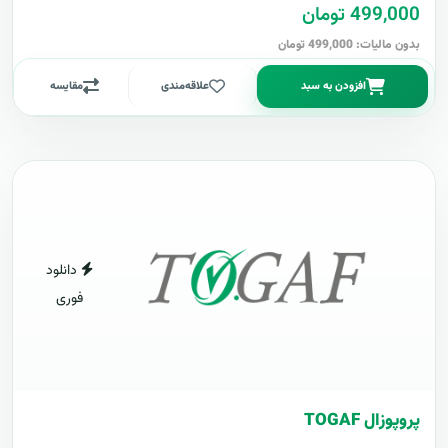
499,000 تومان
بدون مالیات: 499,000 تومان
افزودن به سبد
علاقه‌مندی
مقایسه
دانلود
فوری
پروپوزال TOGAF