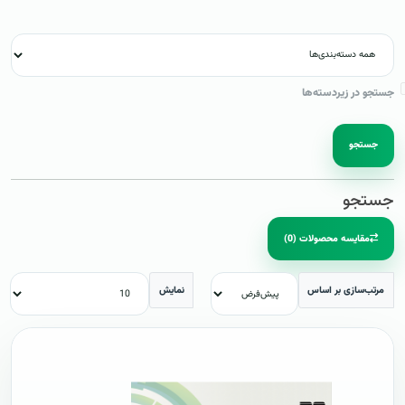
جستجو در زیردسته‌ها
جستجو
جستجو
مقایسه محصولات (0)
مرتب‌سازی بر اساس
نمایش