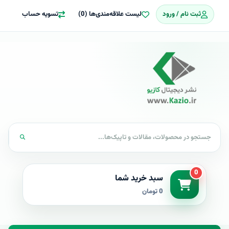
ثبت نام / ورود
لیست علاقه‌مندی‌ها (0)
تسویه حساب
0
سبد خرید شما
0 تومان