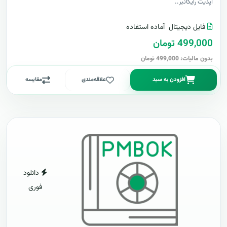
آپدیت رایگانبر..
فایل دیجیتال
آماده استفاده
499,000 تومان
بدون مالیات: 499,000 تومان
افزودن به سبد
علاقه‌مندی
مقایسه
دانلود
فوری