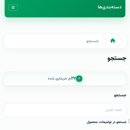
دسته‌بندی‌ها
جستجو
جستجو
۲۷
✓
بار خریداری شده
جستجو
جستجو در توضیحات محصول