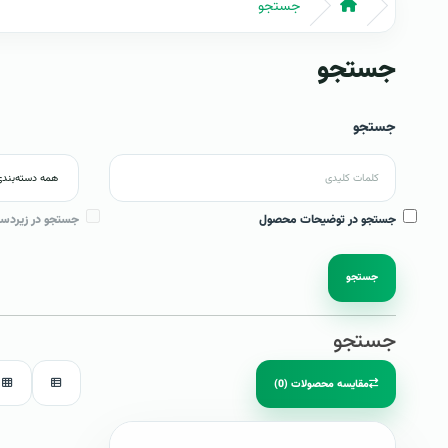
جستجو
جستجو
جستجو
جستجو در توضیحات محصول
جستجو در زیردست
جستجو
جستجو
مقایسه محصولات (0)