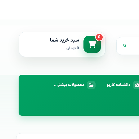
0
سبد خرید شما
0 تومان
دانشنامه کازیو
محصولات بیشتر...