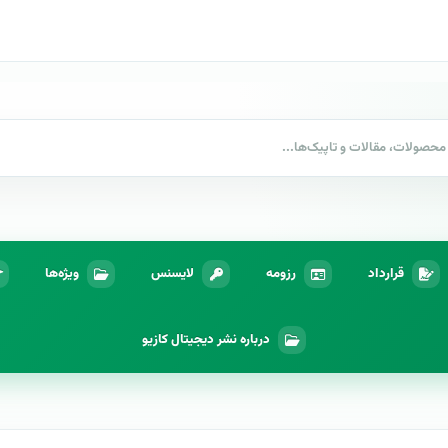
قرارداد
رزومه
لایسنس
ویژه‌ها
درباره نشر دیجیتال کازیو