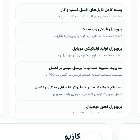
بسته کامل فایل‌های اکسل کسب و کار
دانلود بسته فایل‌های اکسل کسب و کار ، فایل ه...
پروپوزال طراحي وب سايت
دانلود نسخه جدید طرح پيشنهادي(پروپوزال) طراح...
پروپوزال تولید اپلیکیشن موبایل
دانلود نسخه جدید طرح پیشنهادی (پروپوزال) پرو...
مدیریت تسویه حساب با پرسنل مبتنی بر اکسل
سیستم مدیریت تسویه حساب پرسنل در اکسل Micros...
سیستم هوشمند مدیریت فروش اقساطی مبتنی بر اکسل
اکسل مدیریت فروش اقساطی | بهترین راهکارمدیری...
پروپوزال تحول دیجیتال
دانلود طرح پیشنهادی (پروپوزال) تحول دیجیتال،...
پروپوزال AI
کازیو
دانلود طرح پيشنهادي(پروپوزال) هوش مصنوعی (AI...