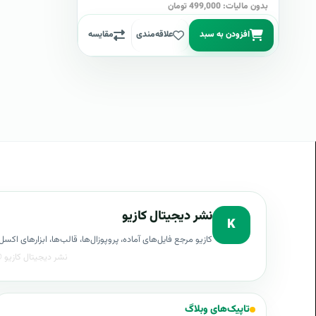
بدون مالیات: 499,000 تومان
افزودن به سبد
علاقه‌مندی
مقایسه
نشر دیجیتال کازیو
K
کازیو مرجع فایل‌های آماده، پروپوزال‌ها، قالب‌ها، ابزارهای ا
تاپیک‌های وبلاگ