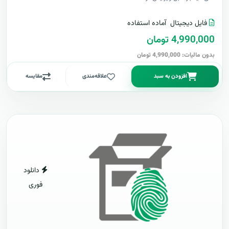
فایل دیجیتال
آماده استفاده
4,990,000 تومان
بدون مالیات: 4,990,000 تومان
افزودن به سبد
علاقه‌مندی
مقایسه
دانلود
فوری