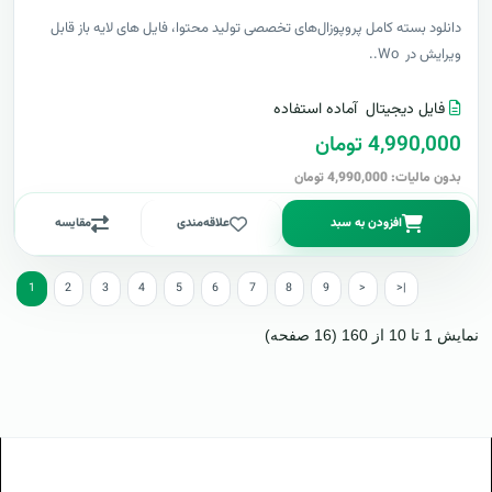
دانلود بسته کامل پروپوزال‌های تخصصی تولید محتوا، فایل های لایه باز قابل
ویرایش در Wo..
فایل دیجیتال
آماده استفاده
4,990,000 تومان
بدون مالیات: 4,990,000 تومان
افزودن به سبد
علاقه‌مندی
مقایسه
1
2
3
4
5
6
7
8
9
>
>|
نمایش 1 تا 10 از 160 (16 صفحه)