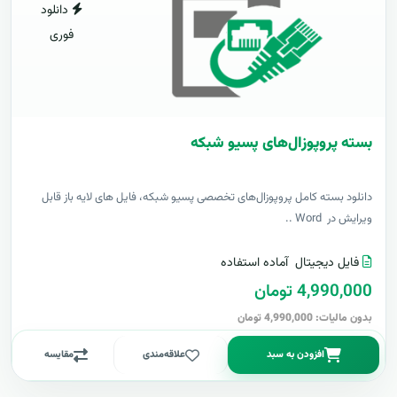
دانلود
فوری
بسته پروپوزال‌های پسیو شبکه
دانلود بسته کامل پروپوزال‌های تخصصی پسیو شبکه، فایل های لایه باز قابل
ویرایش در Word ..
فایل دیجیتال
آماده استفاده
4,990,000 تومان
بدون مالیات: 4,990,000 تومان
افزودن به سبد
علاقه‌مندی
مقایسه