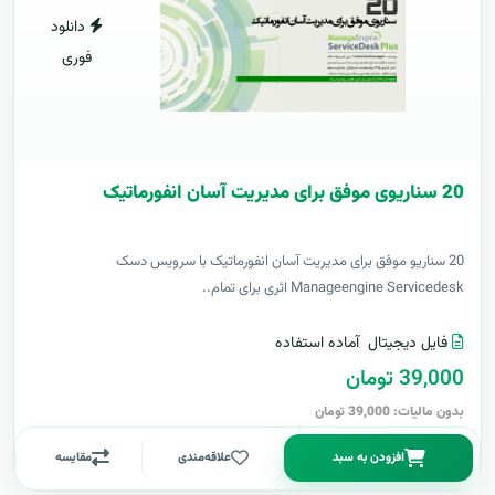
دانلود
فوری
20 سناریوی موفق برای مدیریت آسان انفورماتیک
20 سناریو موفق برای مدیریت آسان انفورماتیک با سرویس دسک
Manageengine Servicedesk اثری برای تمام..
فایل دیجیتال
آماده استفاده
39,000 تومان
بدون مالیات: 39,000 تومان
افزودن به سبد
علاقه‌مندی
مقایسه