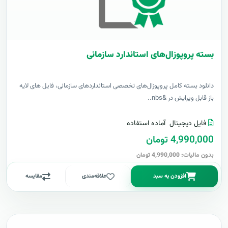
بسته پروپوزال‌های استاندارد سازمانی
دانلود بسته کامل پروپوزال‌های تخصصی استانداردهای سازمانی، فایل های لایه
باز قابل ویرایش در &nbs..
فایل دیجیتال
آماده استفاده
4,990,000 تومان
بدون مالیات: 4,990,000 تومان
افزودن به سبد
علاقه‌مندی
مقایسه