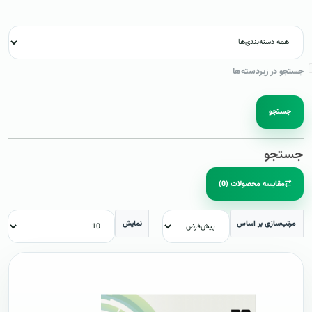
جستجو در زیردسته‌ها
جستجو
جستجو
مقایسه محصولات (0)
مرتب‌سازی بر اساس
نمایش