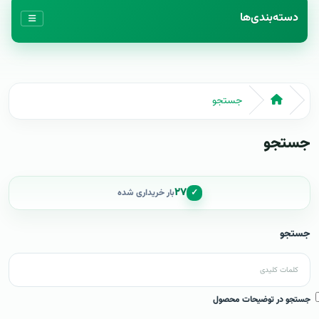
دسته‌بندی‌ها
جستجو
جستجو
۲۷
✓
بار خریداری شده
جستجو
جستجو در توضیحات محصول