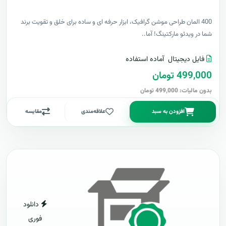
400 المان طراحی موشن گرافیک، ابزار حرفه ای و ساده برای خلق و تقویت برند
شما در ویدئو مارکتینگ! آما..
فایل دیجیتال
آماده استفاده
499,000 تومان
بدون مالیات: 499,000 تومان
افزودن به سبد
علاقه‌مندی
مقایسه
دانلود
فوری