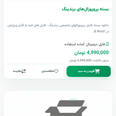
بسته پروپوزال‌های برندینگ
دانلود بسته کامل پروپوزالهای تخصصی برندینگ ، فایل های لایه باز قابل ویرایش
در Word &..
فایل دیجیتال
آماده استفاده
4,990,000 تومان
بدون مالیات: 4,990,000 تومان
افزودن به سبد
علاقه‌مندی
مقایسه