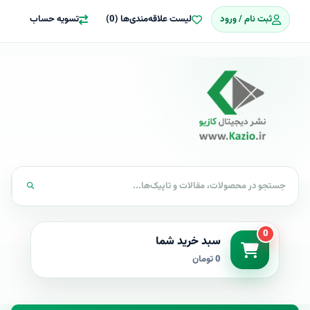
ثبت نام / ورود
لیست علاقه‌مندی‌ها (0)
تسویه حساب
0
سبد خرید شما
0 تومان