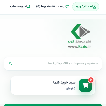
ثبت نام / ورود
لیست علاقه‌مندی‌ها (0)
تسویه حساب
0
سبد خرید شما
0 تومان