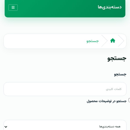
دسته‌بندی‌ها
جستجو
جستجو
جستجو
جستجو در توضیحات محصول