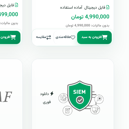
فایل دیجی
فایل دیجیتال
آماده استفاده
499,000 توما
4,990,000 تومان
بدون مالیات: 499,000 توما
بدون مالیات: 4,990,000 تومان
افزودن به سبد
علاقه‌مندی
مقایسه
افزودن 
دانلود
فوری