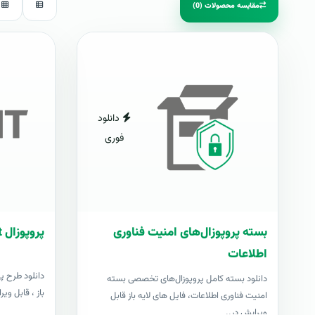
مقایسه محصولات (0)
دانلود
فوری
بسته پروپوزال‌های امنیت فناوری
پروپوزال Cobit
اطلاعات
دانلود بسته کامل پروپوزال‌های تخصصی بسته
باز ، قابل ویرایش در Word+ 
امنیت فناوری اطلاعات، فایل های لایه باز قابل
ویرایش در..