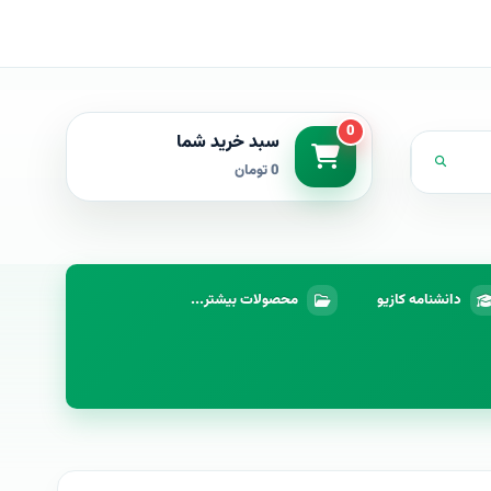
0
سبد خرید شما
0 تومان
دانشنامه کازیو
محصولات بیشتر...