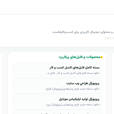
کسل و محتوای دیجیتال کاربردی برای کسب‌وکارهاست.
محصولات و فایل‌های پرکاربرد
بسته کامل فایل‌های اکسل کسب و کار
دانلود بسته فایل‌های اکسل کسب و کار ، فایل ه...
پروپوزال طراحي وب سايت
دانلود نسخه جدید طرح پيشنهادي(پروپوزال) طراح...
پروپوزال تولید اپلیکیشن موبایل
دانلود نسخه جدید طرح پیشنهادی (پروپوزال) پرو...