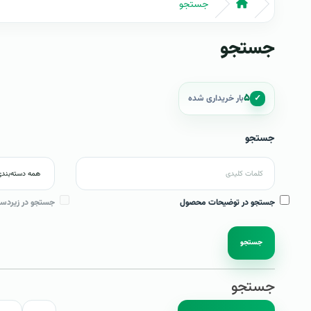
جستجو
جستجو
۵
✓
بار خریداری شده
جستجو
جستجو در توضیحات محصول
جستجو در زیردست
جستجو
جستجو