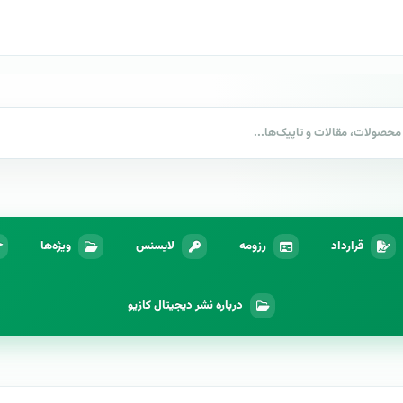
قرارداد
رزومه
لایسنس
ویژه‌ها
درباره نشر دیجیتال کازیو