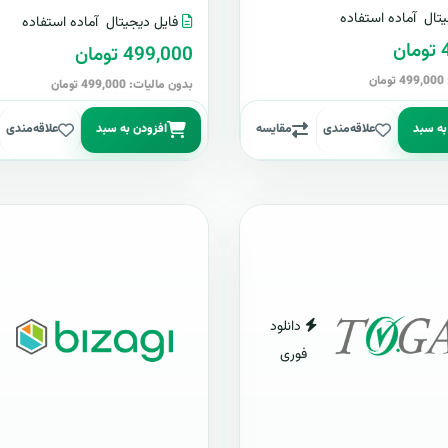
تال
آماده استفاده
فایل دیجیتال
آماده استفاده
ن
499,000 تومان
ن
بدون مالیات: 499,000 تومان
به سبد
علاقه‌مندی
مقایسه
افزودن به سبد
علاقه‌مندی
دانلود
فوری