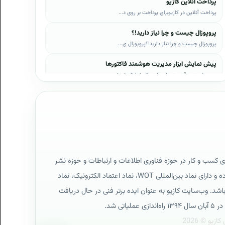
پرداخت آنلاین کازیو
پرداخت آنلاین در کازیوبرای پرداخت بر روی د...
پروپوزال چیست و چرا نیاز دارید!؟
پروپوزال چیست و چرا نیاز دارید!؟پروپوزال ی...
پیش نمایش ابزار مدیریت هوشمند فاکتورها
در ویدئوی زیر قسمت‌هایی از پیش نمایش نمونه...
پیش نمایش ابزار مدیریت هوشمند فروش اقساطی
در ویدئوی زیر قسمت‌هایی از پیش نمایش نمونه...
پیش نمایش پروپوزال‌های کازیو
در ویدئوی زیر قسمت‌هایی از دموی پیش‌نمایش ...
پیش نمایش نمونه رزومه‌ها
ی کسب و کار در حوزه فناوری اطلاعات و ارتباطات و حوزه نشر
در ویدئوی زیر قسمت‌هایی از دموی پیش‌نمایش ...
دیجیتال است که فعالیت آن کاملاً بر طبق قوانین ایران بوده و دارای نماد بین‌المللی WOT، نماد اعتماد الکترونیک، نماد
پیش نمایش نمونه قراردادها
ی پایگاه اینترنتی و گواهینامه استاندارد SSL می‌باشد. وب‌سایت کازیو به عنوان ایده برتر فنی در حال دریافت
در ویدئوی زیر قسمت‌هایی از دموی پیش‌نمایش ...
تی شد.
تیم نویسندگان کازیو