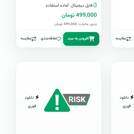
فایل دیجیتال
آماده استفاده
499,000 تومان
بدون مالیات: 499,000 تومان
مقایسه
افزودن به سبد
علاقه‌مندی
مقایسه
دانلود
دانلود
فوری
فوری