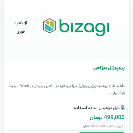
دانلود
فوری
پروپوزال بیزاجی
دانلود طرح پيشنهادي(پروپوزال) بیزاجی، لایه باز ، قابل ویرایش در Word+ آپدیت
رایگانبرای او..
فایل دیجیتال
آماده استفاده
499,000 تومان
بدون مالیات: 499,000 تومان