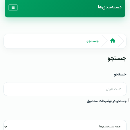
دسته‌بندی‌ها
جستجو
جستجو
جستجو
جستجو در توضیحات محصول