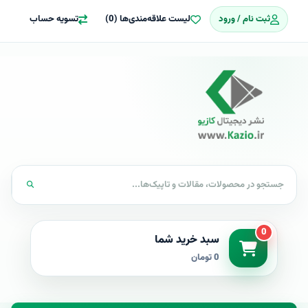
ثبت نام / ورود
لیست علاقه‌مندی‌ها (0)
تسویه حساب
0
سبد خرید شما
0 تومان