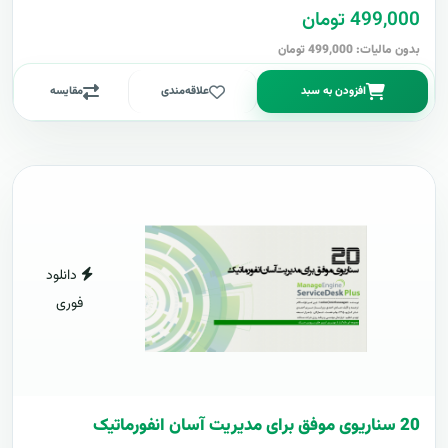
499,000 تومان
بدون مالیات: 499,000 تومان
افزودن به سبد
علاقه‌مندی
مقایسه
دانلود
فوری
20 سناریوی موفق برای مدیریت آسان انفورماتیک