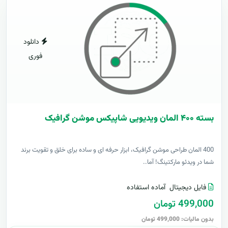
دانلود
فوری
بسته ۴۰۰ المان ویدیویی شاپیکس موشن گرافیک
400 المان طراحی موشن گرافیک، ابزار حرفه ای و ساده برای خلق و تقویت برند
شما در ویدئو مارکتینگ! آما..
فایل دیجیتال
آماده استفاده
499,000 تومان
بدون مالیات: 499,000 تومان