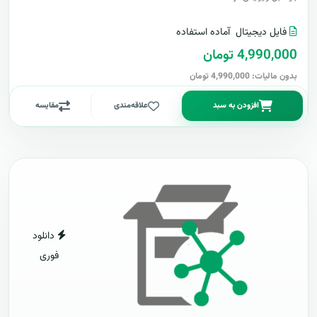
فایل دیجیتال
آماده استفاده
4,990,000 تومان
بدون مالیات: 4,990,000 تومان
افزودن به سبد
علاقه‌مندی
مقایسه
دانلود
فوری