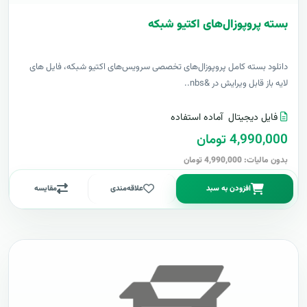
بسته پروپوزال‌های اکتیو شبکه
دانلود بسته کامل پروپوزال‌های تخصصی سرویس‌های اکتیو شبکه، فایل های
لایه باز قابل ویرایش در &nbs..
فایل دیجیتال
آماده استفاده
4,990,000 تومان
بدون مالیات: 4,990,000 تومان
افزودن به سبد
علاقه‌مندی
مقایسه