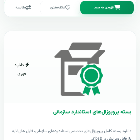
افزودن به سبد
علاقه‌مندی
مقایسه
دانلود
فوری
بسته پروپوزال‌های استاندارد سازمانی
دانلود بسته کامل پروپوزال‌های تخصصی استانداردهای سازمانی، فایل های لایه
باز قابل ویرایش در &nbs..