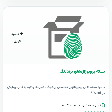
دانلود
فوری
بسته پروپوزال‌های برندینگ
دانلود بسته کامل پروپوزالهای تخصصی برندینگ ، فایل های لایه باز قابل ویرایش
در Word &..
فایل دیجیتال
آماده استفاده