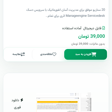
20 سناریو موفق برای مدیریت آسان انفورماتیک با سرویس دسک
Manageengine Servicedesk اثری برای تمام..
فایل دیجیتال
آماده استفاده
39,000 تومان
بدون مالیات: 39,000 تومان
افزودن به سبد
علاقه‌مندی
مقایسه
دانلود
فوری