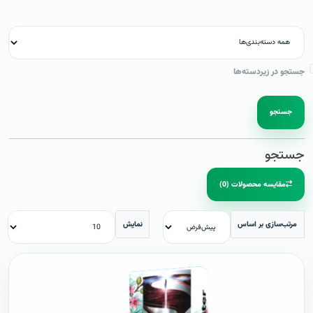
جستجو در زیردسته‌ها
جستجو
جستجو
مقایسه محصولات (0)
مرتب‌سازی بر اساس
نمایش