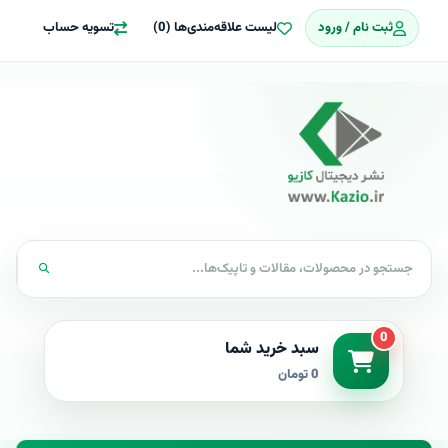
ثبت نام / ورود
لیست علاقه‌مندی‌ها (0)
تسویه حساب
0
سبد خرید شما
0 تومان