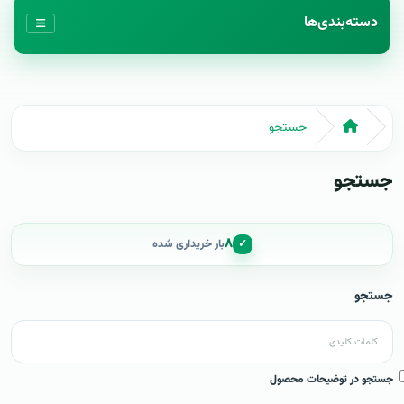
دسته‌بندی‌ها
جستجو
جستجو
۸
✓
بار خریداری شده
جستجو
جستجو در توضیحات محصول