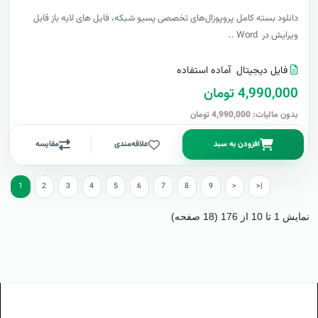
دانلود بسته کامل پروپوزال‌های تخصصی پسیو شبکه، فایل های لایه باز قابل
ویرایش در Word ..
فایل دیجیتال
آماده استفاده
4,990,000 تومان
بدون مالیات: 4,990,000 تومان
افزودن به سبد
علاقه‌مندی
مقایسه
1
2
3
4
5
6
7
8
9
>
>|
نمایش 1 تا 10 از 176 (18 صفحه)