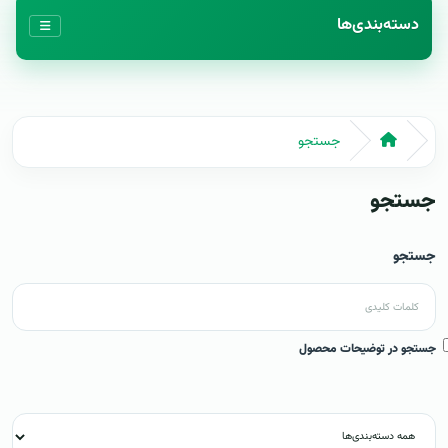
دسته‌بندی‌ها
جستجو
جستجو
جستجو
جستجو در توضیحات محصول