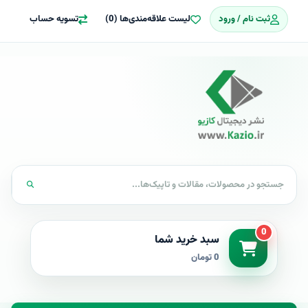
ثبت نام / ورود
لیست علاقه‌مندی‌ها (0)
تسویه حساب
0
سبد خرید شما
0 تومان