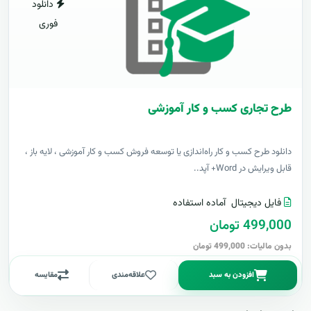
دانلود
فوری
طرح تجاری کسب و کار آموزشی
دانلود طرح کسب و کار راه‌اندازی یا توسعه فروش کسب و کار آموزشی ، لایه باز ،
قابل ویرایش در Word+ آپد..
فایل دیجیتال
آماده استفاده
499,000 تومان
بدون مالیات: 499,000 تومان
افزودن به سبد
علاقه‌مندی
مقایسه