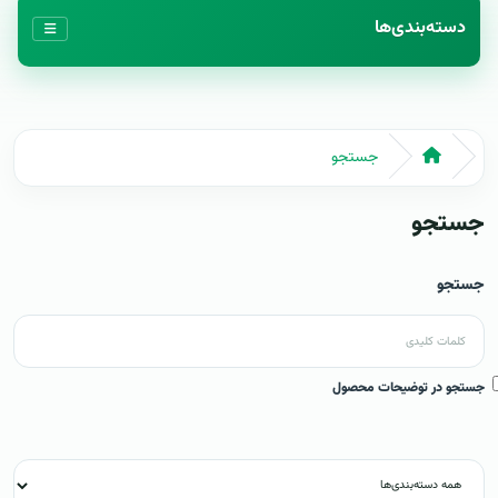
دسته‌بندی‌ها
جستجو
جستجو
جستجو
جستجو در توضیحات محصول