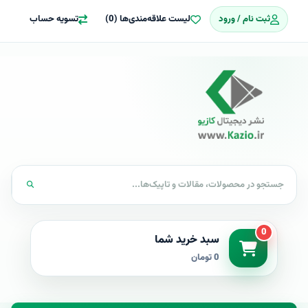
ثبت نام / ورود
لیست علاقه‌مندی‌ها (0)
تسویه حساب
0
سبد خرید شما
0 تومان