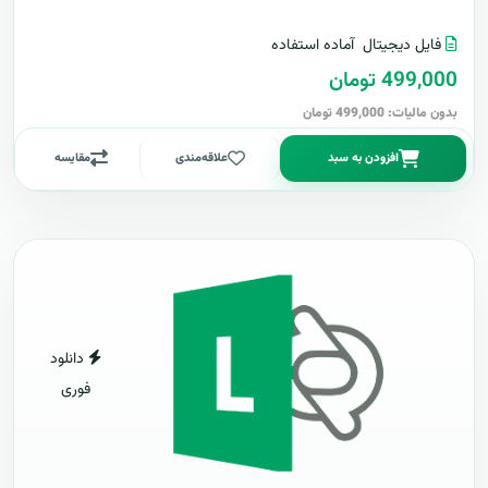
فایل دیجیتال
آماده استفاده
499,000 تومان
بدون مالیات: 499,000 تومان
افزودن به سبد
علاقه‌مندی
مقایسه
دانلود
فوری