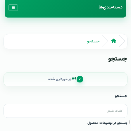
دسته‌بندی‌ها
جستجو
جستجو
۷۹
✓
بار خریداری شده
جستجو
جستجو در توضیحات محصول