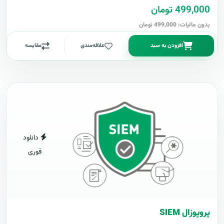
499,000 تومان
بدون مالیات: 499,000 تومان
افزودن به سبد
علاقه‌مندی
مقایسه
دانلود
فوری
پروپوزال SIEM