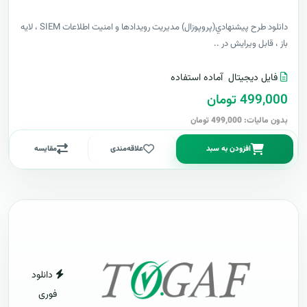
دانلود طرح پيشنهادي(پروپوزال) مدیریت رویدادها و امنیت اطلاعات SIEM ، لایه
باز ، قابل ویرایش در ..
فایل دیجیتال
آماده استفاده
499,000 تومان
بدون مالیات: 499,000 تومان
افزودن به سبد
علاقه‌مندی
مقایسه
دانلود
فوری