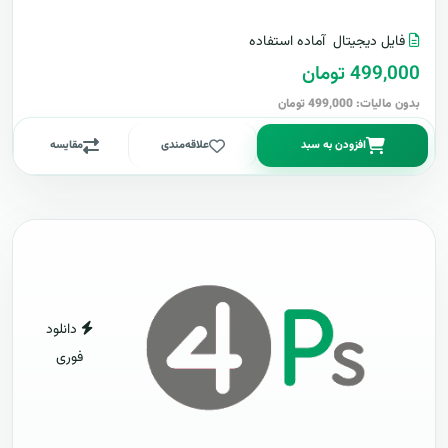
فایل دیجیتال
آماده استفاده
499,000 تومان
بدون مالیات: 499,000 تومان
افزودن به سبد
علاقه‌مندی
مقایسه
دانلود
فوری