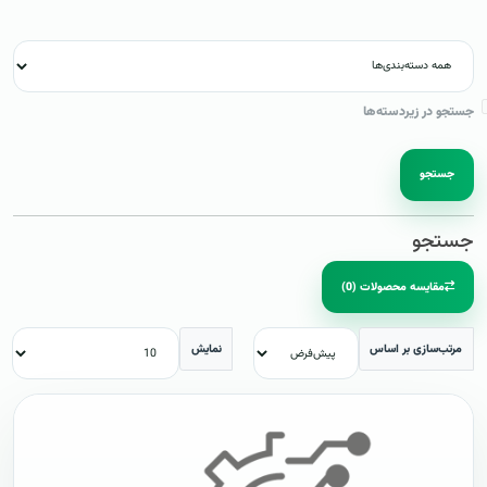
جستجو در زیردسته‌ها
جستجو
جستجو
مقایسه محصولات (0)
مرتب‌سازی بر اساس
نمایش