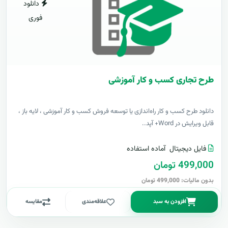
دانلود
فوری
طرح تجاری کسب و کار آموزشی
دانلود طرح کسب و کار راه‌اندازی یا توسعه فروش کسب و کار آموزشی ، لایه باز ،
قابل ویرایش در Word+ آپد..
فایل دیجیتال
آماده استفاده
499,000 تومان
بدون مالیات: 499,000 تومان
افزودن به سبد
علاقه‌مندی
مقایسه