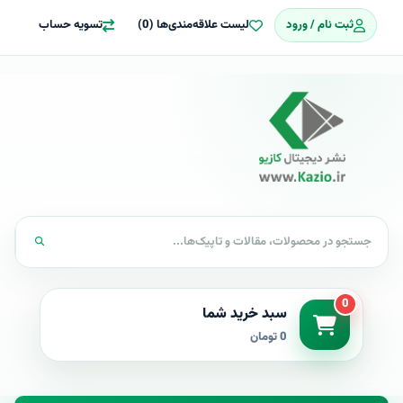
ثبت نام / ورود
لیست علاقه‌مندی‌ها (0)
تسویه حساب
0
سبد خرید شما
0 تومان