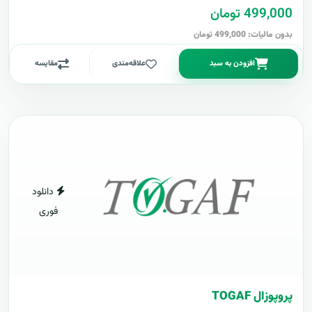
499,000 تومان
بدون مالیات: 499,000 تومان
افزودن به سبد
علاقه‌مندی
مقایسه
دانلود
فوری
پروپوزال TOGAF