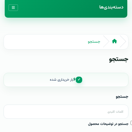
دسته‌بندی‌ها
جستجو
جستجو
۶
✓
بار خریداری شده
جستجو
جستجو در توضیحات محصول