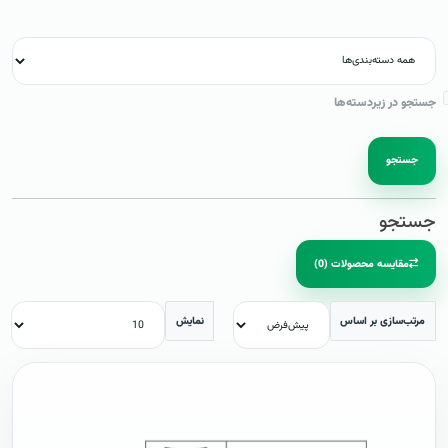
جستجو در زیردسته‌ها
جستجو
جستجو
مقایسه محصولات (0)
مرتب‌سازی بر اساس
نمایش