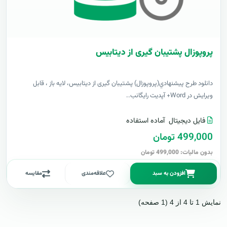
پروپوزال پشتیبان گیری از دیتابیس
دانلود طرح پيشنهادي(پروپوزال) پشتیبان گیری از دیتابیس، لایه باز ، قابل
ویرایش در Word+ آپدیت رایگانب..
فایل دیجیتال
آماده استفاده
499,000 تومان
بدون مالیات: 499,000 تومان
افزودن به سبد
علاقه‌مندی
مقایسه
نمایش 1 تا 4 از 4 (1 صفحه)