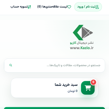
ثبت نام / ورود
لیست علاقه‌مندی‌ها (0)
تسویه حساب
0
سبد خرید شما
0 تومان