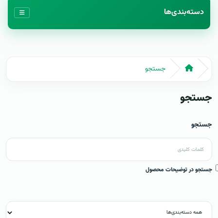
دسته‌بندی‌ها
جستجو
جستجو
جستجو
جستجو در توضیحات محصول