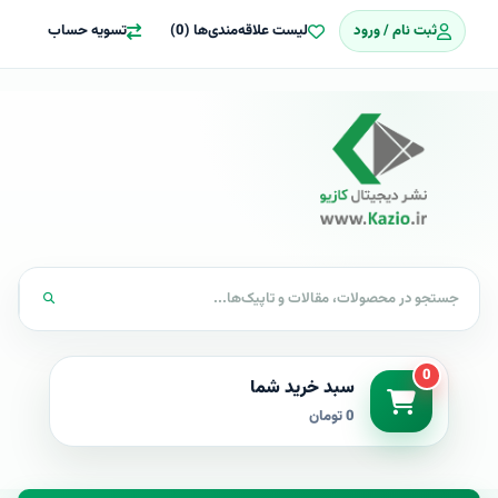
ثبت نام / ورود
لیست علاقه‌مندی‌ها (0)
تسویه حساب
0
سبد خرید شما
0 تومان