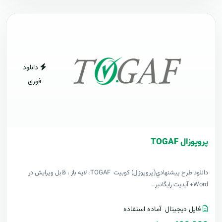
دانلود
فوری
پروپوزال TOGAF
دانلود طرح پيشنهادي(پروپوزال) کوبیت TOGAF، لایه باز ، قابل ویرایش در
Word+ آپدیت رایگانبر..
فایل دیجیتال
آماده استفاده