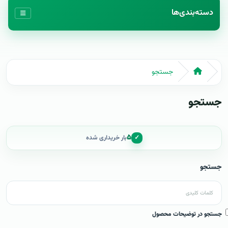
دسته‌بندی‌ها
جستجو
جستجو
۵
✓
بار خریداری شده
جستجو
جستجو در توضیحات محصول