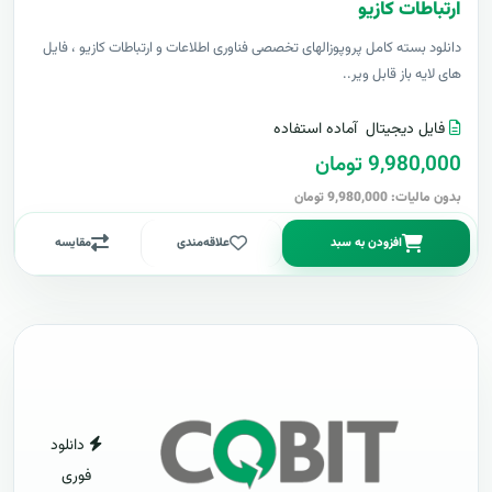
ارتباطات کازیو
دانلود بسته کامل پروپوزالهای تخصصی فناوری اطلاعات و ارتباطات کازیو ، فایل
های لایه باز قابل ویر..
فایل دیجیتال
آماده استفاده
9,980,000 تومان
بدون مالیات: 9,980,000 تومان
افزودن به سبد
علاقه‌مندی
مقایسه
دانلود
فوری