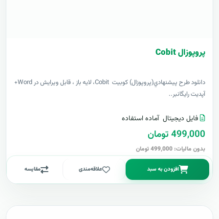
پروپوزال Cobit
دانلود طرح پيشنهادي(پروپوزال) کوبیت Cobit، لایه باز ، قابل ویرایش در Word+
آپدیت رایگانبر..
فایل دیجیتال
آماده استفاده
499,000 تومان
بدون مالیات: 499,000 تومان
افزودن به سبد
علاقه‌مندی
مقایسه