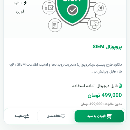
دانلود
فوری
پروپوزال SIEM
دانلود طرح پيشنهادي(پروپوزال) مدیریت رویدادها و امنیت اطلاعات SIEM ، لایه
باز ، قابل ویرایش در ..
فایل دیجیتال
آماده استفاده
499,000 تومان
بدون مالیات: 499,000 تومان
افزودن به سبد
علاقه‌مندی
مقایسه