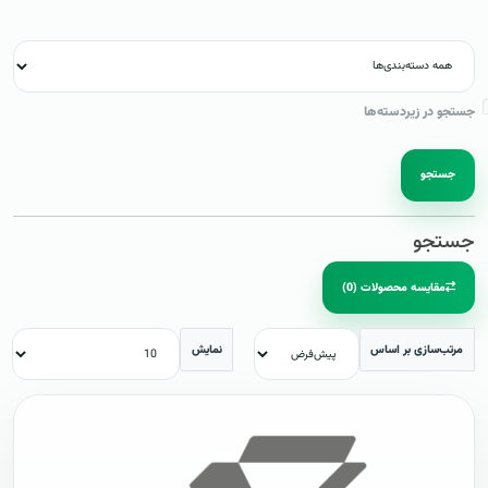
جستجو در زیردسته‌ها
جستجو
جستجو
مقایسه محصولات (0)
مرتب‌سازی بر اساس
نمایش