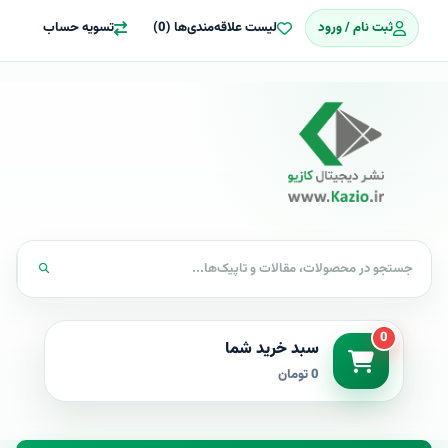
ثبت نام / ورود
لیست علاقه‌مندی‌ها (0)
تسویه حساب
0
سبد خرید شما
0 تومان