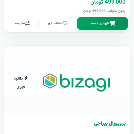
499,000 تومان
بدون مالیات: 499,000 تومان
افزودن به سبد
علاقه‌مندی
مقایسه
دانلود
فوری
پروپوزال بیزاجی