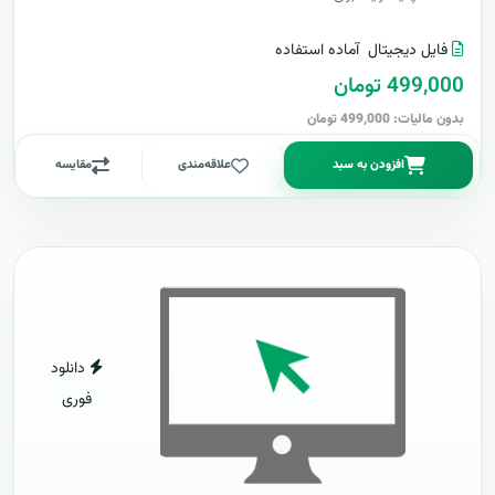
فایل دیجیتال
آماده استفاده
499,000 تومان
بدون مالیات: 499,000 تومان
افزودن به سبد
علاقه‌مندی
مقایسه
دانلود
فوری