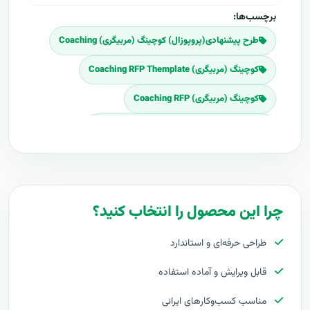
برچسب‌ها:
طرح پیشنهادی(پروپوزال) کوچینگ (مربیگری) Coaching
کوچینگ (مربیگری) Coaching RFP Themplate
کوچینگ (مربیگری) Coaching RFP
Download کوچینگ (مربیگری) Coaching RFP
برنامه پروپوزال کوچینگ (مربیگری) Coaching
پلان پروپوزال کوچینگ (مربیگری) Coaching
چرا این محصول را انتخاب کنید؟
قیمت اجرای کوچینگ (مربیگری) Coaching
طراحی حرفه‌ای و استاندارد
هزینه طراحی کوچینگ (مربیگری) Coaching
قابل ویرایش و آماده استفاده
برآورد قیمت کوچینگ (مربیگری) Coaching
مناسب کسب‌وکارهای ایرانی
هزینه اجرای کوچینگ (مربیگری) Coaching