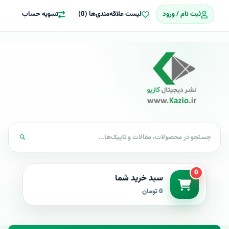
ثبت نام / ورود
لیست علاقه‌مندی‌ها (0)
تسویه حساب
0
سبد خرید شما
0 تومان