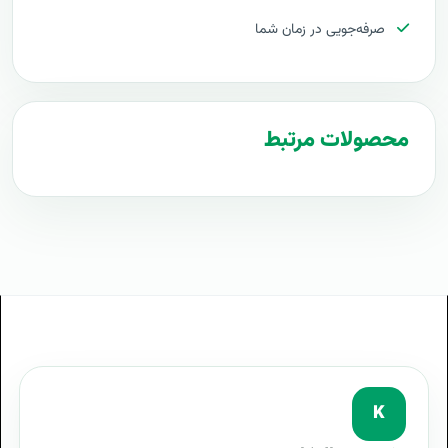
صرفه‌جویی در زمان شما
تعرفه های کوچینگ (مربیگری) Coaching
پروپوزال راه اندازی کوچینگ (مربیگری) Coaching
طرح پیشنهادی طرح پروپوزال کوچینگ (مربیگری) Coaching
محصولات مرتبط
مراحل پیاده سازی کوچینگ (مربیگری) Coaching
طرح آماده کوچینگ (مربیگری) Coaching
طراحی حرفه ای کوچینگ (مربیگری) Coaching
توجیه کارفرما با پروپوزال کوچینگ (مربیگری) Coaching
بهترین تعرفه برای پروژه کوچینگ (مربیگری) Coaching
پروپوزال کوچینگ (مربیگری) Coaching چیست
آموزش کوچینگ (مربیگری) Coaching
K