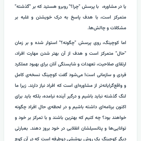
یا در مشاوره، با پرسش "چرا؟" روبرو هستید که بر "گذشته"
متمرکز است، با هدف پاسخ به درک خویشتن و غلبه بر
مشکلات و چالش‌ها.
اما کوچینگ، روی پرسش "چگونه؟" استوار شده و بر زمان
"حال" متمرکز است و هدف از آن بهتر شدن مهارت افراد،
ارتقای صلاحیت، تعهدات و شایستگی آنان برای بهبود عملکرد
فردی و سازمانی است! می‌شود گفت کوچینگ نسخه‌ی کامل
و واقع‌گرایانه‌تر از مشاوره‌ای است که افراد نیاز دارند. زیرا ما
لنگ گذشته نباید باشیم و درگیر آینده نیامده، بلکه باید برای
اکنون برنامه‌ای داشته باشیم و در لحظه‌ی حال افراد چگونه
خواهند بود؟ چه کنیم که بهترین باشند و با تمرکز بر خود و
توانایی‌ها و پتانسیلشان انقلابی در خود بروز دهند. بعبارتی
دیگر کوچینگ یک روش پوششی دوطرفه است که در آن کوچ