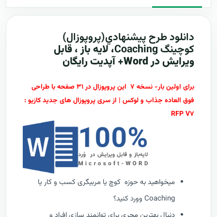
دانلود طرح پيشنهادي(پروپوزال)
کوچینگ
Coaching
، لایه باز ، قابل
ویرایش در Word+ آپدیت رایگان
برای اولین بار- نسخه ۷ این پروپوزال در ۳۱ صفحه با طراحی
فوق العاده جذاب و لوکس | از سری پروپوزال های جدید کازیو :
RFP V۷
میخواهید به حوزه کوچ یا مربیگری کسب و کار یا
Coaching وورد کنید؟
دنبال بهترین مجری برای توانمند سازی افراد و