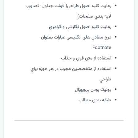
رعايت کليه اصول طراحي( فونت،جداول، تصاوير،
لايه بندي صفحات)
رعايت کليه اصول نگارشي و گرامري
درج معادل های انگلیسی عبارات بعنوان
Footnote
استفاده از متن قوي و جذاب
استفاده از متخصصين مجرب در هر حوزه براي
طراحي
يونيک بودن پروپوزال
طبقه بندي مطالب