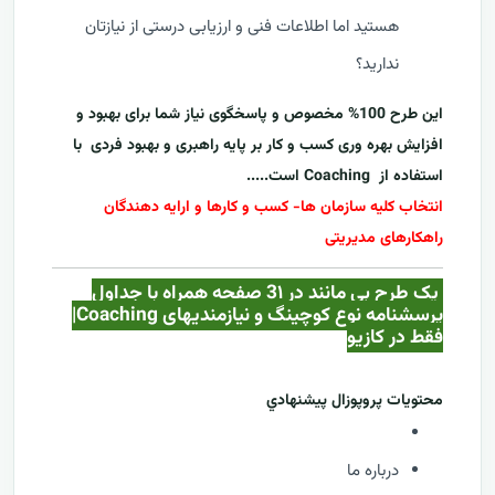
هستید اما اطلاعات فنی و ارزیابی درستی از نیازتان
ندارید؟
این طرح 100% مخصوص و پاسخگوی نیاز شما برای بهبود و
افزایش بهره وری کسب و کار بر پایه راهبری و بهبود فردی با
استفاده از
Coaching
است.....
انتخاب کلیه سازمان ها- کسب و کارها و ارایه دهندگان
راهکارهای مدیریتی
یک طرح بی مانند در 3۱ صفحه همراه با جداول
پرسشنامه نوع کوچینگ و نیازمندیهای Coaching|
فقط در کازيو
محتويات پروپوزال پيشنهادي
درباره ما