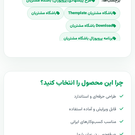
برچسب‌ها:
طرح پیشنهادی(پروپوزال) باشگاه مشتریان
باشگاه مشتریان Themplate
باشگاه مشتریان
Download باشگاه مشتریان
برنامه پروپوزال باشگاه مشتریان
پلان پروپوزال باشگاه مشتریان
قیمت اجرای باشگاه مشتریان
هزینه طراحی باشگاه مشتریان
چرا این محصول را انتخاب کنید؟
برآورد قیمت باشگاه مشتریان
طراحی حرفه‌ای و استاندارد
هزینه اجرای باشگاه مشتریان
قابل ویرایش و آماده استفاده
تعرفه های باشگاه مشتریان
مناسب کسب‌وکارهای ایرانی
پروپوزال راه اندازی باشگاه مشتریان
صرفه‌جویی در زمان شما