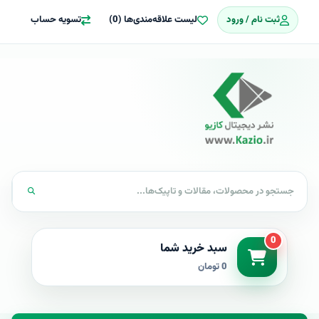
ثبت نام / ورود
لیست علاقه‌مندی‌ها (0)
تسویه حساب
0
سبد خرید شما
0 تومان