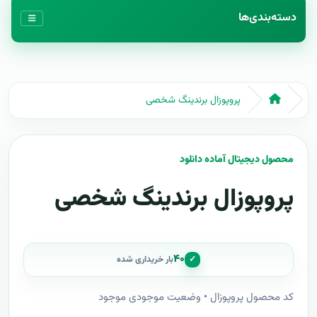
دسته‌بندی‌ها
پروپوزال برندینگ شخصی
محصول دیجیتال آماده دانلود
پروپوزال برندینگ شخصی
۴۰
✓
بار خریداری شده
کد محصول پروپوزال • وضعیت موجودی موجود