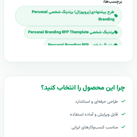
برچسب‌ها:
طرح پیشنهادی(پروپوزال) برندینگ شخصی Personal
Branding
برندینگ شخصی Personal Branding RFP Themplate
برندینگ شخصی Personal Branding RFP
Download برندینگ شخصی Personal Branding RFP
برنامه پروپوزال برندینگ شخصی Personal Branding
پلان پروپوزال برندینگ شخصی Personal Branding
چرا این محصول را انتخاب کنید؟
قیمت اجرای برندینگ شخصی Personal Branding
طراحی حرفه‌ای و استاندارد
هزینه طراحی برندینگ شخصی Personal Branding
قابل ویرایش و آماده استفاده
برآورد قیمت برندینگ شخصی Personal Branding
مناسب کسب‌وکارهای ایرانی
هزینه اجرای برندینگ شخصی Personal Branding