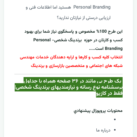
Personal Branding هستید اما اطلاعات فنی و
ارزیابی درستی از نیازتان ندارید؟
این طرح 100% مخصوص و پاسخگوی نیاز شما برای بهبود
کسب و کارتان در حوزه
برندینگ شخصی- Personal
Branding
است.....
انتخاب کلیه کسب و کارها و ارایه دهندگان خدمات مهندسی
شبکه های اجتماعی و متخصصین بازارسازی و برندینگ
یک طرح بی مانند در ۳۶ صفحه همراه با جداول
پرسشنامه نوع رسانه و نیازمندیهای
برندینگ شخصی
|
فقط در کازيو
محتويات پروپوزال پيشنهادي
درباره ما