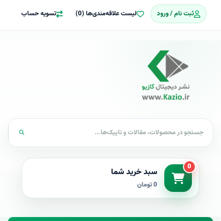
ثبت نام / ورود
لیست علاقه‌مندی‌ها (0)
تسویه حساب
0
سبد خرید شما
0 تومان