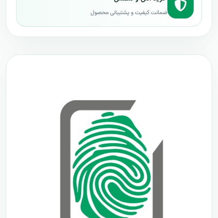
ضمانت کیفیت و پشتیبانی محصول