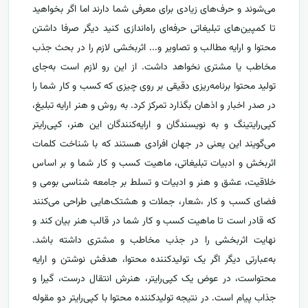
می‌شوند و حرف‌های زیادی برای معرفی شما دارند اما اگر بخواهید
تا کمپین‌های تبلیغاتی حرفه‌ای راه‌اندازی کنید دیگر صرفا داشتن
محتوا و ارایه مطالب و تصاویر و... اثربخشی لازم را در بحث جذب
مخاطب یا مشتری نخواهد داشت. از این رو لازم است به‌جای
تولید محتوا برنامه‌ریزی دقیقی بر روی چیزی که کسب و کار شما را
در صدر اخبار و اذهان بگذارد تمرکز کرد. به روش و هنر ارایه تبلیغ،
کپی‌رایتینگ و به نویسندگان و ارایه‌کنندگان این هنر، کپی‌رایتر
می‌گویند این یعنی در جهان افرادی هستند که با شناخت کلمات
اثربخش و ادبیات تبلیغاتی، ماهیت کسب و کار شما و بر اساس
خلاقیت، عشق و هنر و ادبیات و تسلط بر جامعه شناسی بومی و
فضای کسب و کار ،شعار، جملات و هشتک‌هایی طراحی می‌کنند
که قادر است تا ماهیت کسب و کار شما در قالب هنر بیان کند و
نهایت اثربخشی را در جذب مخاطب و مشتری داشته باشد.
به‌عبارتی دیگر اگر یک تولیدکننده محتوا، هدفش نوشتن و ارایه
محتواست، در عوض یک کپی‌رایتر، هنرش انتقال درست، گیرا و
جذاب پیام است. در نتیجه تولیدکننده محتوا با کپی‌رایتر دو مقوله