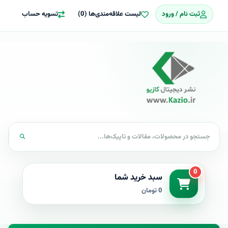
ثبت نام / ورود
لیست علاقه‌مندی‌ها (0)
تسویه حساب
0
سبد خرید شما
0 تومان