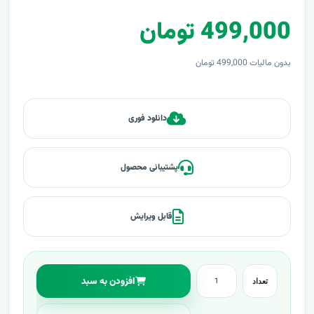
499,000 تومان
بدون مالیات 499,000 تومان
دانلود فوری
پشتیبانی محصول
قابل ویرایش
افزودن به سبد
تعداد