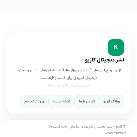
گامهای پروژه کپی رایتر
قدم به قدم برای پروژه کپی رایتر
پروپوزال پروژه پروژه کپی رایتر
پروپوزال برنامه پروژه کپی رایتر
K
پروپوزال Copywriting RFp
نشر دیجیتال کازیو
کازیو مرجع فایل‌های آماده، پروپوزال‌ها، قالب‌ها، ابزارهای اکسل و محتوای
پروپوزال RFP Copywriting
دیجیتال کاربردی برای کسب‌وکارهاست.
نیازمندی های پروژه کپی رایتر
پیش نیازهای پروژه
پروژه کپی رایتر
فازهای پروژه کپی رایتر
وبلاگ کازیو
تماس با ما
نقشه سایت
ورود / ثبت‌نام
مزایای داشتن پروژه کپی رایتر
مزایای پروژه کپی رایتر
پروژه پروژه کپی رایتر
انواع رسانه ها در پروژه کپی رایتر
© کازیو - نشر دیجیتال فایل‌ها و ابزارهای آماده کسب‌وکار
www.Kazio.ir
بهترین رسانه برای تبلیغ