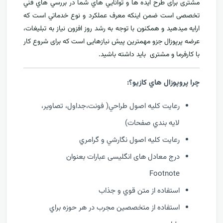
مشتری برای طرح ايده ها و توانايي هاي شما در بررسي هاي فني
تخصصی است ضمن اینکه معرف عملکرد و نوع خدماتي است که
ارايه ميدهید و همکنون با توجه به رشد روز افزون نياز به تبليغات،
عرضه پرپوزال جزو مهمترين پیش نیازهایی است که برای شروع کار
با کارفرما و مشتری بايد داشته باشيد.
چرا پروپوزال هاي کازيو؟:
رعايت کليه اصول طراحي( فونت،جداول، تصاوير،
لايه بندي صفحات)
رعايت کليه اصول نگارشي و گرامري
درج معادل های انگلیسی عبارات بعنوان
Footnote
استفاده از متن قوي و جذاب
استفاده از متخصصين مجرب در هر حوزه براي