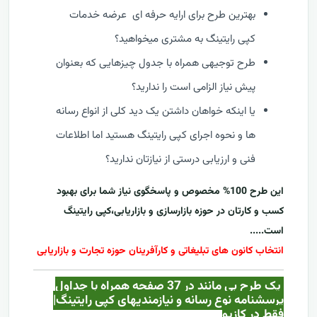
بهترین طرح برای ارایه حرفه ای عرضه خدمات
کپی رایتینگ به مشتری میخواهید؟
طرح توجیهی همراه با جدول چیزهایی که بعنوان
پیش نیاز الزامی است را ندارید؟
یا اینکه خواهان داشتن یک دید کلی از انواع رسانه
ها و نحوه اجرای کپی رایتینگ هستید اما اطلاعات
فنی و ارزیابی درستی از نیازتان ندارید؟
این طرح 100% مخصوص و پاسخگوی نیاز شما برای بهبود
کسب و کارتان در حوزه بازارسازی و بازاریابی،کپی رایتینگ
است.....
انتخاب کانون های تبلیغاتی و کارآفرینان حوزه تجارت و بازاریابی
یک طرح بی مانند در 37 صفحه همراه با جداول
پرسشنامه نوع رسانه و نیازمندیهای کپی رایتینگ|
فقط در کازيو