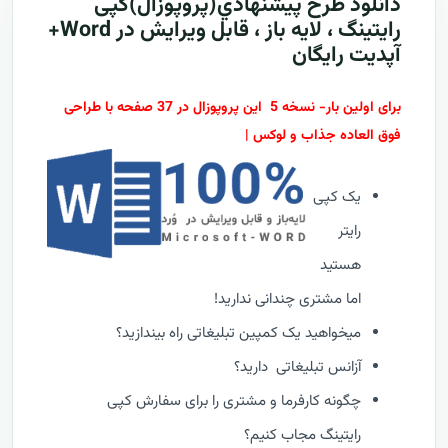
دانلود طرح پيشنهادي(پروپوزال)کپی
رایتینگ ، لایه باز ، قابل ویرایش در Word+
آپدیت رایگان
برای اولین بار- نسخه 5 این پروپوزال در 37 صفحه با طراحی
فوق العاده جذاب و لوکس |
یک کپی
رایتر
هستید
اما مشتری چندانی ندارید!
میخواهید یک کمپین تبلیغاتی راه بیندازید؟
آزانس تبلیغاتی دارید؟
چگونه کارفرما و مشتری را برای سفارش کپی
رایتینگ مجاب کنیم؟